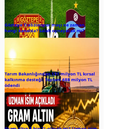
Göztepe Trabzonspor maçı ne zaman,
hangi kanalda? Salah oynayacak mı?
Tarım Bakanlığından 131 milyon TL kırsal
kalkınma desteği: Toplam 688 milyon TL
ödendi
Gram altın 8 bin TL olacak mı? Uzman isim