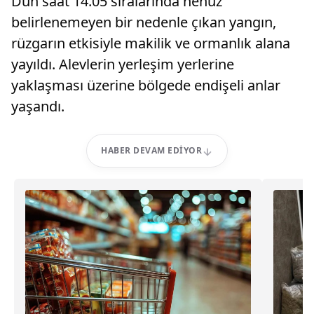
Dün saat 14.05 sıralarında henüz
belirlenemeyen bir nedenle çıkan yangın,
rüzgarın etkisiyle makilik ve ormanlık alana
yayıldı. Alevlerin yerleşim yerlerine
yaklaşması üzerine bölgede endişeli anlar
yaşandı.
HABER DEVAM EDIYOR