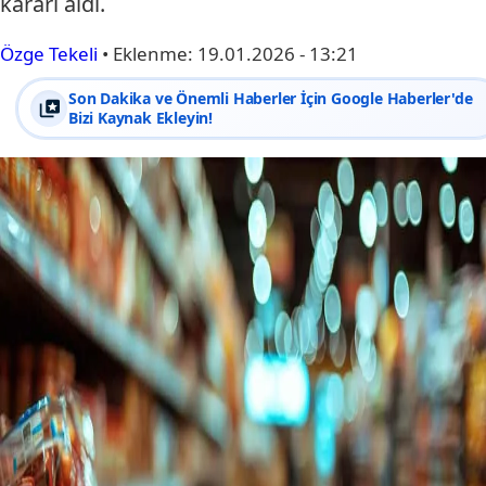
kararı aldı.
Özge Tekeli
•
Eklenme:
19.01.2026 - 13:21
Son Dakika ve Önemli Haberler İçin Google Haberler'de
Bizi Kaynak Ekleyin!