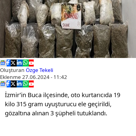
Oluşturan
Özge Tekeli
Eklenme
27.06.2024 - 11:42
İzmir’in Buca ilçesinde, oto kurtarıcıda 19
kilo 315 gram uyuşturucu ele geçirildi,
gözaltına alınan 3 şüpheli tutuklandı.