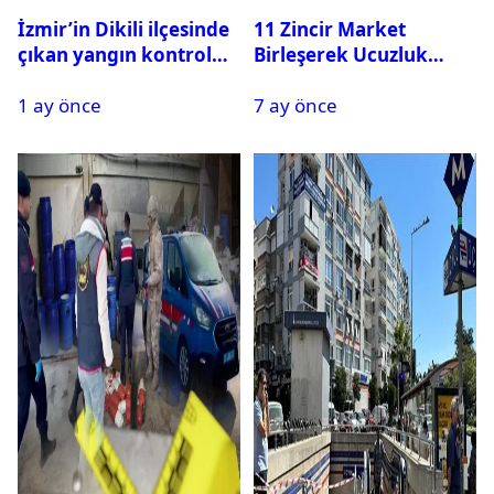
İzmir’in Dikili ilçesinde
11 Zincir Market
çıkan yangın kontrol
Birleşerek Ucuzluk
altına alındı
Marketi Kuruyor
1 ay önce
7 ay önce