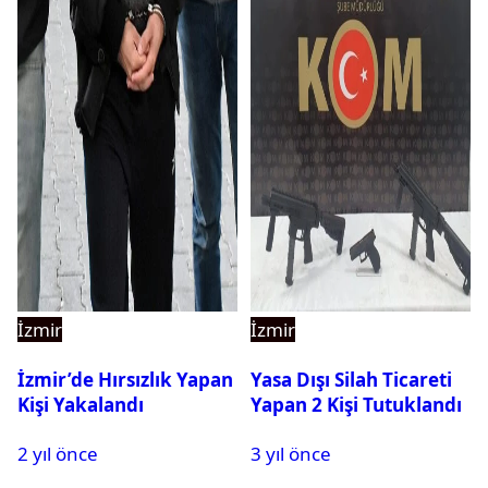
İzmir
İzmir
İzmir’de Hırsızlık Yapan
Yasa Dışı Silah Ticareti
Kişi Yakalandı
Yapan 2 Kişi Tutuklandı
2 yıl önce
3 yıl önce