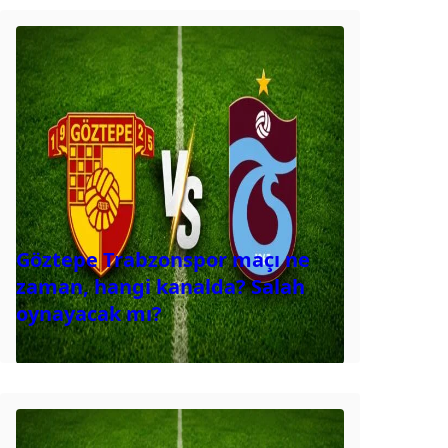
Göztepe Trabzonspor maçı ne
zaman, hangi kanalda? Salah
oynayacak mı?