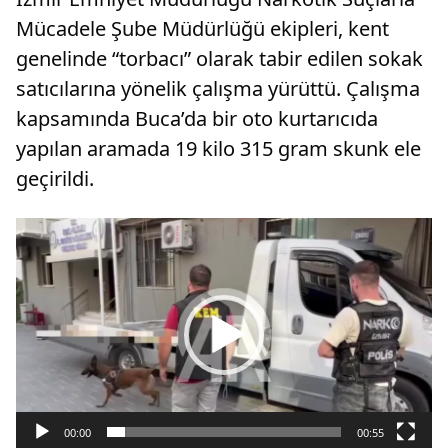
Mücadele Şube Müdürlüğü ekipleri, kent
genelinde “torbacı” olarak tabir edilen sokak
satıcılarına yönelik çalışma yürüttü. Çalışma
kapsamında Buca’da bir oto kurtarıcıda
yapılan aramada 19 kilo 315 gram skunk ele
geçirildi.
Video
oynatıcı
00:00
00:55