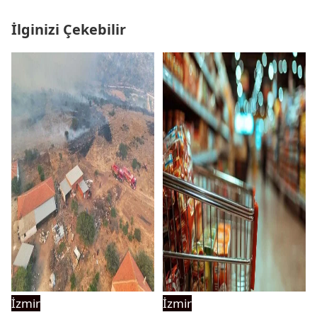
İlginizi Çekebilir
İzmir
İzmir