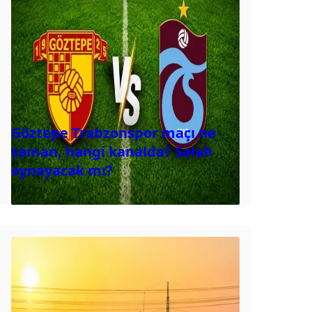
Göztepe Trabzonspor maçı ne
zaman, hangi kanalda? Salah
oynayacak mı?