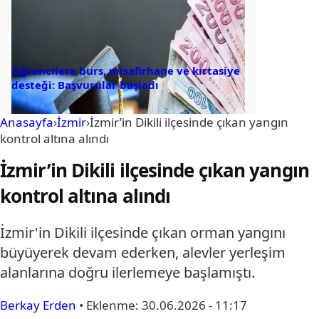
Öğrencilere burs, misafirhane ve kırtasiye
desteği: Başvurular başladı
Anasayfa
›
İzmir
›
İzmir’in Dikili ilçesinde çıkan yangın
kontrol altına alındı
İzmir’in Dikili ilçesinde çıkan yangın
kontrol altına alındı
İzmir'in Dikili ilçesinde çıkan orman yangını
büyüyerek devam ederken, alevler yerleşim
alanlarına doğru ilerlemeye başlamıştı.
Berkay Erden
•
Eklenme:
30.06.2026 - 11:17