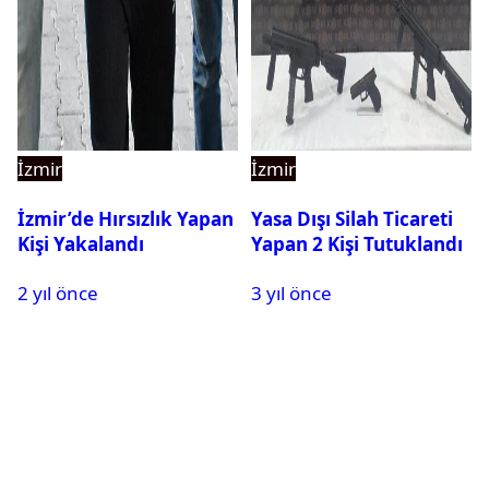
İzmir
İzmir
İzmir’de Hırsızlık Yapan
Yasa Dışı Silah Ticareti
Kişi Yakalandı
Yapan 2 Kişi Tutuklandı
2 yıl önce
3 yıl önce