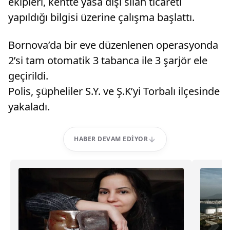
ekipleri, kentte yasa dışı silah ticareti
yapıldığı bilgisi üzerine çalışma başlattı.
Bornova’da bir eve düzenlenen operasyonda
2’si tam otomatik 3 tabanca ile 3 şarjör ele
geçirildi.
Polis, şüpheliler S.Y. ve Ş.K’yi Torbalı ilçesinde
yakaladı.
HABER DEVAM EDIYOR