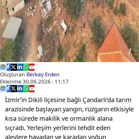
Oluşturan
Berkay Erden
Eklenme
30.06.2026 - 11:17
İzmir’in Dikili ilçesine bağlı Çandarlı’da tarım
arazisinde başlayan yangın, rüzgarın etkisiyle
kısa sürede makilik ve ormanlık alana
sıçradı. Yerleşim yerlerini tehdit eden
alevlere havadan ve karadan yoğun