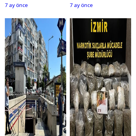
7 ay önce
7 ay önce
Geçirildi