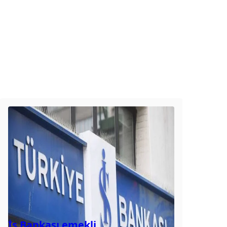
İş Bankası emekli