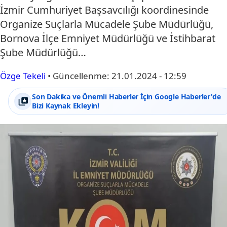
İzmir Cumhuriyet Başsavcılığı koordinesinde
Organize Suçlarla Mücadele Şube Müdürlüğü,
Bornova İlçe Emniyet Müdürlüğü ve İstihbarat
Şube Müdürlüğü…
Özge Tekeli
•
Güncellenme:
21.01.2024 - 12:59
Son Dakika ve Önemli Haberler İçin Google Haberler'de
Bizi Kaynak Ekleyin!