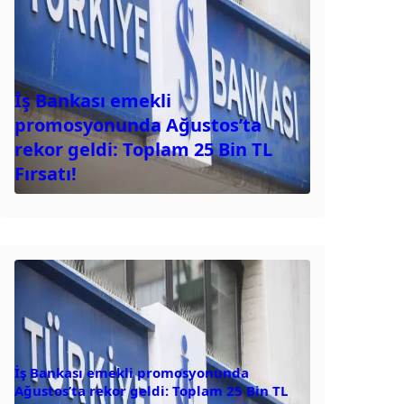
İş Bankası emekli
promosyonunda Ağustos’ta
rekor geldi: Toplam 25 Bin TL
Fırsatı!
İş Bankası emekli promosyonunda
Ağustos’ta rekor geldi: Toplam 25 Bin TL