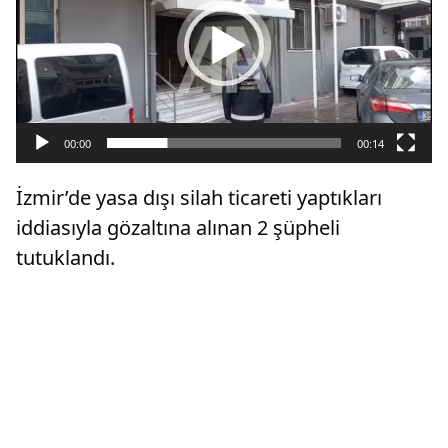
00:00
00:14
İzmir’de yasa dışı silah ticareti yaptıkları
iddiasıyla gözaltına alınan 2 şüpheli
tutuklandı.