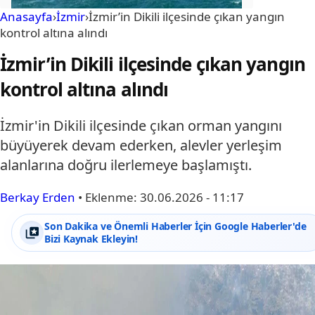
Anasayfa
›
İzmir
›
İzmir’in Dikili ilçesinde çıkan yangın
kontrol altına alındı
İzmir’in Dikili ilçesinde çıkan yangın
kontrol altına alındı
İzmir'in Dikili ilçesinde çıkan orman yangını
büyüyerek devam ederken, alevler yerleşim
alanlarına doğru ilerlemeye başlamıştı.
Berkay Erden
•
Eklenme:
30.06.2026 - 11:17
Son Dakika ve Önemli Haberler İçin Google Haberler'de
Bizi Kaynak Ekleyin!