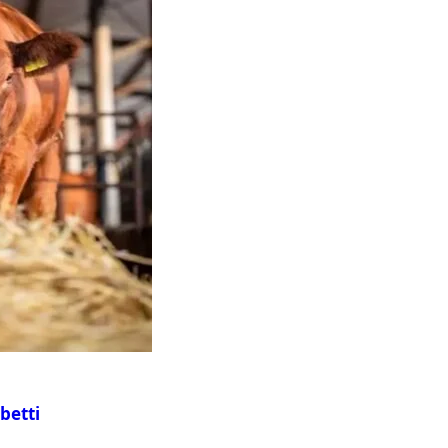
betti