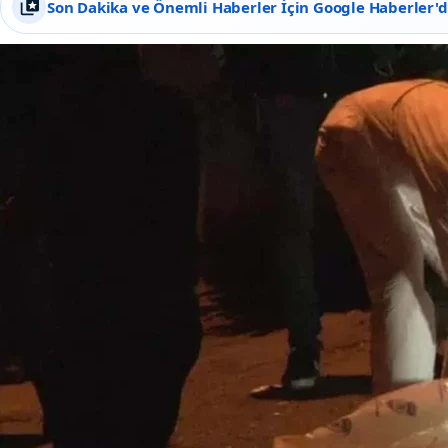
Son Dakika ve Önemli Haberler İçin Google Haberler'de