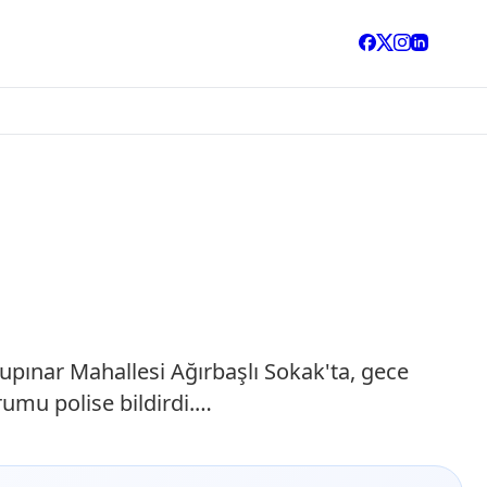
lupınar Mahallesi Ağırbaşlı Sokak'ta, gece
rumu polise bildirdi.…