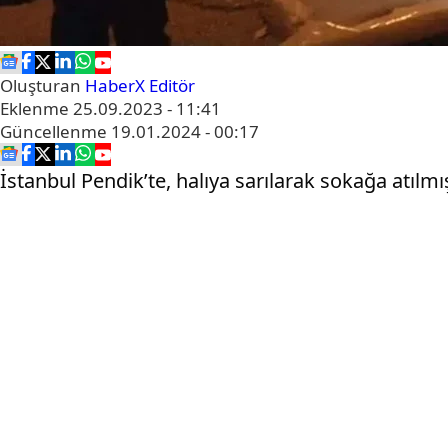
Oluşturan
HaberX Editör
Eklenme
25.09.2023 - 11:41
Güncellenme
19.01.2024 - 00:17
İstanbul Pendik’te, halıya sarılarak sokağa atılm