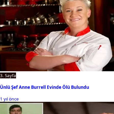
3. Sayfa
Ünlü Şef Anne Burrell Evinde Ölü Bulundu
1 yıl önce