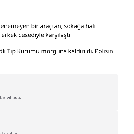
rlenemeyen bir araçtan, sokağa halı
 erkek cesediyle karşılaştı.
li Tıp Kurumu morguna kaldırıldı. Polisin
r villada...
a kalan...