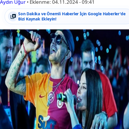
Aydın Uğur
•
Eklenme:
04.11.2024 - 09:41
Son Dakika ve Önemli Haberler İçin Google Haberler'de
Bizi Kaynak Ekleyin!