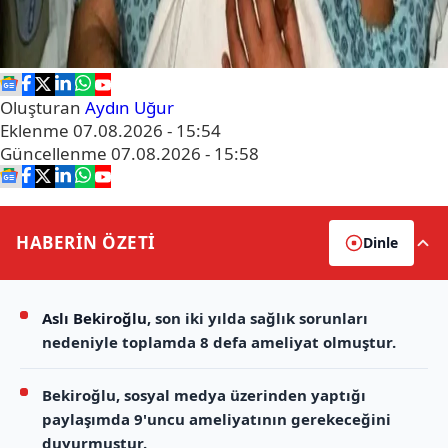
Oluşturan
Aydın Uğur
Eklenme
07.08.2026 - 15:54
Güncellenme
07.08.2026 - 15:58
HABERİN
ÖZETİ
Dinle
Aslı Bekiroğlu
, son iki yılda sağlık sorunları
nedeniyle toplamda 8 defa ameliyat olmuştur.
Bekiroğlu, sosyal medya üzerinden yaptığı
paylaşımda 9'uncu ameliyatının gerekeceğini
duyurmuştur.