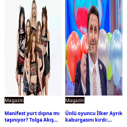
Magazin
Magazin
Manifest yurt dışına mı
Ünlü oyuncu İlker Ayrık
taşınıyor? Tolga Akış
kaburgasını kırdı:
son noktayı koydu
Sağlık durumu nasıl?