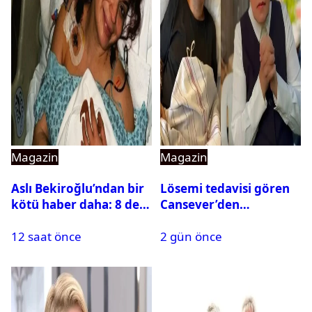
Magazin
Magazin
Aslı Bekiroğlu’ndan bir
Lösemi tedavisi gören
kötü haber daha: 8 defa
Cansever’den
ameliyat olmuştu
duygulandıran mesaj
12 saat önce
2 gün önce