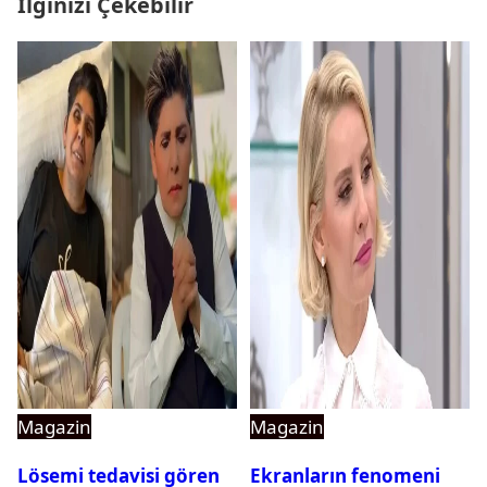
İlginizi Çekebilir
Magazin
Magazin
Lösemi tedavisi gören
Ekranların fenomeni