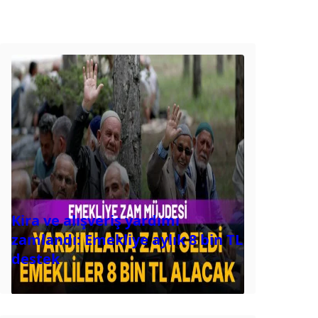
Kira ve alışveriş yardımı
zamlandı: Emekliye aylık 8 bin TL
destek