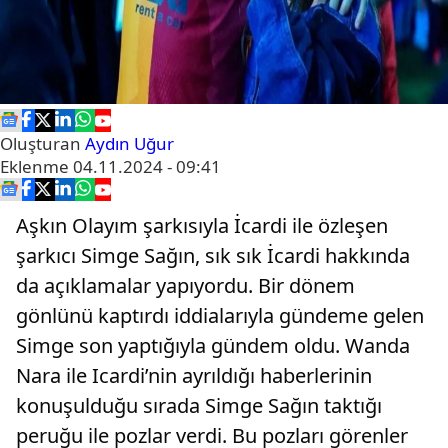
Oluşturan
Aydın Uğur
Eklenme
04.11.2024 - 09:41
Aşkın Olayım şarkısıyla İcardi ile özleşen
şarkıcı Simge Sağın, sık sık İcardi hakkında
da açıklamalar yapıyordu. Bir dönem
gönlünü kaptırdı iddialarıyla gündeme gelen
Simge son yaptığıyla gündem oldu. Wanda
Nara ile Icardi’nin ayrıldığı haberlerinin
konuşulduğu sırada Simge Sağın taktığı
peruğu ile pozlar verdi. Bu pozları görenler