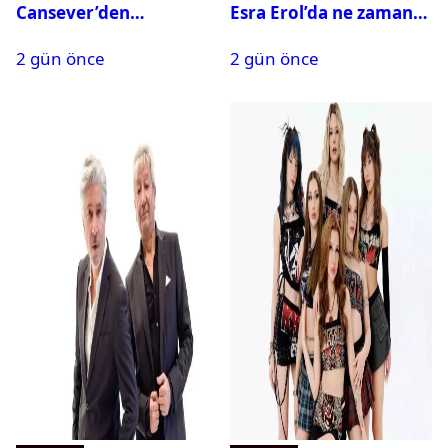
Cansever’den
Esra Erol’da ne zaman
duygulandıran mesaj
başlıyor?
2 gün önce
2 gün önce