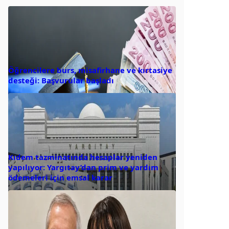
Öğrencilere burs, misafirhane ve kırtasiye
desteği: Başvurular başladı
Kıdem tazminatında hesaplar yeniden
yapılıyor: Yargıtay’dan prim ve yardım
ödemeleri için emsal karar