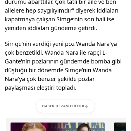
durumu abarttılar. Çok tatlı bir aile ve ben
ailelere hep saygılıyımdır” diyerek iddiaları
kapatmaya çalışan Simge’nin son hali ise
yeniden iddiaları gündeme getirdi.
Simge’nin verdiği yeni poz Wanda Nara’ya
çok benzetildi. Wanda Nara ile rapçi L-
Gante’nin pozlarının gündemde bomba gibi
düştüğü bir dönemde Simge’nin Wanda
Nara’ya çok benzer şekilde pozlar
paylaşması eleştiri topladı.
HABER DEVAM EDIYOR