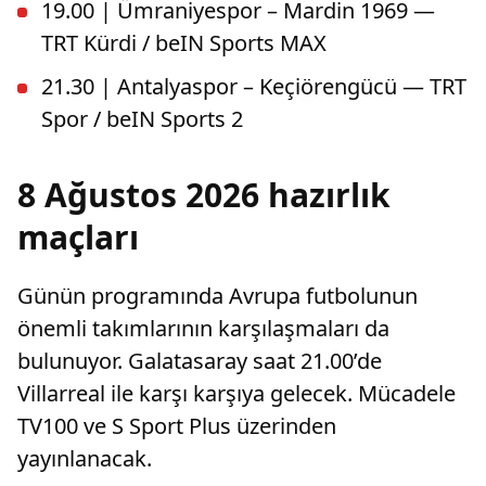
19.00 | Ümraniyespor – Mardin 1969 —
TRT Kürdi / beIN Sports MAX
21.30 | Antalyaspor – Keçiörengücü — TRT
Spor / beIN Sports 2
8 Ağustos 2026 hazırlık
maçları
Günün programında Avrupa futbolunun
önemli takımlarının karşılaşmaları da
bulunuyor. Galatasaray saat 21.00’de
Villarreal ile karşı karşıya gelecek. Mücadele
TV100 ve S Sport Plus üzerinden
yayınlanacak.