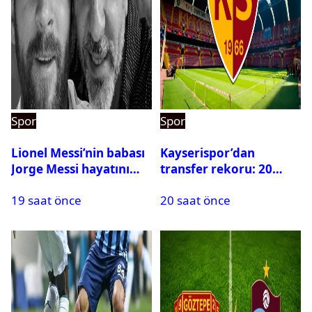
Spor
Spor
Lionel Messi’nin babası
Kayserispor’dan
Jorge Messi hayatını
transfer rekoru: 20
kaybetti
saatte 15 transfer
19 saat önce
20 saat önce