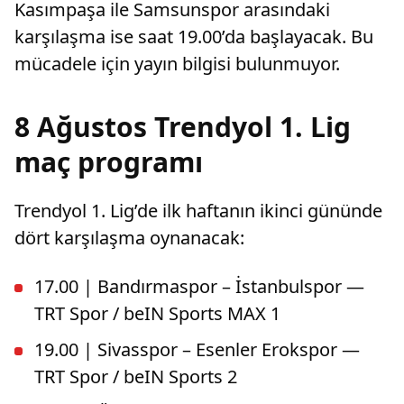
Kasımpaşa ile Samsunspor arasındaki
karşılaşma ise saat 19.00’da başlayacak. Bu
mücadele için yayın bilgisi bulunmuyor.
8 Ağustos Trendyol 1. Lig
maç programı
Trendyol 1. Lig’de ilk haftanın ikinci gününde
dört karşılaşma oynanacak:
17.00 | Bandırmaspor – İstanbulspor —
TRT Spor / beIN Sports MAX 1
19.00 | Sivasspor – Esenler Erokspor —
TRT Spor / beIN Sports 2