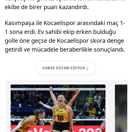
ekibe de birer puan kazandırdı.
Kasımpaşa ile Kocaelispor arasındaki maç 1-
1 sona erdi. Ev sahibi ekip erken bulduğu
golle öne geçse de Kocaelispor skora denge
getirdi ve mücadele beraberlikle sonuçlandı.
HABER DEVAM EDIYOR