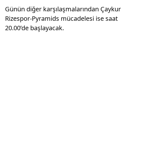
Günün diğer karşılaşmalarından Çaykur
Rizespor-Pyramids mücadelesi ise saat
20.00’de başlayacak.