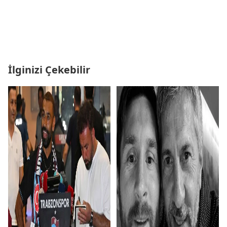
İlginizi Çekebilir