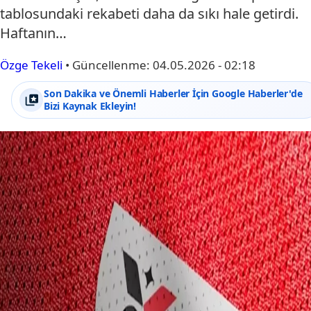
tablosundaki rekabeti daha da sıkı hale getirdi.
Haftanın…
Özge Tekeli
•
Güncellenme:
04.05.2026 - 02:18
Son Dakika ve Önemli Haberler İçin Google Haberler'de
Bizi Kaynak Ekleyin!