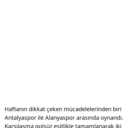
Haftanın dikkat çeken mücadelelerinden biri
Antalyaspor ile Alanyaspor arasında oynandı.
Karşılaşma golsüz eşitlikle tamamlanarak iki