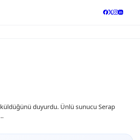
döküldüğünü duyurdu. Ünlü sunucu Serap
,…