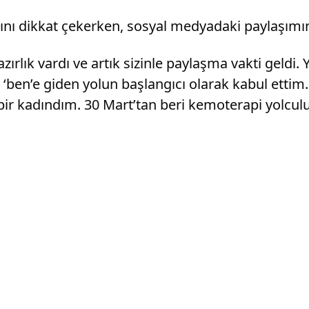
nı dikkat çekerken, sosyal medyadaki paylaşımınd
zırlık vardı ve artık sizinle paylaşma vakti geldi.
 ‘ben’e giden yolun başlangıcı olarak kabul ettim.
 bir kadındım. 30 Mart’tan beri kemoterapi yol