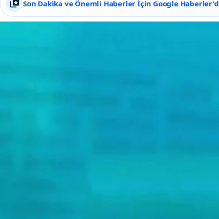
Son Dakika ve Önemli Haberler İçin Google Haberler'de