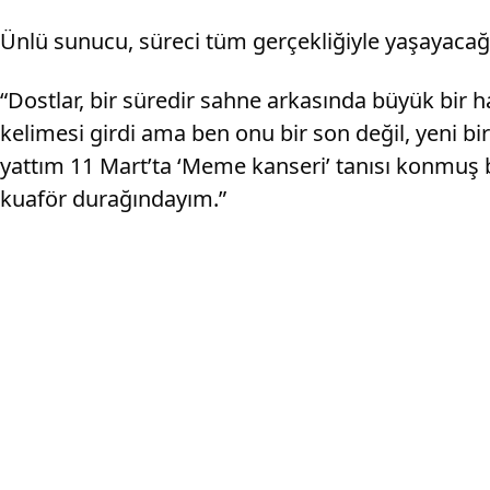
Ünlü sunucu, süreci tüm gerçekliğiyle yaşayacağı
“Dostlar, bir süredir sahne arkasında büyük bir ha
kelimesi girdi ama ben onu bir son değil, yeni bir
yattım 11 Mart’ta ‘Meme kanseri’ tanısı konmuş
kuaför durağındayım.”