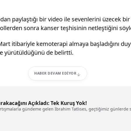
n paylaştığı bir video ile sevenlerini üzecek bi
ollerden sonra kanser teşhisinin netleştiğini söyl
Mart itibariyle kemoterapi almaya başladığını duy
 yürütüldüğünü de belirtti.
HABER DEVAM EDIYOR
ırakacağını Açıkladı: Tek Kuruş Yok!
rtışmalarla gündeme gelen İbrahim Tatlıses, geçtiğimiz günlerde sa