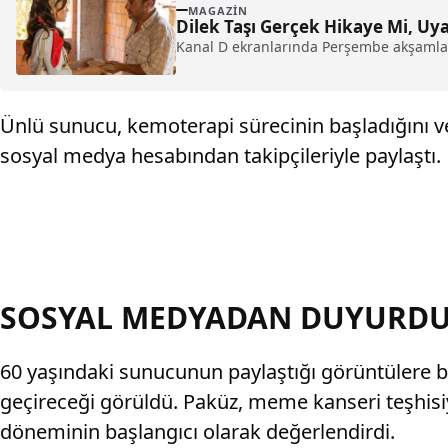
MAGAZIN
Dilek Taşı Gerçek Hikaye Mi, Uy
Kanal D ekranlarında Perşembe akşamları
Ünlü sunucu, kemoterapi sürecinin başladığını ve
sosyal medya hesabından takipçileriyle paylaştı.
SOSYAL MEDYADAN DUYURD
60 yaşındaki sunucunun paylaştığı görüntülere b
geçireceği görüldü. Paküz, meme kanseri teşhisi
döneminin başlangıcı olarak değerlendirdi.