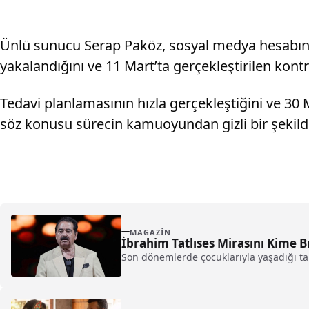
Ünlü sunucu Serap Paköz, sosyal medya hesabında
yakalandığını ve 11 Mart’ta gerçekleştirilen kontr
Tedavi planlamasının hızla gerçekleştiğini ve 30 
söz konusu sürecin kamuoyundan gizli bir şekilde
MAGAZIN
İbrahim Tatlıses Mirasını Kime B
Son dönemlerde çocuklarıyla yaşadığı ta