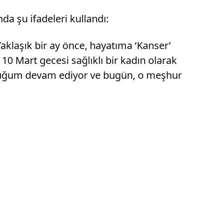
a şu ifadeleri kullandı:
 Yaklaşık bir ay önce, hayatıma ‘Kanser’
 10 Mart gecesi sağlıklı bir kadın olarak
culuğum devam ediyor ve bugün, o meşhur