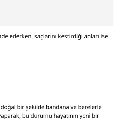
.
e ederken, saçlarını kestirdiği anları ise
doğal bir şekilde bandana ve berelerle
yaparak, bu durumu hayatının yeni bir