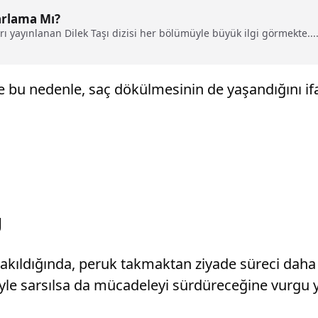
arlama Mı?
 yayınlanan Dilek Taşı dizisi her bölümüyle büyük ilgi görmekte...
 bu nedenle, saç dökülmesinin de yaşandığını ifad
U
akıldığında, peruk takmaktan ziyade süreci daha 
yle sarsılsa da mücadeleyi sürdüreceğine vurgu 