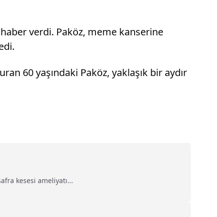
r haber verdi. Paköz, meme kanserine
edi.
uran 60 yaşındaki Paköz, yaklaşık bir aydır
fra kesesi ameliyatı...