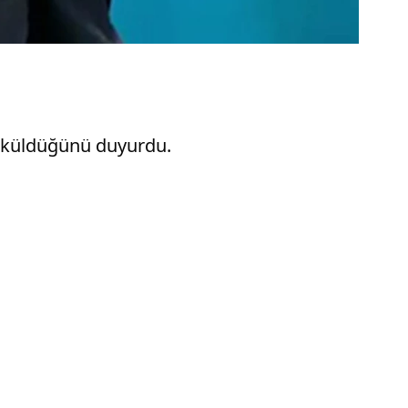
döküldüğünü duyurdu.