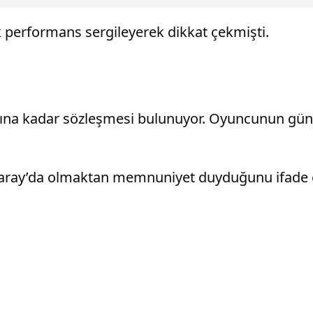
ik performans sergileyerek dikkat çekmişti.
ılına kadar sözleşmesi bulunuyor. Oyuncunun gün
aray’da olmaktan memnuniyet duyduğunu ifade et