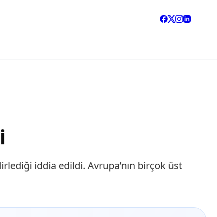
i
lediği iddia edildi. Avrupa’nın birçok üst