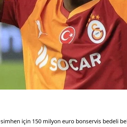
simhen için 150 milyon euro bonservis bedeli belir