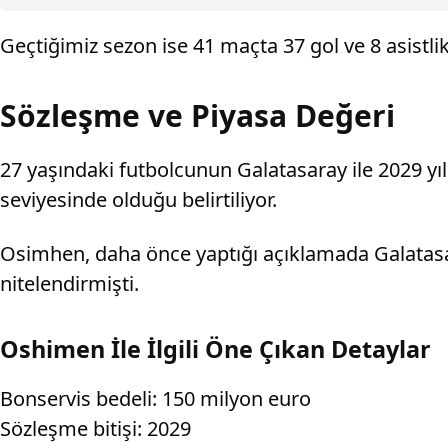
Geçtiğimiz sezon ise 41 maçta 37 gol ve 8 asistl
Sözleşme ve Piyasa Değeri
27 yaşındaki futbolcunun Galatasaray ile 2029 y
seviyesinde olduğu belirtiliyor.
Osimhen, daha önce yaptığı açıklamada Galatas
nitelendirmişti.
Oshimen İle İlgili Öne Çıkan Detaylar
Bonservis bedeli: 150 milyon euro
Sözleşme bitişi: 2029