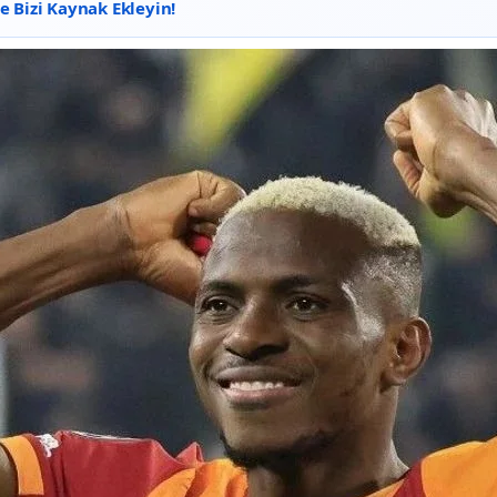
 Bizi Kaynak Ekleyin!