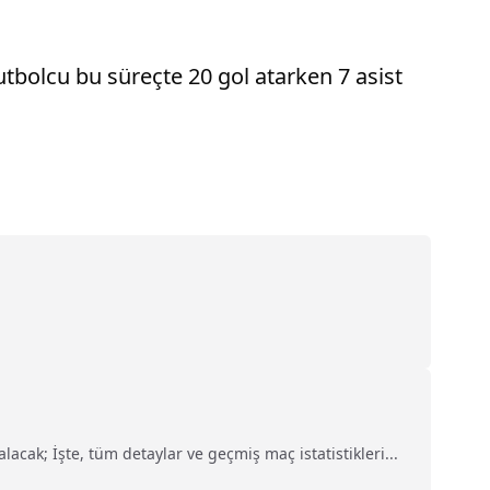
tbolcu bu süreçte 20 gol atarken 7 asist
cak; İşte, tüm detaylar ve geçmiş maç istatistikleri...