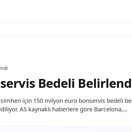
endi
ervis Bedeli Belirlend
simhen için 150 milyon euro bonservis bedeli belir
diliyor. AS kaynaklı haberlere göre Barcelona,…