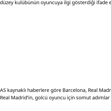
düzey kulübünün oyuncuya ilgi gösterdiği ifade ed
AS kaynaklı haberlere göre Barcelona, Real Madrid,
Real Madrid’in, golcü oyuncu için somut adımlar