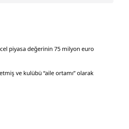
cel piyasa değerinin 75 milyon euro
miş ve kulübü “aile ortamı” olarak