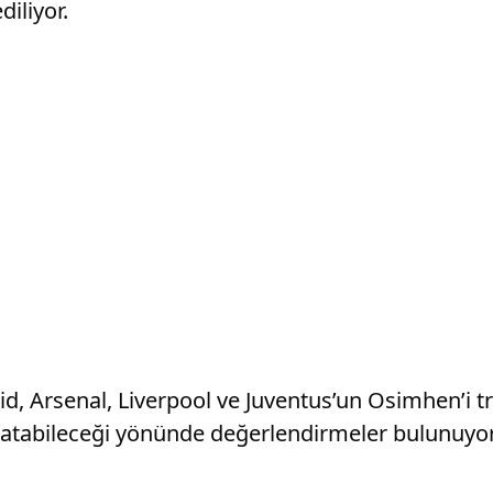
iliyor.
 Arsenal, Liverpool ve Juventus’un Osimhen’i transf
 atabileceği yönünde değerlendirmeler bulunuyor