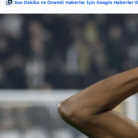
Son Dakika ve Önemli Haberler İçin Google Haberler'de