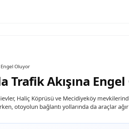
a Engel Oluyor
da Trafik Akışına Engel
evler, Haliç Köprüsü ve Mecidiyeköy mevkilerinde 
en, otoyolun bağlantı yollarında da araçlar ağır