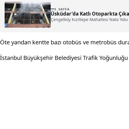
3. SAYFA
Üsküdar’da Katlı Otoparkta Çık
Çengelköy Kızıltepe Mahallesi Nato Yolu Ü
Öte yandan kentte bazı otobüs ve metrobüs dura
İstanbul Büyükşehir Belediyesi Trafik Yoğunluğu 