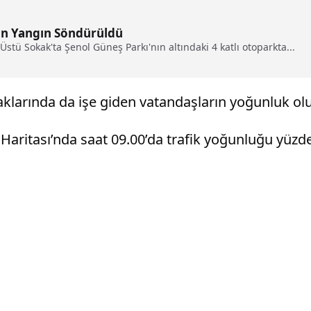
an Yangın Söndürüldü
stü Sokak'ta Şenol Güneş Parkı'nın altındaki 4 katlı otoparkta...
klarında da işe giden vatandaşların yoğunluk ol
Haritası’nda saat 09.00’da trafik yoğunluğu yüzde