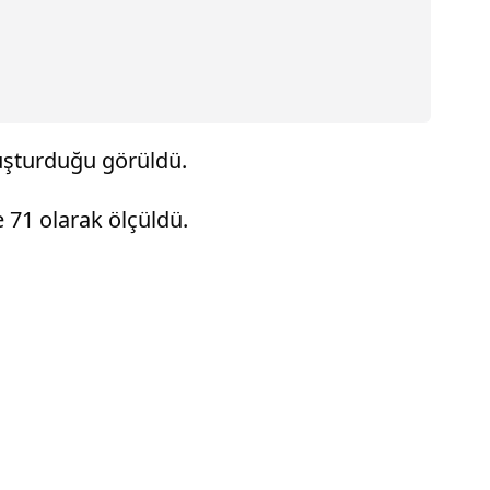
uşturduğu görüldü.
 71 olarak ölçüldü.