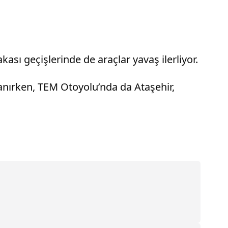
ı geçişlerinde de araçlar yavaş ilerliyor.
anırken, TEM Otoyolu’nda da Ataşehir,