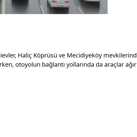
evler, Haliç Köprüsü ve Mecidiyeköy mevkilerinde 
en, otoyolun bağlantı yollarında da araçlar ağır