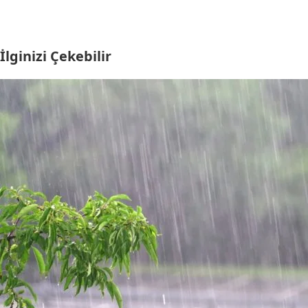
İlginizi Çekebilir