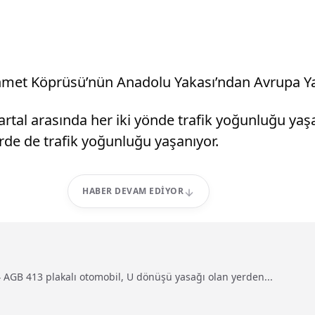
met Köprüsü’nün Anadolu Yakası’ndan Avrupa Yakas
rtal arasında her iki yönde trafik yoğunluğu yaş
rde de trafik yoğunluğu yaşanıyor.
HABER DEVAM EDIYOR
4 AGB 413 plakalı otomobil, U dönüşü yasağı olan yerden...