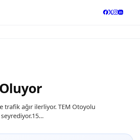
 Oluyor
trafik ağır ilerliyor. TEM Otoyolu
 seyrediyor.15…