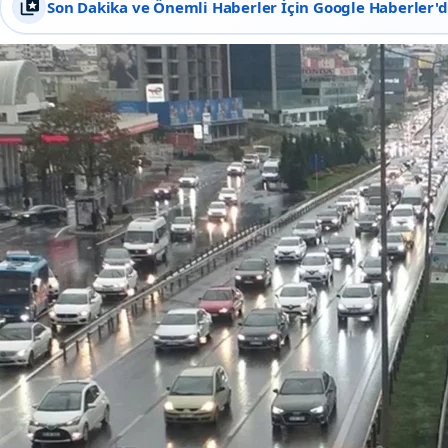
Son Dakika ve Önemli Haberler İçin Google Haberler'de