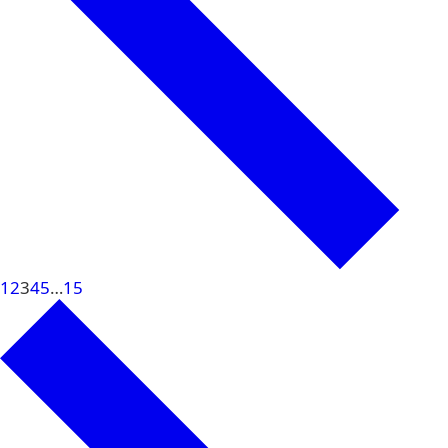
1
2
3
4
5
…
15