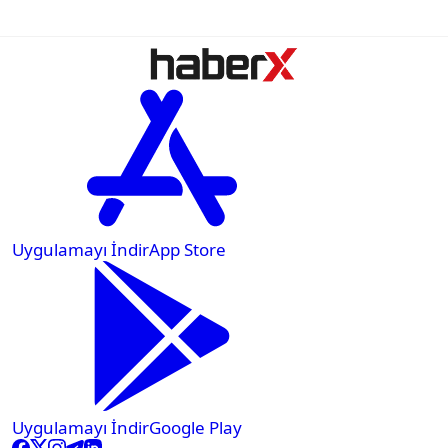
bazı...
Uygulamayı İndir
App Store
Uygulamayı İndir
Google Play