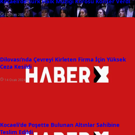
Kocaeli’de Türk Halk Müziği Korosu Konser Verdi
22 Ocak 2024
Dilovası’nda Çevreyi Kirleten Firma İçin Yüksek
Ceza Kesildi
14 Ocak 2024
Kocaeli’de Poşette Bulunan Altınlar Sahibine
Teslim Edildi