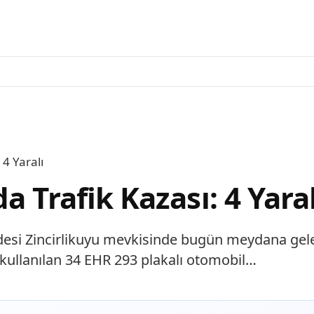
 4 Yaralı
 Trafik Kazası: 4 Yaral
desi Zincirlikuyu mevkisinde bugün meydana gele
 kullanılan 34 EHR 293 plakalı otomobil…