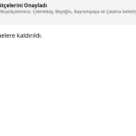
ütçelerini Onayladı
, Büyükçekmece, Çekmeköy, Beyoğlu, Bayrampaşa ve Çatalca belediye
elere kaldırıldı.