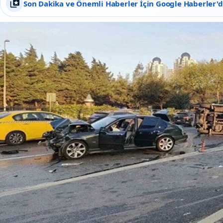
Son Dakika ve Önemli Haberler İçin Google Haberler'de