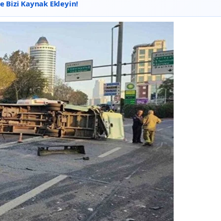
 Bizi Kaynak Ekleyin!