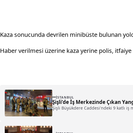
Kaza sonucunda devrilen minibüste bulunan yolcul
Haber verilmesi üzerine kaza yerine polis, itfaiye 
İSTANBUL
Şişli’de İş Merkezinde Çıkan Ya
Şişli Büyükdere Caddesi'ndeki 9 katlı iş