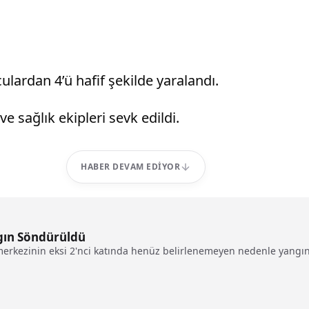
ardan 4’ü hafif şekilde yaralandı.
ve sağlık ekipleri sevk edildi.
HABER DEVAM EDIYOR
ngın Söndürüldü
 merkezinin eksi 2'nci katında henüz belirlenemeyen nedenle yangın