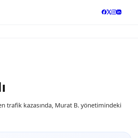
ı
n trafik kazasında, Murat B. yönetimindeki