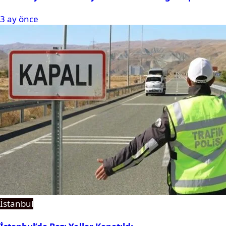
3 ay önce
İstanbul