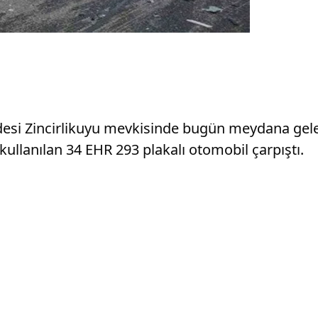
desi Zincirlikuyu mevkisinde bugün meydana gele
kullanılan 34 EHR 293 plakalı otomobil çarpıştı.