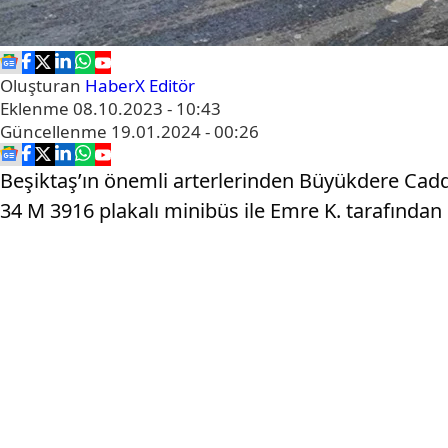
Oluşturan
HaberX Editör
Eklenme
08.10.2023 - 10:43
Güncellenme
19.01.2024 - 00:26
Beşiktaş’ın önemli arterlerinden Büyükdere Cad
34 M 3916 plakalı minibüs ile Emre K. tarafından 