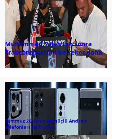
Muhammed Salah’tan sonra
Trabzonspor’dan bir rekor daha
Temmuz 2026’nın en güçlü Android
telefonları belli oldu