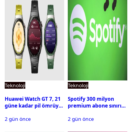
Teknoloji
Teknoloji
Huawei Watch GT 7, 21
Spotify 300 milyon
güne kadar pil ömrüyle
premium abone sınırını
geliyor
aştı
2 gün önce
2 gün önce