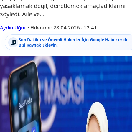
yasaklamak değil, denetlemek amaçladıklarını
söyledi. Aile ve…
Aydın Uğur
•
Eklenme:
28.04.2026 - 12:41
Son Dakika ve Önemli Haberler İçin Google Haberler'de
Bizi Kaynak Ekleyin!