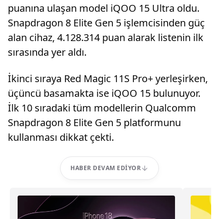
puanına ulaşan model iQOO 15 Ultra oldu.
Snapdragon 8 Elite Gen 5 işlemcisinden güç
alan cihaz, 4.128.314 puan alarak listenin ilk
sırasında yer aldı.
İkinci sıraya Red Magic 11S Pro+ yerleşirken,
üçüncü basamakta ise iQOO 15 bulunuyor.
İlk 10 sıradaki tüm modellerin Qualcomm
Snapdragon 8 Elite Gen 5 platformunu
kullanması dikkat çekti.
HABER DEVAM EDIYOR