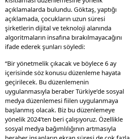
kısıtlaması düzenlemesine yönelik
açıklamalarda bulundu. Göktaş, yaptığı
açıklamada, çocukların uzun süresi
şirketlerin dijital ve teknoloji alanında
algoritmaların insafına bırakılmayacağını
ifade ederek şunları söyledi:
“Bir yönetmelik çıkacak ve böylece 6 ay
içerisinde söz konusu düzenleme hayata
geçirilecek. Bu düzenlemenin
uygulanmasıyla beraber Türkiye’de sosyal
medya düzenlemesi fiilen uygulanmaya
başlanmış olacak. Biz bu düzenlemeye
yönelik 2024’ten beri çalışıyoruz. Özellikle
sosyal medya bağımlılığının artmasıyla
beraber insanların ekran süresi de çok fazla