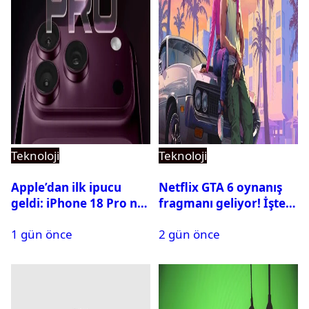
Teknoloji
Teknoloji
Apple’dan ilk ipucu
Netflix GTA 6 oynanış
geldi: iPhone 18 Pro ne
fragmanı geliyor! İşte
zaman tanıtılacak?
yayın tarihi
1 gün önce
2 gün önce