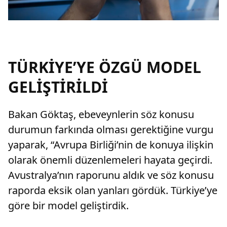
TÜRKİYE’YE ÖZGÜ MODEL
GELİŞTİRİLDİ
Bakan Göktaş, ebeveynlerin söz konusu
durumun farkında olması gerektiğine vurgu
yaparak, “Avrupa Birliği’nin de konuya ilişkin
olarak önemli düzenlemeleri hayata geçirdi.
Avustralya’nın raporunu aldık ve söz konusu
raporda eksik olan yanları gördük. Türkiye’ye
göre bir model geliştirdik.