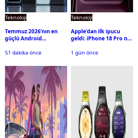
Teknoloji
Teknoloji
Temmuz 2026’nın en
Apple’dan ilk ipucu
güçlü Android
geldi: iPhone 18 Pro ne
telefonları belli oldu
zaman tanıtılacak?
51 dakika önce
1 gün önce