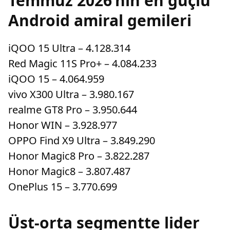
Temmuz 2026’nın en güçlü
Android amiral gemileri
iQOO 15 Ultra – 4.128.314
Red Magic 11S Pro+ – 4.084.233
iQOO 15 – 4.064.959
vivo X300 Ultra – 3.980.167
realme GT8 Pro – 3.950.644
Honor WIN – 3.928.977
OPPO Find X9 Ultra – 3.849.290
Honor Magic8 Pro – 3.822.287
Honor Magic8 – 3.807.487
OnePlus 15 – 3.770.699
Üst-orta segmentte lider