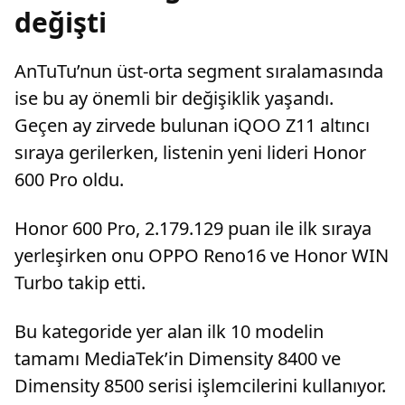
değişti
AnTuTu’nun üst-orta segment sıralamasında
ise bu ay önemli bir değişiklik yaşandı.
Geçen ay zirvede bulunan iQOO Z11 altıncı
sıraya gerilerken, listenin yeni lideri Honor
600 Pro oldu.
Honor 600 Pro, 2.179.129 puan ile ilk sıraya
yerleşirken onu OPPO Reno16 ve Honor WIN
Turbo takip etti.
Bu kategoride yer alan ilk 10 modelin
tamamı MediaTek’in Dimensity 8400 ve
Dimensity 8500 serisi işlemcilerini kullanıyor.