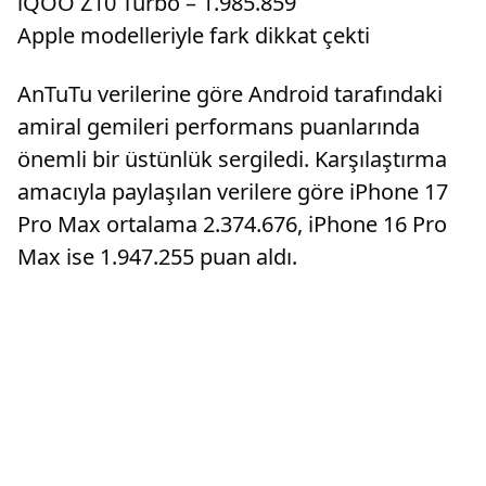
iQOO Z10 Turbo – 1.985.859
Apple modelleriyle fark dikkat çekti
AnTuTu verilerine göre Android tarafındaki
amiral gemileri performans puanlarında
önemli bir üstünlük sergiledi. Karşılaştırma
amacıyla paylaşılan verilere göre iPhone 17
Pro Max ortalama 2.374.676, iPhone 16 Pro
Max ise 1.947.255 puan aldı.