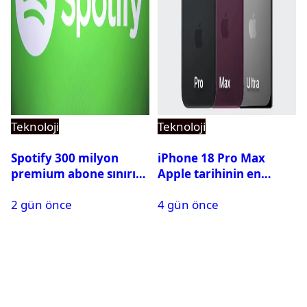
Teknoloji
Teknoloji
Spotify 300 milyon
iPhone 18 Pro Max
premium abone sınırını
Apple tarihinin en
aştı
pahalı iPhone’u olabilir
2 gün önce
4 gün önce