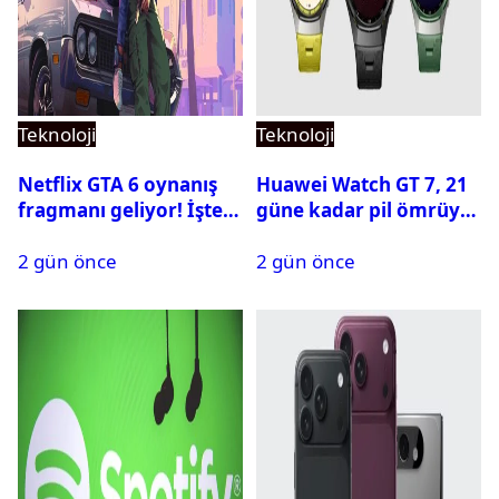
Teknoloji
Teknoloji
Netflix GTA 6 oynanış
Huawei Watch GT 7, 21
fragmanı geliyor! İşte
güne kadar pil ömrüyle
yayın tarihi
geliyor
2 gün önce
2 gün önce