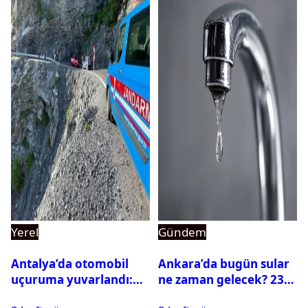
Yerel
Gündem
Antalya’da otomobil
Ankara’da bugün sular
uçuruma yuvarlandı:
ne zaman gelecek? 23
Çok sayıda ölü ve yaralı
Temmuz 2026 ilçe ilçe