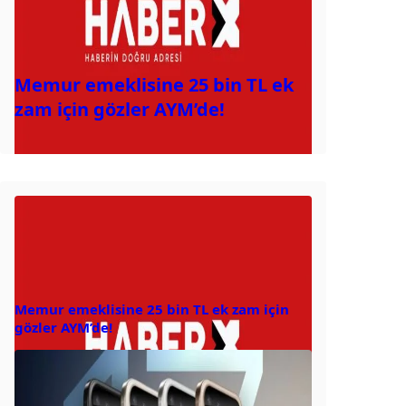
Memur emeklisine 25 bin TL ek
zam için gözler AYM’de!
Memur emeklisine 25 bin TL ek zam için
gözler AYM’de!