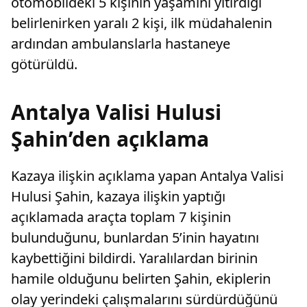
otomobildeki 5 kişinin yaşamını yitirdiği
belirlenirken yaralı 2 kişi, ilk müdahalenin
ardından ambulanslarla hastaneye
götürüldü.
Antalya Valisi Hulusi
Şahin’den açıklama
Kazaya ilişkin açıklama yapan Antalya Valisi
Hulusi Şahin, kazaya ilişkin yaptığı
açıklamada araçta toplam 7 kişinin
bulunduğunu, bunlardan 5’inin hayatını
kaybettiğini bildirdi. Yaralılardan birinin
hamile olduğunu belirten Şahin, ekiplerin
olay yerindeki çalışmalarını sürdürdüğünü