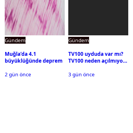
Gündem
Gündem
Muğla’da 4.1
TV100 uyduda var mı?
büyüklüğünde deprem
TV100 neden açılmıyor?
2 gün önce
3 gün önce