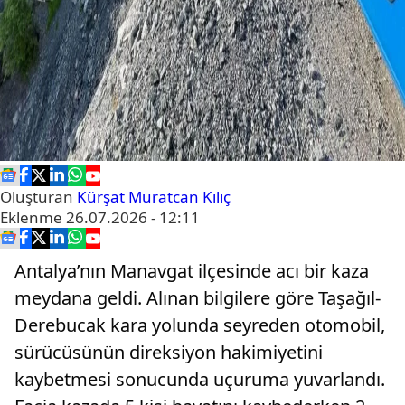
Oluşturan
Kürşat Muratcan Kılıç
Eklenme
26.07.2026 - 12:11
Antalya’nın Manavgat ilçesinde acı bir kaza
meydana geldi. Alınan bilgilere göre Taşağıl-
Derebucak kara yolunda seyreden otomobil,
sürücüsünün direksiyon hakimiyetini
kaybetmesi sonucunda uçuruma yuvarlandı.