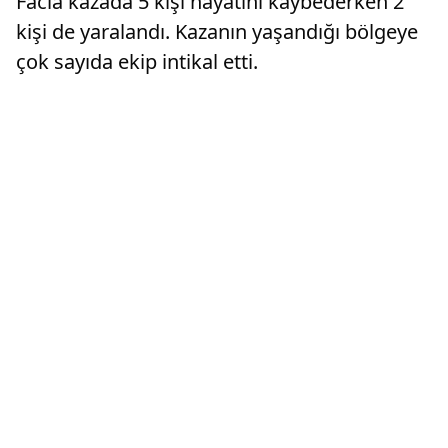
Facia kazada 5 kişi hayatını kaybederken 2
kişi de yaralandı. Kazanın yaşandığı bölgeye
çok sayıda ekip intikal etti.