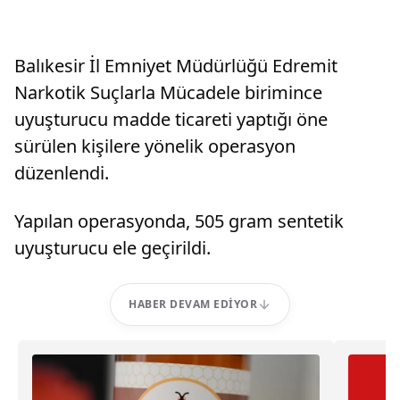
Balıkesir İl Emniyet Müdürlüğü Edremit
Narkotik Suçlarla Mücadele birimince
uyuşturucu madde ticareti yaptığı öne
sürülen kişilere yönelik operasyon
düzenlendi.
Yapılan operasyonda, 505 gram sentetik
uyuşturucu ele geçirildi.
HABER DEVAM EDIYOR