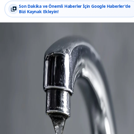
Son Dakika ve Önemli Haberler İçin Google Haberler'de
Bizi Kaynak Ekleyin!