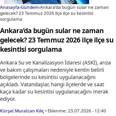
Anasayfa
›
Gündem
›
Ankara’da bugün sular ne zaman
gelecek? 23 Temmuz 2026 ilçe ilçe su kesintisi
sorgulama
Ankara’da bugün sular ne zaman
gelecek? 23 Temmuz 2026 ilçe ilçe su
kesintisi sorgulama
Ankara Su ve Kanalizasyon İdaresi (ASKİ), arıza
ve bakım çalışmaları nedeniyle kentin belirli
bölgelerinde su kesintisi uygulanacağını
açıkladı. Vatandaşlar, hangi ilçelerde ve saat
kaça kadar su kesintisi uygulanacağını merak
ediyor.
Kürşat Muratcan Kılıç
•
Eklenme:
23.07.2026 - 12:40