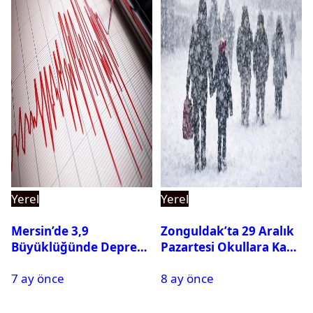
Yerel
Yerel
Mersin’de 3,9
Zonguldak’ta 29 Aralık
Büyüklüğünde Deprem
Pazartesi Okullara Kar
Oldu
Tatili
7 ay önce
8 ay önce