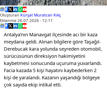
Oluşturan
Kürşat Muratcan Kılıç
Eklenme
26.07.2026 - 12:11
Antalya’nın Manavgat ilçesinde acı bir kaza
meydana geldi. Alınan bilgilere göre Taşağıl-
Derebucak kara yolunda seyreden otomobil,
sürücüsünün direksiyon hakimiyetini
kaybetmesi sonucunda uçuruma yuvarlandı.
Facia kazada 5 kişi hayatını kaybederken 2
kişi de yaralandı. Kazanın yaşandığı bölgeye
çok sayıda ekip intikal etti.