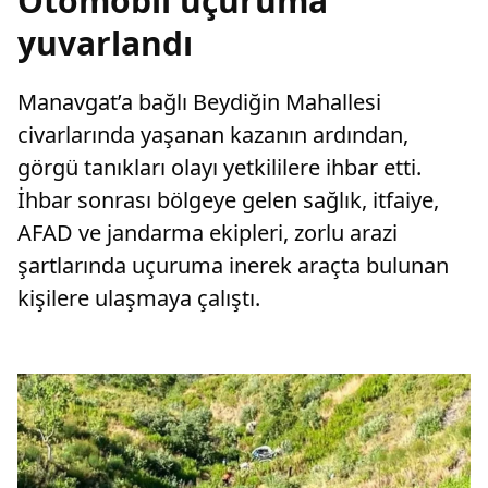
Otomobil uçuruma
yuvarlandı
Manavgat’a bağlı Beydiğin Mahallesi
civarlarında yaşanan kazanın ardından,
görgü tanıkları olayı yetkililere ihbar etti.
İhbar sonrası bölgeye gelen sağlık, itfaiye,
AFAD ve jandarma ekipleri, zorlu arazi
şartlarında uçuruma inerek araçta bulunan
kişilere ulaşmaya çalıştı.