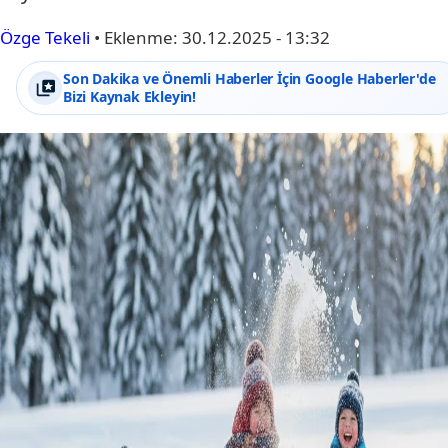
Özge Tekeli
•
Eklenme:
30.12.2025 - 13:32
Son Dakika ve Önemli Haberler İçin Google Haberler'de
Bizi Kaynak Ekleyin!