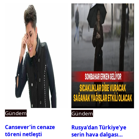
Gündem
Gündem
Cansever’in cenaze
Rusya’dan Türkiye’ye
töreni netleşti
serin hava dalgası