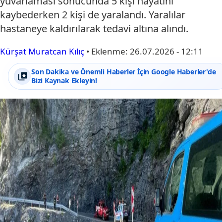
yuvarlaması sonucunda 5 kişi hayatını
kaybederken 2 kişi de yaralandı. Yaralılar
hastaneye kaldırılarak tedavi altına alındı.
Kürşat Muratcan Kılıç
•
Eklenme:
26.07.2026 - 12:11
Son Dakika ve Önemli Haberler İçin Google Haberler'de
Bizi Kaynak Ekleyin!