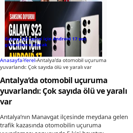
Galaxy S23 serisi için Android 17 son
güncelleme olacak
Anasayfa
›
Yerel
›
Antalya’da otomobil uçuruma
yuvarlandı: Çok sayıda ölü ve yaralı var
Antalya’da otomobil uçuruma
yuvarlandı: Çok sayıda ölü ve yaralı
var
Antalya’nın Manavgat ilçesinde meydana gelen
trafik kazasında otomobilin uçuruma