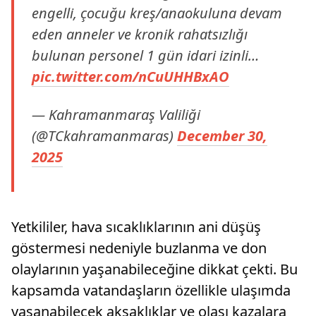
engelli, çocuğu kreş/anaokuluna devam
eden anneler ve kronik rahatsızlığı
bulunan personel 1 gün idari izinli…
pic.twitter.com/nCuUHHBxAO
— Kahramanmaraş Valiliği
(@TCkahramanmaras)
December 30,
2025
Yetkililer, hava sıcaklıklarının ani düşüş
göstermesi nedeniyle buzlanma ve don
olaylarının yaşanabileceğine dikkat çekti. Bu
kapsamda vatandaşların özellikle ulaşımda
yaşanabilecek aksaklıklar ve olası kazalara