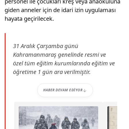
personel ile çocukları kreş veya anaokuluna
giden anneler için de idari izin uygulaması
hayata geçirilecek.
31 Aralık Çarşamba günü
Kahramanmaraş genelinde resmi ve
özel tüm eğitim kurumlarında eğitim ve
öğretime 1 gün ara verilmiştir.
HABER DEVAM EDIYOR