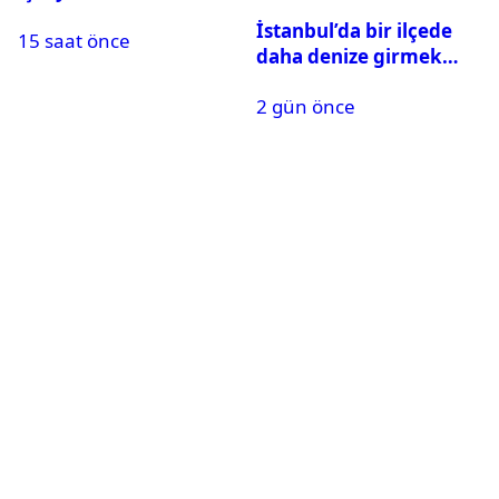
Meclis’ten geçti
İstanbul’da bir ilçede
15 saat önce
daha denize girmek
yasaklandı
2 gün önce