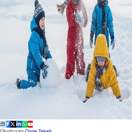
Oluşturan
Özge Tekeli