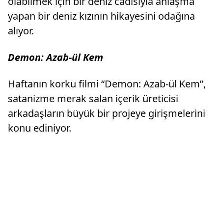
olabilmek için bir deniz cadısıyla anlaşma
yapan bir deniz kızının hikayesini odağına
alıyor.
Demon: Azab-ül Kem
Haftanın korku filmi “Demon: Azab-ül Kem”,
satanizme merak salan içerik üreticisi
arkadaşların büyük bir projeye girişmelerini
konu ediniyor.