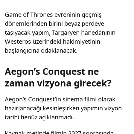
Game of Thrones evreninin geçmiş
dönemlerinden birini beyaz perdeye
taşıyacak yapım, Targaryen hanedanının
Westeros üzerindeki hakimiyetinin
başlangıcına odaklanacak.
Aegon’s Conquest ne
zaman vizyona girecek?
Aegon’s Conquest’in sinema filmi olarak
hazırlanacağı kesinleşirken yapımın vizyon
tarihi henüz açıklanmadı.
Kaynak metinde filmin 2027 sonrasında