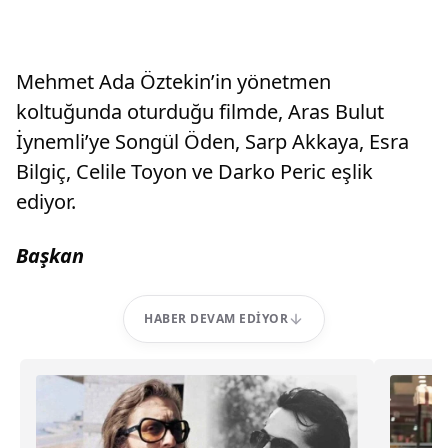
Mehmet Ada Öztekin’in yönetmen
koltuğunda oturduğu filmde, Aras Bulut
İynemli’ye Songül Öden, Sarp Akkaya, Esra
Bilgiç, Celile Toyon ve Darko Peric eşlik
ediyor.
Başkan
HABER DEVAM EDIYOR