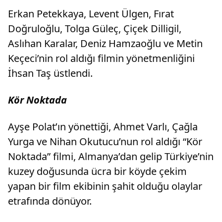
Erkan Petekkaya, Levent Ülgen, Fırat
Doğruloğlu, Tolga Güleç, Çiçek Dilligil,
Aslıhan Karalar, Deniz Hamzaoğlu ve Metin
Keçeci’nin rol aldığı filmin yönetmenliğini
İhsan Taş üstlendi.
Kör Noktada
Ayşe Polat’ın yönettiği, Ahmet Varlı, Çağla
Yurga ve Nihan Okutucu’nun rol aldığı “Kör
Noktada” filmi, Almanya’dan gelip Türkiye’nin
kuzey doğusunda ücra bir köyde çekim
yapan bir film ekibinin şahit olduğu olaylar
etrafında dönüyor.