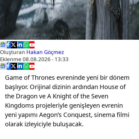
Oluşturan
Hakan Göçmez
Eklenme
08.08.2026 - 13:33
Game of Thrones evreninde yeni bir dönem
başlıyor. Orijinal dizinin ardından House of
the Dragon ve A Knight of the Seven
Kingdoms projeleriyle genişleyen evrenin
yeni yapımı Aegon’s Conquest, sinema filmi
olarak izleyiciyle buluşacak.