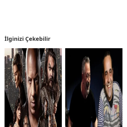
İlginizi Çekebilir