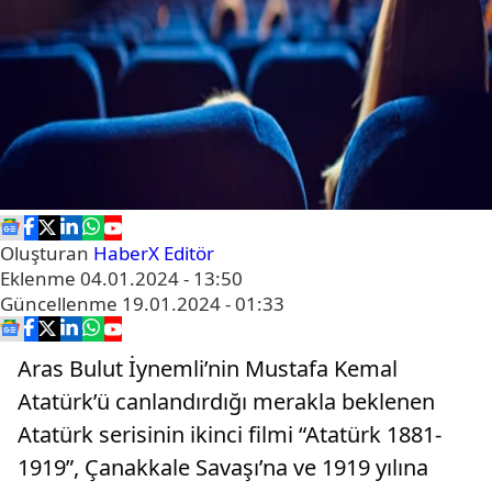
Oluşturan
HaberX Editör
Eklenme
04.01.2024 - 13:50
Güncellenme
19.01.2024 - 01:33
Aras Bulut İynemli’nin Mustafa Kemal
Atatürk’ü canlandırdığı merakla beklenen
Atatürk serisinin ikinci filmi “Atatürk 1881-
1919”, Çanakkale Savaşı’na ve 1919 yılına