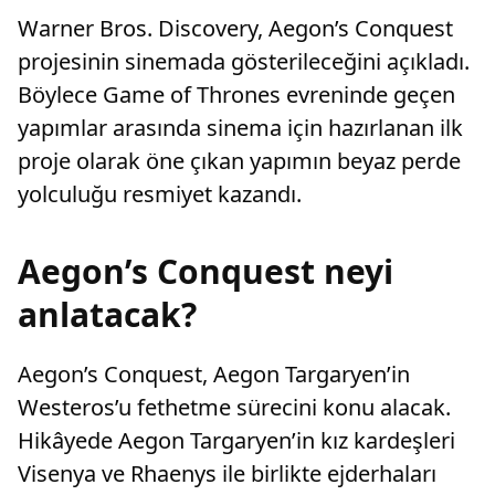
Warner Bros. Discovery, Aegon’s Conquest
projesinin sinemada gösterileceğini açıkladı.
Böylece Game of Thrones evreninde geçen
yapımlar arasında sinema için hazırlanan ilk
proje olarak öne çıkan yapımın beyaz perde
yolculuğu resmiyet kazandı.
Aegon’s Conquest neyi
anlatacak?
Aegon’s Conquest, Aegon Targaryen’in
Westeros’u fethetme sürecini konu alacak.
Hikâyede Aegon Targaryen’in kız kardeşleri
Visenya ve Rhaenys ile birlikte ejderhaları