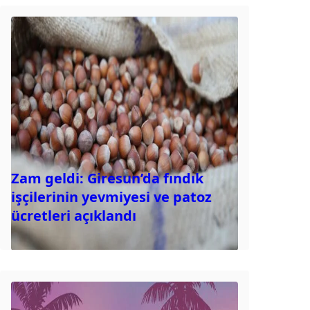
Zam geldi: Giresun’da fındık
işçilerinin yevmiyesi ve patoz
ücretleri açıklandı