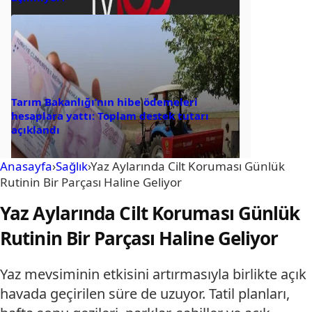
Tarım Bakanlığı’nın hibe ödemeleri
hesaplara yattı: Toplam destek tutarı
açıklandı
Anasayfa
›
Sağlık
›
Yaz Aylarında Cilt Koruması Günlük
Rutinin Bir Parçası Haline Geliyor
Yaz Aylarında Cilt Koruması Günlük
Rutinin Bir Parçası Haline Geliyor
Yaz mevsiminin etkisini artırmasıyla birlikte açık
havada geçirilen süre de uzuyor. Tatil planları,