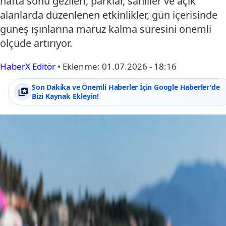
hafta sonu gezileri, parklar, sahiller ve açık
alanlarda düzenlenen etkinlikler, gün içerisinde
güneş ışınlarına maruz kalma süresini önemli
ölçüde artırıyor.
HaberX Editör
•
Eklenme:
01.07.2026 - 18:16
Son Dakika ve Önemli Haberler İçin Google Haberler'de
Bizi Kaynak Ekleyin!