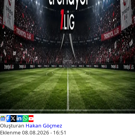
Oluşturan
Hakan Göçmez
Eklenme
08.08.2026 - 16:51