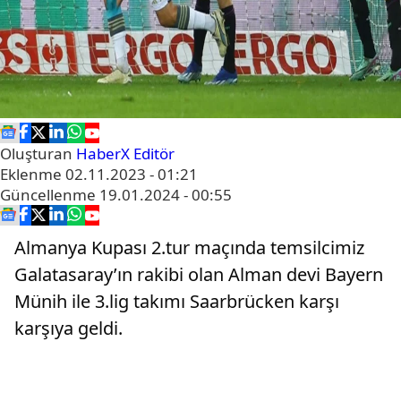
Oluşturan
HaberX Editör
Eklenme
02.11.2023 - 01:21
Güncellenme
19.01.2024 - 00:55
Almanya Kupası 2.tur maçında temsilcimiz
Galatasaray’ın rakibi olan Alman devi Bayern
Münih ile 3.lig takımı Saarbrücken karşı
karşıya geldi.