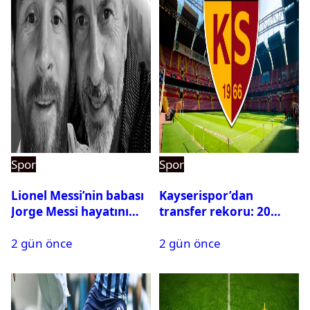
Spor
Spor
Lionel Messi’nin babası
Kayserispor’dan
Jorge Messi hayatını
transfer rekoru: 20
kaybetti
saatte 15 transfer
2 gün önce
2 gün önce