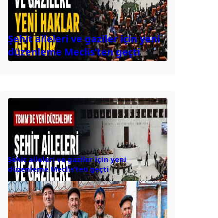
Şehit aileleri ve gaziler için yeni
düzenleme Meclis’ten geçti
Şehit aileleri ve gaziler için yeni
düzenleme Meclis’ten geçti