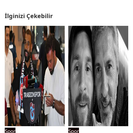
İlginizi Çekebilir
Spor
Spor