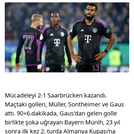
Mücadeleyi 2-1 Saarbrücken kazandı.
Maçtaki golleri, Müller, Sontheimer ve Gaus
attı. 90+6.dakikada, Gaus’dan gelen golle
birlikte şoka uğrayan Bayern Münih, 23 yıl
sonra ilk kez 2. turda Almanya Kupası’na