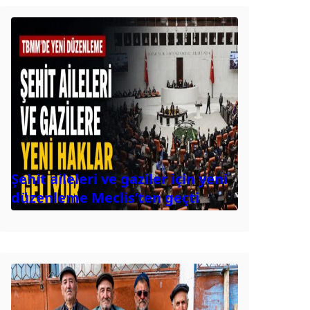
Şehit aileleri ve gaziler için yeni
düzenleme Meclis’ten geçti