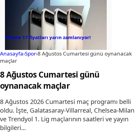
iPhone 17 fiyatları yarın zamlanıyor!
Anasayfa
›
Spor
›
8 Ağustos Cumartesi günü oynanacak
maçlar
8 Ağustos Cumartesi günü
oynanacak maçlar
8 Ağustos 2026 Cumartesi maç programı belli
oldu. İşte, Galatasaray-Villarreal, Chelsea-Milan
ve Trendyol 1. Lig maçlarının saatleri ve yayın
bilgileri...