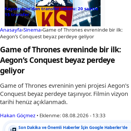
Kayserispor’dan transfer rekoru: 20 saatte
15 transfer
Anasayfa
›
Sinema
›
Game of Thrones evreninde bir ilk:
Aegon’s Conquest beyaz perdeye geliyor
Game of Thrones evreninde bir ilk:
Aegon’s Conquest beyaz perdeye
geliyor
Game of Thrones evreninin yeni projesi Aegon's
Conquest beyaz perdeye taşınıyor. Filmin vizyon
tarihi henüz açıklanmadı.
Hakan Göçmez
•
Eklenme:
08.08.2026 - 13:33
Son Dakika ve Önemli Haberler İçin Google Haberler'de