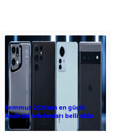
Temmuz 2026’nın en güçlü
Android telefonları belli oldu