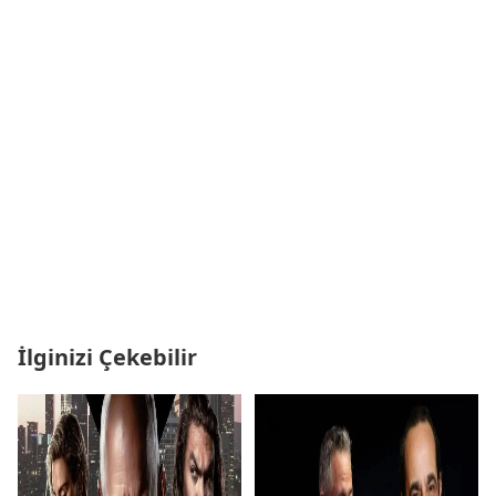
İlginizi Çekebilir