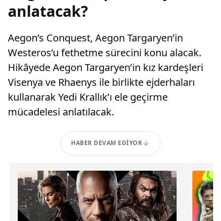
anlatacak?
Aegon’s Conquest, Aegon Targaryen’in
Westeros’u fethetme sürecini konu alacak.
Hikâyede Aegon Targaryen’in kız kardeşleri
Visenya ve Rhaenys ile birlikte ejderhaları
kullanarak Yedi Krallık’ı ele geçirme
mücadelesi anlatılacak.
HABER DEVAM EDIYOR