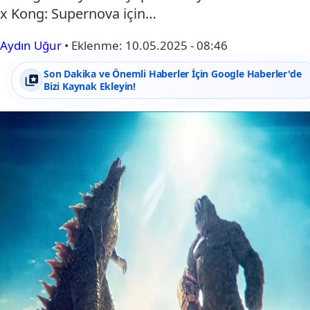
x Kong: Supernova için…
Aydın Uğur
•
Eklenme:
10.05.2025 - 08:46
Son Dakika ve Önemli Haberler İçin Google Haberler'de
Bizi Kaynak Ekleyin!