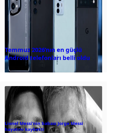
Temmuz 2026’nın en güçlü
Android telefonları belli oldu
Lionel Messi’nin babası Jorge Messi
hayatını kaybetti