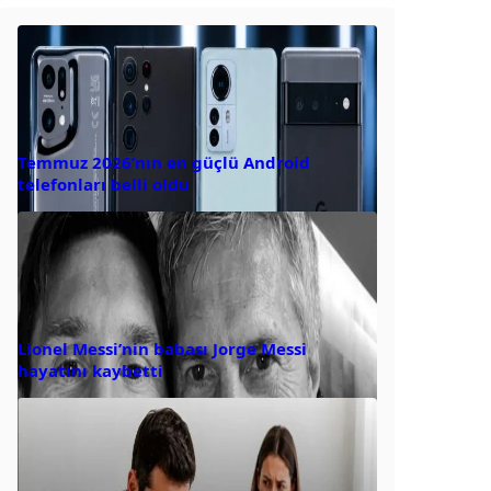
Temmuz 2026’nın en güçlü Android
telefonları belli oldu
Lionel Messi’nin babası Jorge Messi
hayatını kaybetti