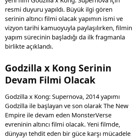
yeni film Godzilla x Kong: Supernova için
resmi duyuru yapıldı. Büyük ilgi gören
serinin altıncı filmi olacak yapımın ismi ve
vizyon tarihi kamuoyuyla paylaşılırken, filmin
yapım sürecinin başladığı da ilk fragmanla
birlikte açıklandı.
Godzilla x Kong Serinin
Devam Filmi Olacak
Godzilla x Kong: Supernova, 2014 yapımı
Godzilla ile başlayan ve son olarak The New
Empire ile devam eden MonsterVerse
evreninin altıncı filmi olacak. Yeni filmde,
dünyayı tehdit eden bir güce karşı mücadele