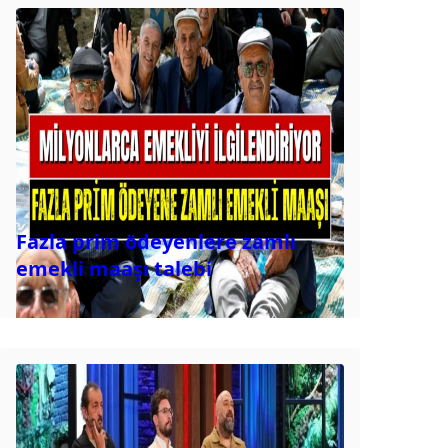
Fazla prim ödeyenlere zamlı
emekli maaşı talebi