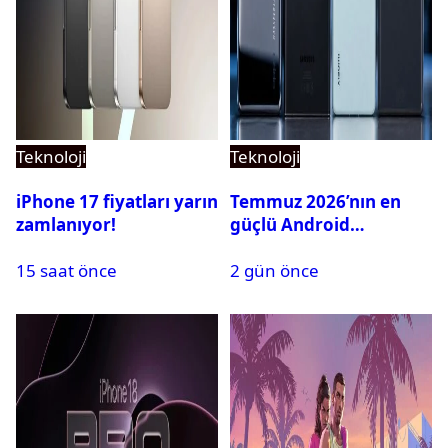
Teknoloji
Teknoloji
iPhone 17 fiyatları yarın
Temmuz 2026’nın en
zamlanıyor!
güçlü Android
telefonları belli oldu
15 saat önce
2 gün önce