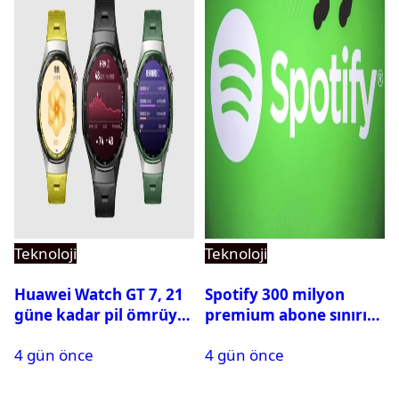
Teknoloji
Teknoloji
Huawei Watch GT 7, 21
Spotify 300 milyon
güne kadar pil ömrüyle
premium abone sınırını
geliyor
aştı
4 gün önce
4 gün önce