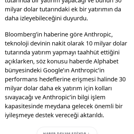
tutarında bir yatırım yapacağı ve bunun 30
milyar dolar tutarındaki ek bir yatırımın da
daha izleyebileceğini duyurdu.
Bloomberg’in haberine göre Anthropic,
teknoloji devinin nakit olarak 10 milyar dolar
tutarında yatırım yapmayı taahhüt ettiğini
açıklarken, söz konusu haberde Alphabet
bünyesindeki Google’ın Anthropic’in
performans hedeflerine erişmesi halinde 30
milyar dolar daha ek yatırım için kolları
sıvayacağı ve Anthropic’in bilgi işlem
kapasitesinde meydana gelecek önemli bir
iyileşmeye destek vereceği aktarıldı.
HABER DEVAM EDIYOR