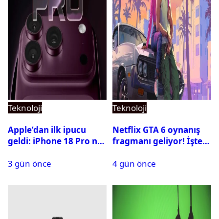
Teknoloji
Teknoloji
Apple’dan ilk ipucu
Netflix GTA 6 oynanış
geldi: iPhone 18 Pro ne
fragmanı geliyor! İşte
zaman tanıtılacak?
yayın tarihi
3 gün önce
4 gün önce