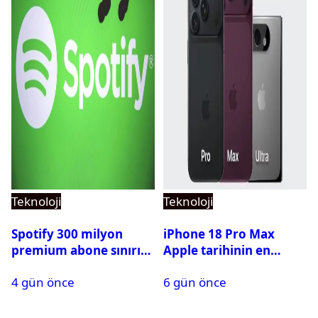
Teknoloji
Teknoloji
Spotify 300 milyon
iPhone 18 Pro Max
premium abone sınırını
Apple tarihinin en
aştı
pahalı iPhone’u olabilir
4 gün önce
6 gün önce