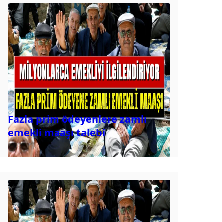
Fazla prim ödeyenlere zamlı
emekli maaşı talebi