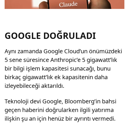
GOOGLE DOĞRULADI
Aynı zamanda Google Cloud’un önümüzdeki
5 sene süresince Anthropic’e 5 gigawatt’lık
bir bilgi işlem kapasitesi sunacağı, bunu
birkaç gigawatt’lık ek kapasitenin daha
izleyebileceği aktarıldı.
Teknoloji devi Google, Bloomberg’in bahsi
geçen haberini doğrularken ilgili yatırıma
ilişkin şu an için henüz bir ayrıntı vermedi.