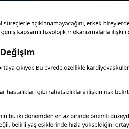
l süreçlerle açıklanamayacağını, erkek bireylerd
geniş kapsamlı fizyolojik mekanizmalarla ilişkili o
 Değişim
rtaya çıkıyor. Bu evrede özellikle kardiyovasküler s
hastalıkları gibi rahatsızlıklara ilişkin risk beli
nin bu iki dönemden en az birinde önemli düzeyde
il, belirli yaş eşiklerinde hızla yükseldiğini orta