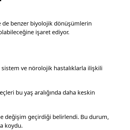
e de benzer biyolojik dönüşümlerin
labileceğine işaret ediyor.
istem ve nörolojik hastalıklarla ilişkili
rteçleri bu yaş aralığında daha keskin
 değişim geçirdiği belirlendi. Bu durum,
ya koydu.