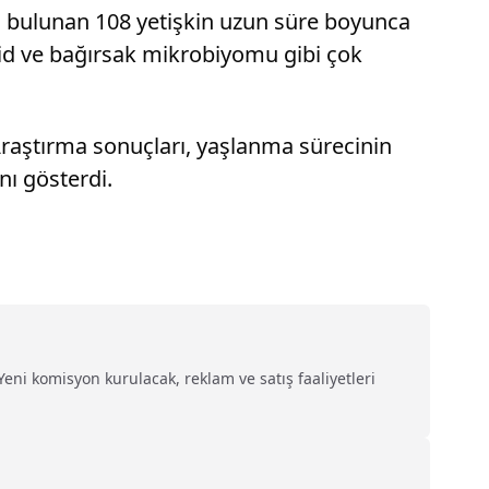
da bulunan 108 yetişkin uzun süre boyunca
lipid ve bağırsak mikrobiyomu gibi çok
 Araştırma sonuçları, yaşlanma sürecinin
nı gösterdi.
Yeni komisyon kurulacak, reklam ve satış faaliyetleri