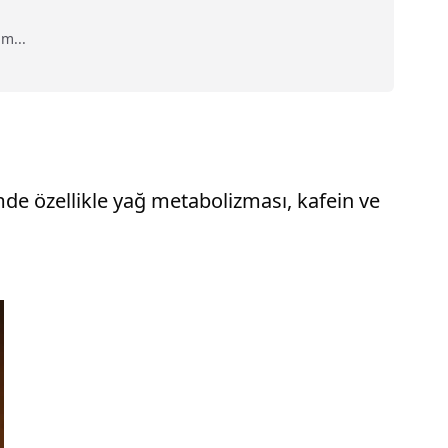
m...
mde özellikle yağ metabolizması, kafein ve