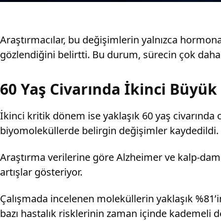
Araştırmacılar, bu değişimlerin yalnızca hormona
gözlendiğini belirtti. Bu durum, sürecin çok daha 
60 Yaş Civarında İkinci Büyük
İkinci kritik dönem ise yaklaşık 60 yaş civarında o
biyomoleküllerde belirgin değişimler kaydedildi.
Araştırma verilerine göre Alzheimer ve kalp-damar 
artışlar gösteriyor.
Çalışmada incelenen moleküllerin yaklaşık %81’i
bazı hastalık risklerinin zaman içinde kademeli değ