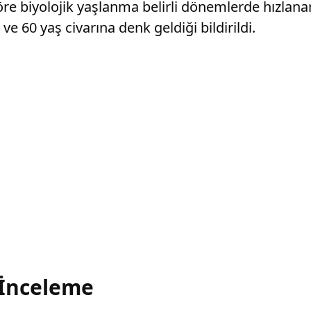
re biyolojik yaşlanma belirli dönemlerde hızlanar
e 60 yaş civarına denk geldiği bildirildi.
 İnceleme