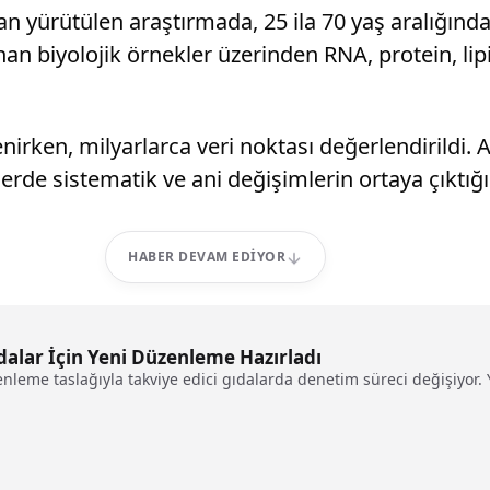
an yürütülen araştırmada, 25 ila 70 yaş aralığın
alınan biyolojik örnekler üzerinden RNA, protein, 
enirken, milyarlarca veri noktası değerlendirildi.
lerde sistematik ve ani değişimlerin ortaya çıktığı
HABER DEVAM EDIYOR
ıdalar İçin Yeni Düzenleme Hazırladı
enleme taslağıyla takviye edici gıdalarda denetim süreci değişiyor. 