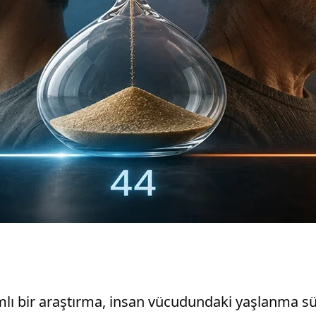
mlı bir araştırma, insan vücudundaki yaşlanma sü