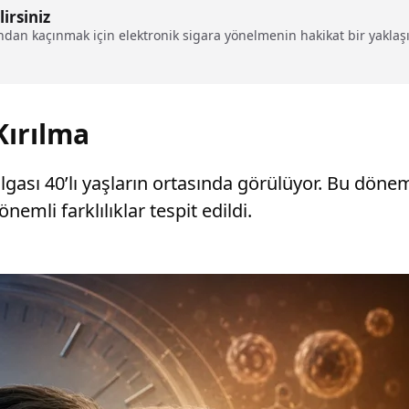
irsiniz
ndan kaçınmak için elektronik sigara yönelmenin hakikat bir yaklaşı
Kırılma
algası 40’lı yaşların ortasında görülüyor. Bu döne
nemli farklılıklar tespit edildi.