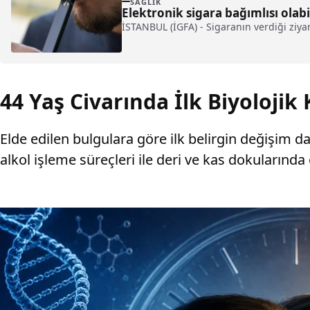
SAĞLIK
Elektronik sigara bağımlısı olabil
İSTANBUL (İGFA) - Sigaranın verdiği ziya
44 Yaş Civarında İlk Biyolojik 
Elde edilen bulgulara göre ilk belirgin değişim d
alkol işleme süreçleri ile deri ve kas dokularında ö