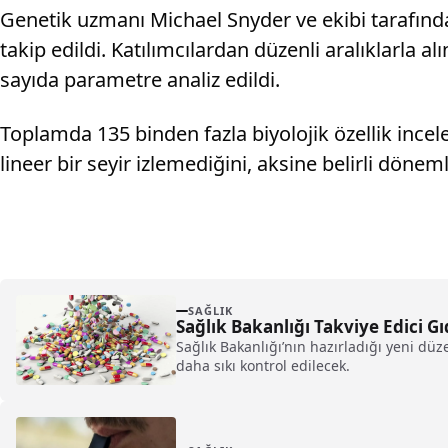
Genetik uzmanı Michael Snyder ve ekibi tarafınd
takip edildi. Katılımcılardan düzenli aralıklarla 
sayıda parametre analiz edildi.
Toplamda 135 binden fazla biyolojik özellik incel
lineer bir seyir izlemediğini, aksine belirli dönem
SAĞLIK
Sağlık Bakanlığı Takviye Edici G
Sağlık Bakanlığı’nın hazırladığı yeni düz
daha sıkı kontrol edilecek.