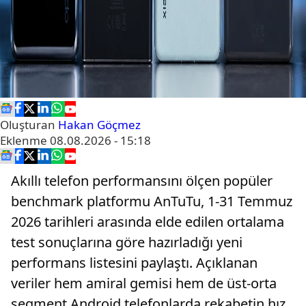
Oluşturan
Hakan Göçmez
Eklenme
08.08.2026 - 15:18
Akıllı telefon performansını ölçen popüler
benchmark platformu AnTuTu, 1-31 Temmuz
2026 tarihleri arasında elde edilen ortalama
test sonuçlarına göre hazırladığı yeni
performans listesini paylaştı. Açıklanan
veriler hem amiral gemisi hem de üst-orta
segment Android telefonlarda rekabetin hız