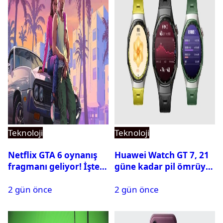
Teknoloji
Teknoloji
Netflix GTA 6 oynanış
Huawei Watch GT 7, 21
fragmanı geliyor! İşte
güne kadar pil ömrüyle
yayın tarihi
geliyor
2 gün önce
2 gün önce