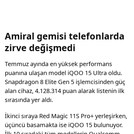
Amiral gemisi telefonlarda
zirve değişmedi
Temmuz ayında en yüksek performans
puanına ulaşan model iQOO 15 Ultra oldu.
Snapdragon 8 Elite Gen 5 işlemcisinden güç
alan cihaz, 4.128.314 puan alarak listenin ilk
sırasında yer aldı.
İkinci sıraya Red Magic 11S Pro+ yerleşirken,
üçüncü basamakta ise iQOO 15 bulunuyor.
İlk 10 sıradaki tüm modellerin Qualcomm