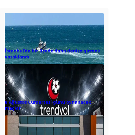
İstanbul’da bir ilçede daha denize girmek
yasaklandı
8 Ağustos Cumartesi günü oynanacak
maçlar