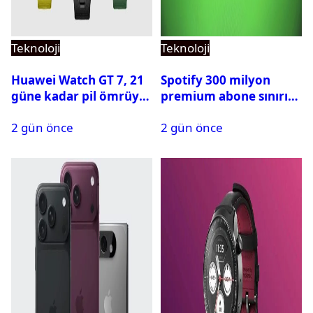
Teknoloji
Teknoloji
Huawei Watch GT 7, 21
Spotify 300 milyon
güne kadar pil ömrüyle
premium abone sınırını
geliyor
aştı
2 gün önce
2 gün önce