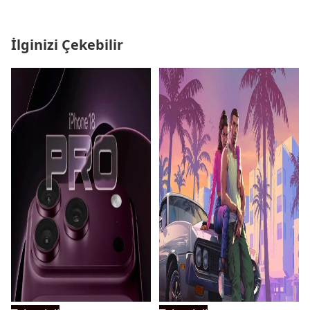
İlginizi Çekebilir