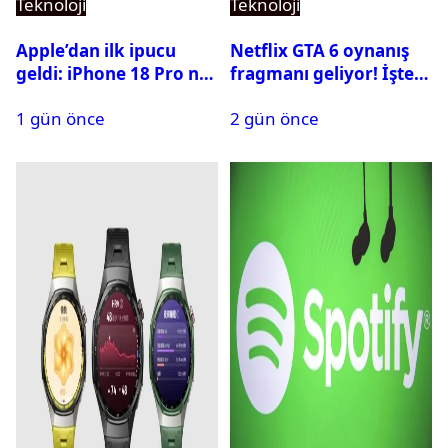
Teknoloji
Teknoloji
Apple’dan ilk ipucu
Netflix GTA 6 oynanış
geldi: iPhone 18 Pro ne
fragmanı geliyor! İşte
zaman tanıtılacak?
yayın tarihi
1 gün önce
2 gün önce