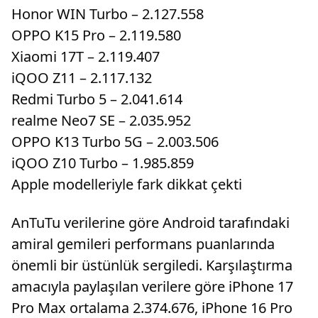
Honor WIN Turbo – 2.127.558
OPPO K15 Pro – 2.119.580
Xiaomi 17T – 2.119.407
iQOO Z11 – 2.117.132
Redmi Turbo 5 – 2.041.614
realme Neo7 SE – 2.035.952
OPPO K13 Turbo 5G – 2.003.506
iQOO Z10 Turbo – 1.985.859
Apple modelleriyle fark dikkat çekti
AnTuTu verilerine göre Android tarafındaki
amiral gemileri performans puanlarında
önemli bir üstünlük sergiledi. Karşılaştırma
amacıyla paylaşılan verilere göre iPhone 17
Pro Max ortalama 2.374.676, iPhone 16 Pro