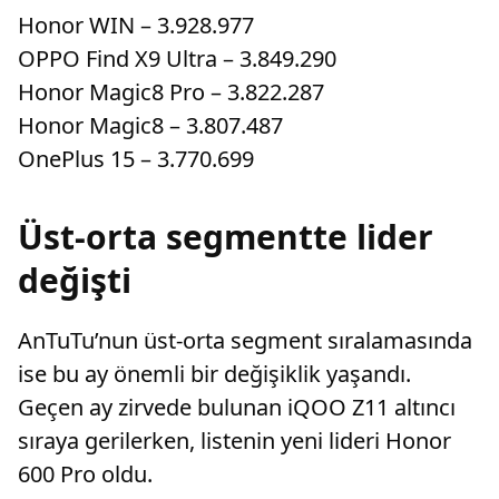
Honor WIN – 3.928.977
OPPO Find X9 Ultra – 3.849.290
Honor Magic8 Pro – 3.822.287
Honor Magic8 – 3.807.487
OnePlus 15 – 3.770.699
Üst-orta segmentte lider
değişti
AnTuTu’nun üst-orta segment sıralamasında
ise bu ay önemli bir değişiklik yaşandı.
Geçen ay zirvede bulunan iQOO Z11 altıncı
sıraya gerilerken, listenin yeni lideri Honor
600 Pro oldu.