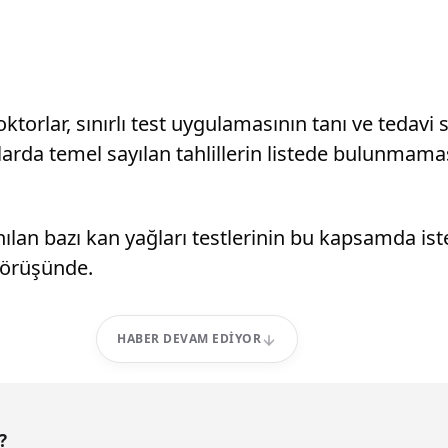
torlar, sınırlı test uygulamasının tanı ve tedavi
ranşlarda temel sayılan tahlillerin listede bulunmam
nılan bazı kan yağları testlerinin bu kapsamda is
 görüşünde.
HABER DEVAM EDIYOR
?