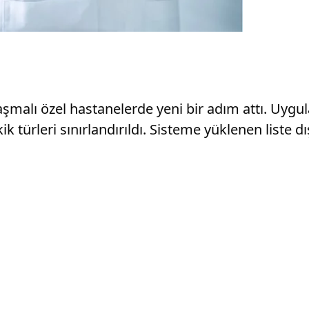
aşmalı özel hastanelerde yeni bir adım attı. Uy
kik türleri sınırlandırıldı. Sisteme yüklenen liste 