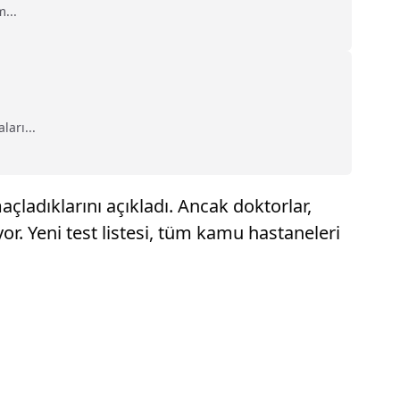
...
ları...
çladıklarını açıkladı. Ancak doktorlar,
or. Yeni test listesi, tüm kamu hastaneleri