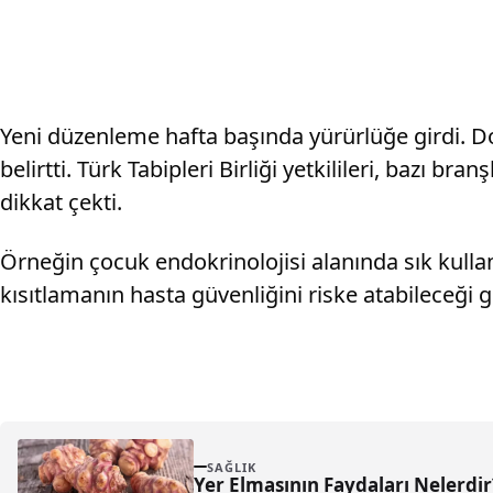
Yeni düzenleme hafta başında yürürlüğe girdi. Dok
belirtti. Türk Tabipleri Birliği yetkilileri, bazı b
dikkat çekti.
Örneğin çocuk endokrinolojisi alanında sık kulla
kısıtlamanın hasta güvenliğini riske atabileceği
SAĞLIK
Yer Elmasının Faydaları Nelerdir