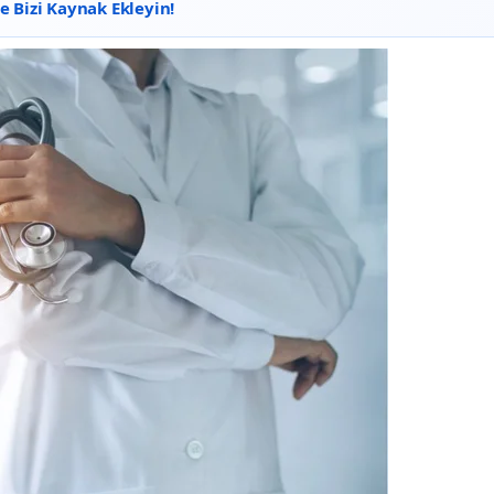
 Bizi Kaynak Ekleyin!