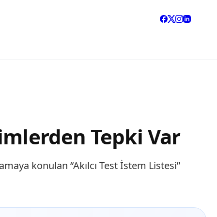
imlerden Tepki Var
amaya konulan “Akılcı Test İstem Listesi”