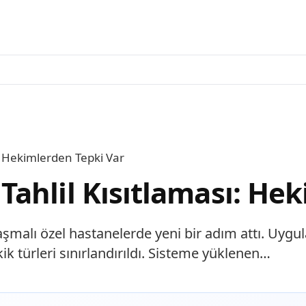
: Hekimlerden Tepki Var
ahlil Kısıtlaması: Hek
malı özel hastanelerde yeni bir adım attı. Uygul
kik türleri sınırlandırıldı. Sisteme yüklenen…