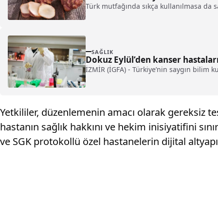
Türk mutfağında sıkça kullanılmasa da sa
SAĞLIK
Dokuz Eylül’den kanser hastalar
İZMİR (İGFA) - Türkiye’nin saygın bilim k
Yetkililer, düzenlemenin amacı olarak gereksiz tes
hastanın sağlık hakkını ve hekim inisiyatifini sın
ve SGK protokollü özel hastanelerin dijital altyapı