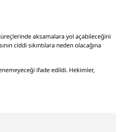
 süreçlerinde aksamalara yol açabileceğini
asının ciddi sıkıntılara neden olacağına
tenemeyeceği ifade edildi. Hekimler,