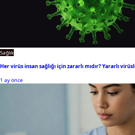
Sağlık
Her virüs insan sağlığı için zararlı mıdır? Yararlı virüsl
1 ay önce