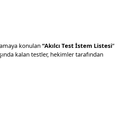
gulamaya konulan
“Akılcı Test İstem Listesi
”
dışında kalan testler, hekimler tarafından