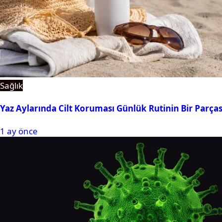
Sağlık
Yaz Aylarında Cilt Koruması Günlük Rutinin Bir Parças
1 ay önce