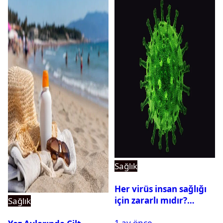
Sağlık
Her virüs insan sağlığı
için zararlı mıdır?
Sağlık
Yararlı virüsler
1 ay önce