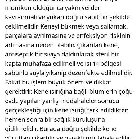
mümkün olduğunca yakın yerden
kavranmalı ve yukarı doğru sabit bir şekilde
çekilmelidir. Keneyi bükmek veya sallamak,
parçalara ayrılmasına ve enfeksiyon riskinin
artmasına neden olabilir. Çıkarılan kene,
antiseptik bir sıvıya daldırılarak steril bir
kapta muhafaza edilmeli ve ısırık bölgesi
sabunlu suyla yıkanıp dezenfekte edilmelidir.
Fakat bu işlem büyük önem ve dikkat
gerektirir. Kene ısırığına bağlı ölümlerin çoğu
evde yapılan yanlış müdahaleler sonucu
gerçekleştiği için kene ısırığı fark edildikten
hemen sonra bir sağlık kuruluşuna
gidilmelidir. Burada doğru şekilde kene
vücuttan çıkartılır ve gerekli müdahale edilir.