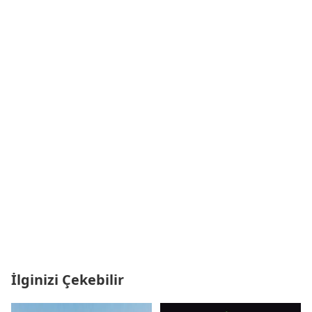
İlginizi Çekebilir