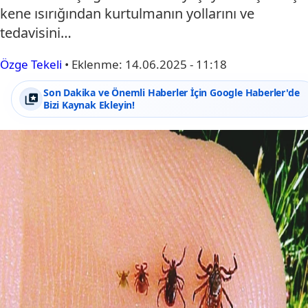
kene ısırığından kurtulmanın yollarını ve
tedavisini…
Özge Tekeli
•
Eklenme:
14.06.2025 - 11:18
Son Dakika ve Önemli Haberler İçin Google Haberler'de
Bizi Kaynak Ekleyin!