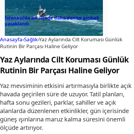
İstanbul’da bir ilçede daha denize girmek
yasaklandı
Anasayfa
›
Sağlık
›
Yaz Aylarında Cilt Koruması Günlük
Rutinin Bir Parçası Haline Geliyor
Yaz Aylarında Cilt Koruması Günlük
Rutinin Bir Parçası Haline Geliyor
Yaz mevsiminin etkisini artırmasıyla birlikte açık
havada geçirilen süre de uzuyor. Tatil planları,
hafta sonu gezileri, parklar, sahiller ve açık
alanlarda düzenlenen etkinlikler, gün içerisinde
güneş ışınlarına maruz kalma süresini önemli
ölçüde artırıyor.