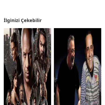
İlginizi Çekebilir