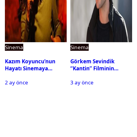
Sinema
Sinema
Kazım Koyuncu’nun
Görkem Sevindik
Hayatı Sinemaya
“Kantin” Filminin
Taşınıyor
Başrolünde Yer Alacak
2 ay önce
3 ay önce