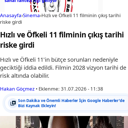
sanal fantezi ligi geliyor
Anasayfa
›
Sinema
›
Hızlı ve Öfkeli 11 filminin çıkış tarihi
riske girdi
Hızlı ve Öfkeli 11 filminin çıkış tarihi
riske girdi
Hızlı ve Öfkeli 11'in bütçe sorunları nedeniyle
geciktiği iddia edildi. Filmin 2028 vizyon tarihi de
risk altında olabilir.
Hakan Göçmez
•
Eklenme:
31.07.2026 - 11:38
Son Dakika ve Önemli Haberler İçin Google Haberler'de
Bizi Kaynak Ekleyin!