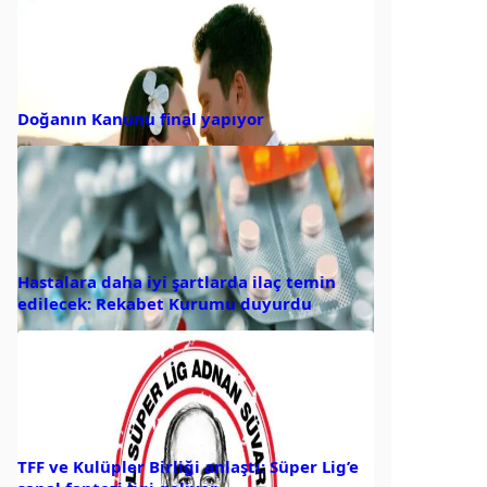
Doğanın Kanunu final yapıyor
Hastalara daha iyi şartlarda ilaç temin
edilecek: Rekabet Kurumu duyurdu
TFF ve Kulüpler Birliği anlaştı: Süper Lig’e