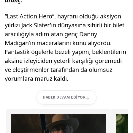
utanç.”
“Last Action Hero”, hayranı olduğu aksiyon
yıldızı Jack Slater’ın dünyasına sihirli bir bilet
aracılığıyla adım atan genç Danny
Madigan’ın maceralarını konu alıyordu.
Fantastik ögelerle bezeli yapım, beklentilerin
aksine izleyiciden yeterli karşılığı göremedi
ve eleştirmenler tarafından da olumsuz
yorumlara maruz kaldı.
HABER DEVAM EDIYOR