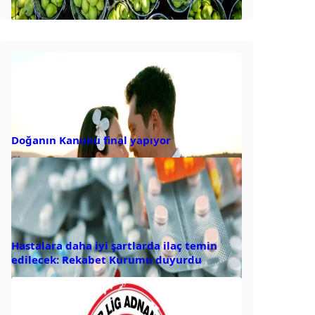
Doğanın Kanunu final yapıyor
Hastalara daha iyi şartlarda ilaç temin
edilecek: Rekabet Kurumu duyurdu