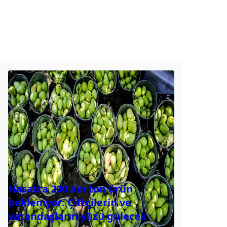
Hasatta 200 bin ton ürün
bekleniyor: Çiftçilerin ve
vatandaşların yüzü gülecek