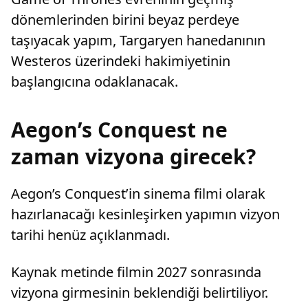
dönemlerinden birini beyaz perdeye
taşıyacak yapım, Targaryen hanedanının
Westeros üzerindeki hakimiyetinin
başlangıcına odaklanacak.
Aegon’s Conquest ne
zaman vizyona girecek?
Aegon’s Conquest’in sinema filmi olarak
hazırlanacağı kesinleşirken yapımın vizyon
tarihi henüz açıklanmadı.
Kaynak metinde filmin 2027 sonrasında
vizyona girmesinin beklendiği belirtiliyor.