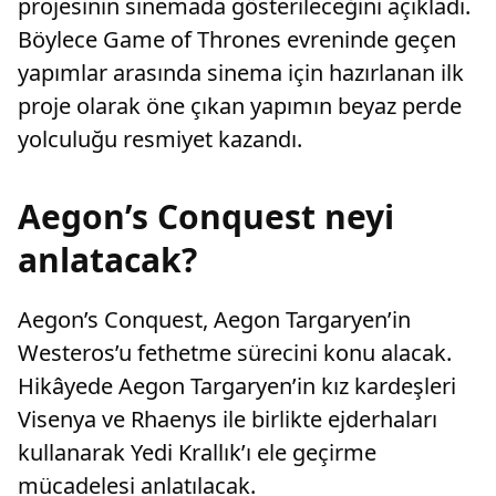
projesinin sinemada gösterileceğini açıkladı.
Böylece Game of Thrones evreninde geçen
yapımlar arasında sinema için hazırlanan ilk
proje olarak öne çıkan yapımın beyaz perde
yolculuğu resmiyet kazandı.
Aegon’s Conquest neyi
anlatacak?
Aegon’s Conquest, Aegon Targaryen’in
Westeros’u fethetme sürecini konu alacak.
Hikâyede Aegon Targaryen’in kız kardeşleri
Visenya ve Rhaenys ile birlikte ejderhaları
kullanarak Yedi Krallık’ı ele geçirme
mücadelesi anlatılacak.