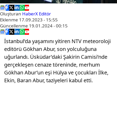
Oluşturan
HaberX Editör
Eklenme
17.09.2023 - 15:55
Güncellenme
19.01.2024 - 00:15
İstanbul’da yaşamını yitiren NTV meteoroloji
editörü Gökhan Abur, son yolculuğuna
uğurlandı. Üsküdar’daki Şakirin Camisi’nde
gerçekleşen cenaze töreninde, merhum
Gökhan Abur’un eşi Hülya ve çocukları İlke,
Ekin, Baran Abur, taziyeleri kabul etti.