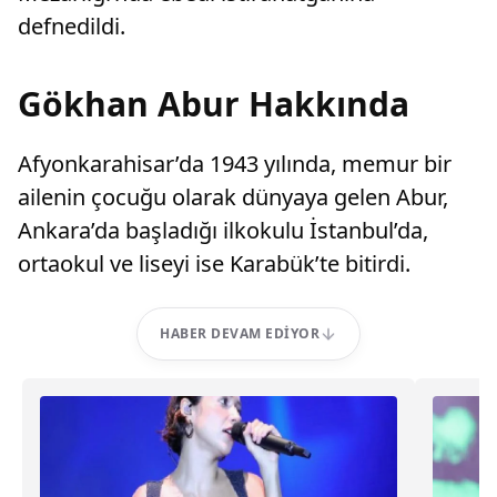
defnedildi.
Gökhan Abur Hakkında
Afyonkarahisar’da 1943 yılında, memur bir
ailenin çocuğu olarak dünyaya gelen Abur,
Ankara’da başladığı ilkokulu İstanbul’da,
ortaokul ve liseyi ise Karabük’te bitirdi.
HABER DEVAM EDIYOR