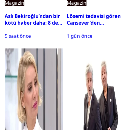
Magazin
Magazin
Aslı Bekiroğlu’ndan bir
Lösemi tedavisi gören
kötü haber daha: 8 defa
Cansever’den
ameliyat olmuştu
duygulandıran mesaj
5 saat önce
1 gün önce