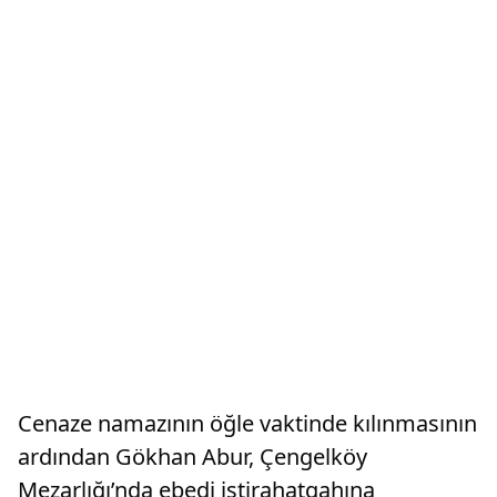
Cenaze namazının öğle vaktinde kılınmasının
ardından Gökhan Abur, Çengelköy
Mezarlığı’nda ebedi istirahatgahına