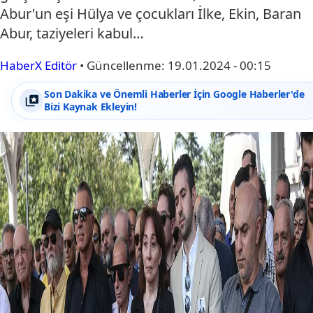
Abur'un eşi Hülya ve çocukları İlke, Ekin, Baran
Abur, taziyeleri kabul…
HaberX Editör
•
Güncellenme:
19.01.2024 - 00:15
Son Dakika ve Önemli Haberler İçin Google Haberler'de
Bizi Kaynak Ekleyin!