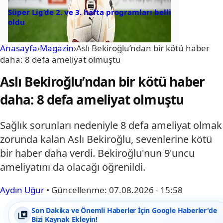
Süper Lig’de 2. ve 3. hafta programları belli
oldu
Anasayfa
›
Magazin
›
Aslı Bekiroğlu’ndan bir kötü haber
daha: 8 defa ameliyat olmuştu
Aslı Bekiroğlu’ndan bir kötü haber
daha: 8 defa ameliyat olmuştu
Sağlık sorunları nedeniyle 8 defa ameliyat olmak
zorunda kalan Aslı Bekiroğlu, sevenlerine kötü
bir haber daha verdi. Bekiroğlu'nun 9'uncu
ameliyatını da olacağı öğrenildi.
Aydın Uğur
•
Güncellenme:
07.08.2026 - 15:58
Son Dakika ve Önemli Haberler İçin Google Haberler'de
Bizi Kaynak Ekleyin!