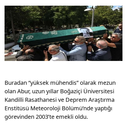
Buradan “yüksek mühendis” olarak mezun
olan Abur, uzun yıllar Boğaziçi Üniversitesi
Kandilli Rasathanesi ve Deprem Araştırma
Enstitüsü Meteoroloji Bölümü’nde yaptığı
görevinden 2003’te emekli oldu.