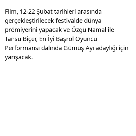
oyun evrenini ekrana taşıyacak.
Film, 12-22 Şubat tarihleri arasında
gerçekleştirilecek festivalde dünya
prömiyerini yapacak ve Özgü Namal ile
Tansu Biçer, En İyi Başrol Oyuncu
Performansı dalında Gümüş Ayı adaylığı için
yarışacak.