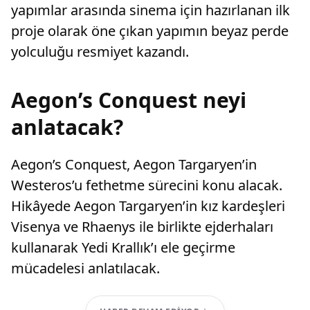
yapımlar arasında sinema için hazırlanan ilk
proje olarak öne çıkan yapımın beyaz perde
yolculuğu resmiyet kazandı.
Aegon’s Conquest neyi
anlatacak?
Aegon’s Conquest, Aegon Targaryen’in
Westeros’u fethetme sürecini konu alacak.
Hikâyede Aegon Targaryen’in kız kardeşleri
Visenya ve Rhaenys ile birlikte ejderhaları
kullanarak Yedi Krallık’ı ele geçirme
mücadelesi anlatılacak.