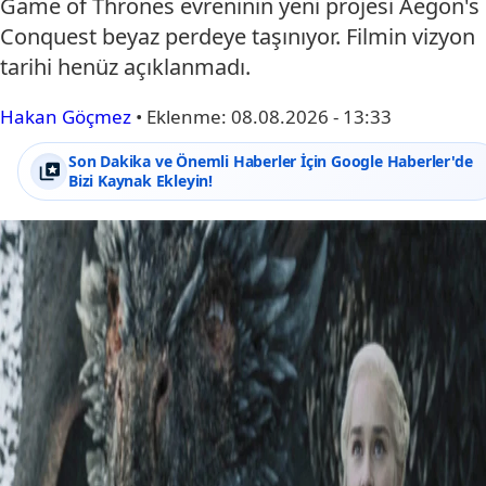
Game of Thrones evreninin yeni projesi Aegon's
Conquest beyaz perdeye taşınıyor. Filmin vizyon
tarihi henüz açıklanmadı.
Hakan Göçmez
•
Eklenme:
08.08.2026 - 13:33
Son Dakika ve Önemli Haberler İçin Google Haberler'de
Bizi Kaynak Ekleyin!