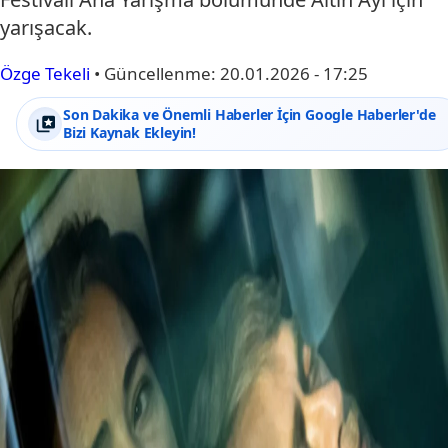
yarışacak.
Özge Tekeli
•
Güncellenme:
20.01.2026 - 17:25
Son Dakika ve Önemli Haberler İçin Google Haberler'de
Bizi Kaynak Ekleyin!