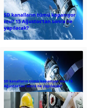
SD kanalların tümü kapanıyor
mu? 15 Ağustos’tan sonra ne
yapılacak?
SD kanalların tümü kapanıyor mu? 15
Ağustos’tan sonra ne yapılacak?