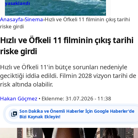
yasaklandı
Anasayfa
›
Sinema
›
Hızlı ve Öfkeli 11 filminin çıkış tarihi
riske girdi
Hızlı ve Öfkeli 11 filminin çıkış tarihi
riske girdi
Hızlı ve Öfkeli 11'in bütçe sorunları nedeniyle
geciktiği iddia edildi. Filmin 2028 vizyon tarihi de
risk altında olabilir.
Hakan Göçmez
•
Eklenme:
31.07.2026 - 11:38
Son Dakika ve Önemli Haberler İçin Google Haberler'de
Bizi Kaynak Ekleyin!