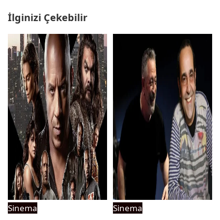
İlginizi Çekebilir
Sinema
Sinema