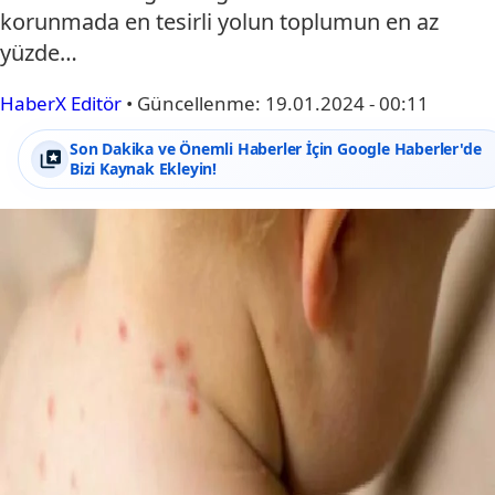
korunmada en tesirli yolun toplumun en az
yüzde…
HaberX Editör
•
Güncellenme:
19.01.2024 - 00:11
Son Dakika ve Önemli Haberler İçin Google Haberler'de
Bizi Kaynak Ekleyin!