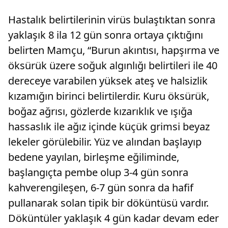
Hastalık belirtilerinin virüs bulaştıktan sonra
yaklaşık 8 ila 12 gün sonra ortaya çıktığını
belirten Mamçu, “Burun akıntısı, hapşırma ve
öksürük üzere soğuk algınlığı belirtileri ile 40
dereceye varabilen yüksek ateş ve halsizlik
kızamığın birinci belirtilerdir. Kuru öksürük,
boğaz ağrısı, gözlerde kızarıklık ve ışığa
hassaslık ile ağız içinde küçük grimsi beyaz
lekeler görülebilir. Yüz ve alından başlayıp
bedene yayılan, birleşme eğiliminde,
başlangıçta pembe olup 3-4 gün sonra
kahverengileşen, 6-7 gün sonra da hafif
pullanarak solan tipik bir döküntüsü vardır.
Döküntüler yaklaşık 4 gün kadar devam eder