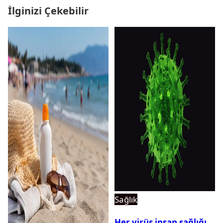
İlginizi Çekebilir
Sağlık
Her virüs insan sağlığı