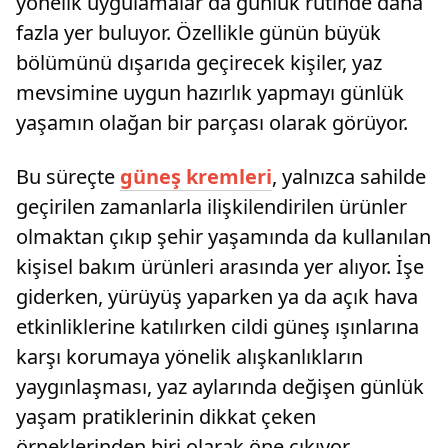
yönelik uygulamalar da günlük rutinde daha
fazla yer buluyor. Özellikle günün büyük
bölümünü dışarıda geçirecek kişiler, yaz
mevsimine uygun hazırlık yapmayı günlük
yaşamın olağan bir parçası olarak görüyor.
Bu süreçte
güneş kremleri
, yalnızca sahilde
geçirilen zamanlarla ilişkilendirilen ürünler
olmaktan çıkıp şehir yaşamında da kullanılan
kişisel bakım ürünleri arasında yer alıyor. İşe
giderken, yürüyüş yaparken ya da açık hava
etkinliklerine katılırken cildi güneş ışınlarına
karşı korumaya yönelik alışkanlıkların
yaygınlaşması, yaz aylarında değişen günlük
yaşam pratiklerinin dikkat çeken
örneklerinden biri olarak öne çıkıyor.