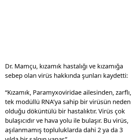
Dr. Mamçu, kızamık hastalığı ve kızamığa
sebep olan virüs hakkında şunları kaydetti:
“Kızamık, Paramyxoviridae ailesinden, zarflı,
tek modüllü RNA’ya sahip bir virüsün neden
olduğu döküntülü bir hastalıktır. Virüs çok
bulaşıcıdır ve hava yolu ile bulaşır. Bu virüs,
aşılanmamış topluluklarda dahi 2 ya da 3
yılda bir salgın yapar.”