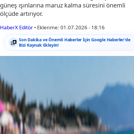
güneş ışınlarına maruz kalma süresini önemli
ölçüde artırıyor.
HaberX Editör
•
Eklenme:
01.07.2026 - 18:16
Son Dakika ve Önemli Haberler İçin Google Haberler'de
Bizi Kaynak Ekleyin!