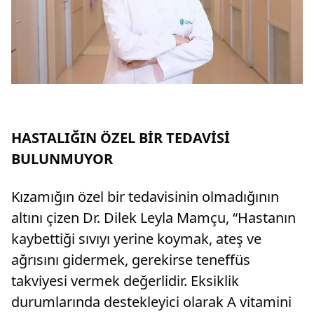
HASTALIĞIN ÖZEL BİR TEDAVİSİ
BULUNMUYOR
Kızamığın özel bir tedavisinin olmadığının
altını çizen Dr. Dilek Leyla Mamçu, “Hastanın
kaybettiği sıvıyı yerine koymak, ateş ve
ağrısını gidermek, gerekirse teneffüs
takviyesi vermek değerlidir. Eksiklik
durumlarında destekleyici olarak A vitamini