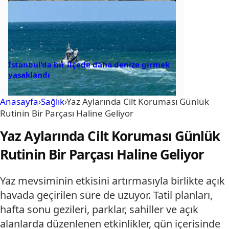
İstanbul’da bir ilçede daha denize girmek
yasaklandı
Anasayfa
›
Sağlık
›
Yaz Aylarında Cilt Koruması Günlük
Rutinin Bir Parçası Haline Geliyor
Yaz Aylarında Cilt Koruması Günlük
Rutinin Bir Parçası Haline Geliyor
Yaz mevsiminin etkisini artırmasıyla birlikte açık
havada geçirilen süre de uzuyor. Tatil planları,
hafta sonu gezileri, parklar, sahiller ve açık
alanlarda düzenlenen etkinlikler, gün içerisinde