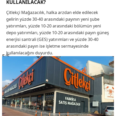
KULLANILACAK?
Çitlekçi Mağazacılık, halka arzdan elde edilecek
gelirin yüzde 30-40 arasındaki payının yeni şube
yatırımları, yüzde 10-20 arasındaki bölümün yeni
depo yatırımları, yüzde 10-20 arasındaki payın güneş
enerjisi santrali (GES) yatırımları ve yüzde 30-40
arasındaki payın ise işletme sermayesinde
kullanılacağını duyurdu.
5
/5