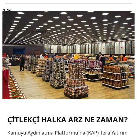
1
/5
ÇİTLEKÇİ HALKA ARZ NE ZAMAN?
Kamuyu Aydınlatma Platformu'na (KAP) Tera Yatırım