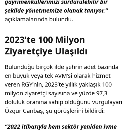
gayrimenkullerimizi sürdürülebilir bir
şekilde yönetmemize olanak tanıyor.”
açıklamalarında bulundu.
2023’te 100 Milyon
Ziyaretçiye Ulaşıldı
Bulunduğu birçok ilde şehrin adet bazında
en büyük veya tek AVM’si olarak hizmet
veren RGY’nin, 2023’te yıllık yaklaşık 100
milyon ziyaretçi sayısına ve yüzde 97,3
doluluk oranına sahip olduğunu vurgulayan
Özgür Canbaş, şu görüşlerini bildirdi:
“2022 itibarıyla hem sektör yeniden ivme