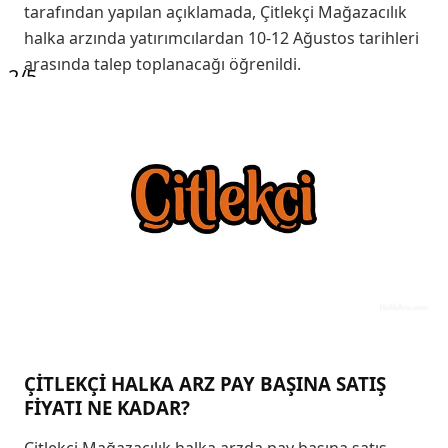
tarafından yapılan açıklamada, Çitlekçi Mağazacılık
halka arzında yatırımcılardan 10-12 Ağustos tarihleri
arasında talep toplanacağı öğrenildi.
2
/5
ÇİTLEKÇİ HALKA ARZ PAY BAŞINA SATIŞ
FİYATI NE KADAR?
Çitlekçi Mağazacılık halka arzda pay başına satış