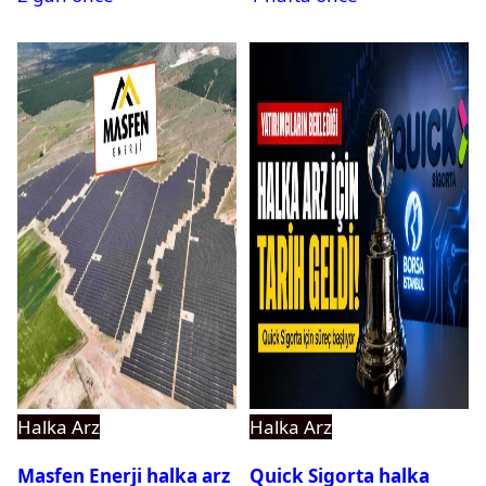
Halka Arz
Halka Arz
Masfen Enerji halka arz
Quick Sigorta halka