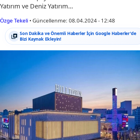
Yatırım ve Deniz Yatırım…
Özge Tekeli
•
Güncellenme:
08.04.2024 - 12:48
Son Dakika ve Önemli Haberler İçin Google Haberler'de
Bizi Kaynak Ekleyin!