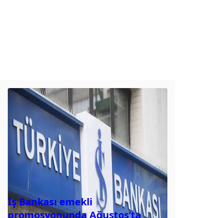
İş Bankası emekli
promosyonunda Ağustos’ta