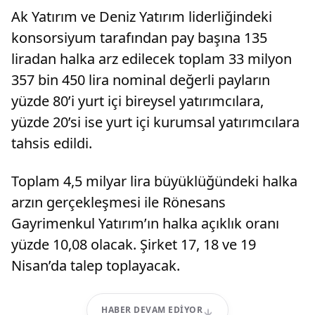
Ak Yatırım ve Deniz Yatırım liderliğindeki
konsorsiyum tarafından pay başına 135
liradan halka arz edilecek toplam 33 milyon
357 bin 450 lira nominal değerli payların
yüzde 80’i yurt içi bireysel yatırımcılara,
yüzde 20’si ise yurt içi kurumsal yatırımcılara
tahsis edildi.
Toplam 4,5 milyar lira büyüklüğündeki halka
arzın gerçekleşmesi ile Rönesans
Gayrimenkul Yatırım’ın halka açıklık oranı
yüzde 10,08 olacak. Şirket 17, 18 ve 19
Nisan’da talep toplayacak.
HABER DEVAM EDIYOR