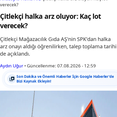
verecek?
Çitlekçi halka arz oluyor: Kaç lot
verecek?
Çitlekçi Mağazacılık Gıda AŞ'nin SPK'dan halka
arz onayı aldığı öğrenilirken, talep toplama tarihi
de açıklandı.
Aydın Uğur
•
Güncellenme:
07.08.2026 - 12:59
Son Dakika ve Önemli Haberler İçin Google Haberler'de
Bizi Kaynak Ekleyin!