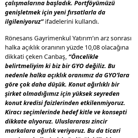
çalışmalarına başladık. Portföyümüzü
genişletmek için yeni fırsatlarla da
ilgileniyoruz”
ifadelerini kullandı.
Rönesans Gayrimenkul Yatırım’ın arz sonrası
halka açıklık oranının yüzde 10,08 olacağına
dikkati çeken Canbaş,
“Öncelikle
belirtmeliyim ki biz bir GYO değiliz. Bu
nedenle halka açıklık oranımız da GYO’lara
göre çok daha düşük. Konut ağırlıklı bir
şirket olmadığımız için yüksek seyreden
konut kredisi faizlerinden etkilenmiyoruz.
Kiracı seçimlerinde hedef kitle ve konsepti
dikkate alıyoruz. Uluslararası zincir
markalara ağırlık veriyoruz. Bu da ticari