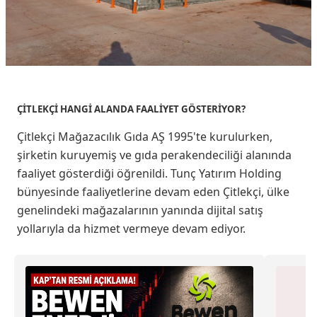
ÇİTLEKÇİ HANGİ ALANDA FAALİYET GÖSTERİYOR?
Çitlekçi Mağazacılık Gıda AŞ 1995'te kurulurken,
şirketin kuruyemiş ve gıda perakendeciliği alanında
faaliyet gösterdiği öğrenildi. Tunç Yatırım Holding
bünyesinde faaliyetlerine devam eden Çitlekçi, ülke
genelindeki mağazalarının yanında dijital satış
yollarıyla da hizmet vermeye devam ediyor.