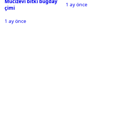
Mucizevi bitki buğday
1 ay önce
çimi
1 ay önce