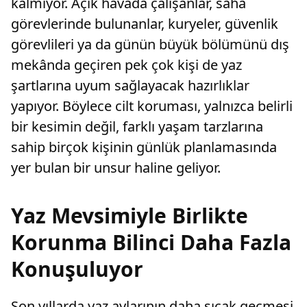
kalmıyor. Açık havada çalışanlar, saha
görevlerinde bulunanlar, kuryeler, güvenlik
görevlileri ya da günün büyük bölümünü dış
mekânda geçiren pek çok kişi de yaz
şartlarına uyum sağlayacak hazırlıklar
yapıyor. Böylece cilt koruması, yalnızca belirli
bir kesimin değil, farklı yaşam tarzlarına
sahip birçok kişinin günlük planlamasında
yer bulan bir unsur haline geliyor.
Yaz Mevsimiyle Birlikte
Korunma Bilinci Daha Fazla
Konuşuluyor
Son yıllarda yaz aylarının daha sıcak geçmesi