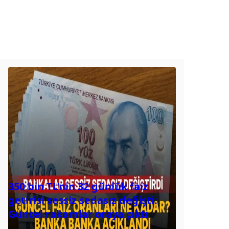
350 bin TL’nin 32 günlük faiz
getirisi sessiz sedasız değişti:
Güncel rakamlar oraya çıktı