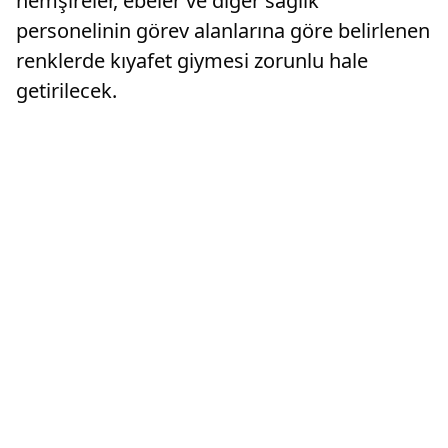
hemşireler, ebeler ve diğer sağlık
personelinin görev alanlarına göre belirlenen
renklerde kıyafet giymesi zorunlu hale
getirilecek.