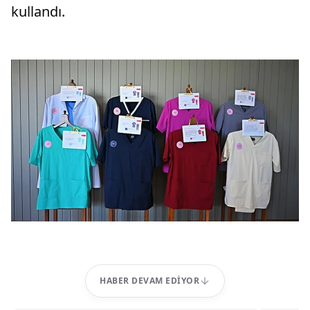
kullandı.
HABER DEVAM EDIYOR