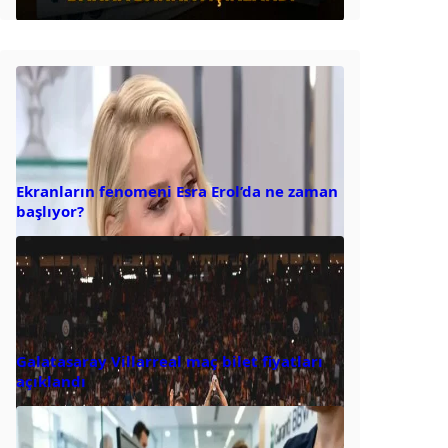
Ekranların fenomeni Esra Erol’da ne zaman
başlıyor?
Galatasaray Villarreal maç bilet fiyatları
açıklandı