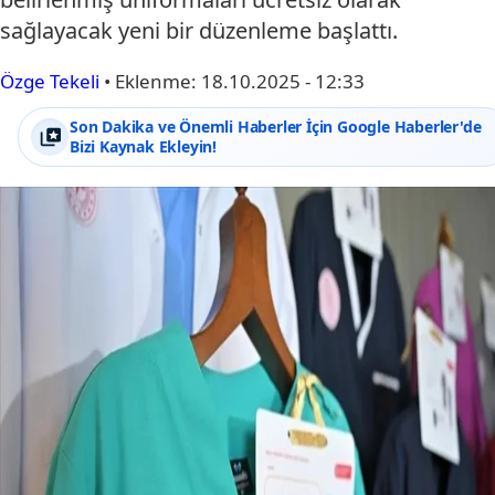
sağlayacak yeni bir düzenleme başlattı.
Özge Tekeli
•
Eklenme:
18.10.2025 - 12:33
Son Dakika ve Önemli Haberler İçin Google Haberler'de
Bizi Kaynak Ekleyin!