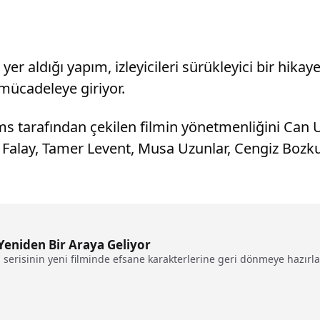
er aldığı yapım, izleyicileri sürükleyici bir hika
 mücadeleye giriyor.
Films tarafından çekilen filmin yönetmenliğini Can
ş Falay, Tamer Levent, Musa Uzunlar, Cengiz Bozk
Yeniden Bir Araya Geliyor
risinin yeni filminde efsane karakterlerine geri dönmeye hazırlanıy