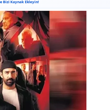
 Bizi Kaynak Ekleyin!