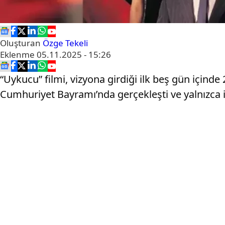
Oluşturan
Özge Tekeli
Eklenme
05.11.2025 - 15:26
“Uykucu” filmi, vizyona girdiği ilk beş gün içinde 2
Cumhuriyet Bayramı’nda gerçekleşti ve yalnızca il