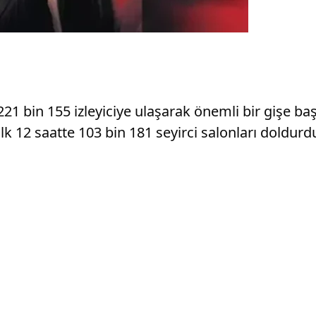
21 bin 155 izleyiciye ulaşarak önemli bir gişe başar
k 12 saatte 103 bin 181 seyirci salonları doldurd