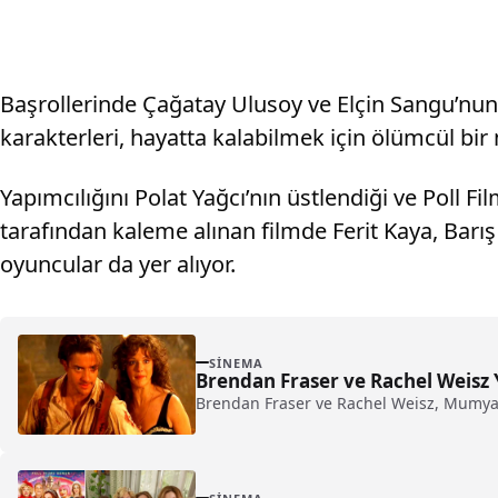
Başrollerinde Çağatay Ulusoy ve Elçin Sangu’nun y
karakterleri, hayatta kalabilmek için ölümcül bir
Yapımcılığını Polat Yağcı’nın üstlendiği ve Poll 
tarafından kaleme alınan filmde Ferit Kaya, Barı
oyuncular da yer alıyor.
SINEMA
Brendan Fraser ve Rachel Weisz 
Brendan Fraser ve Rachel Weisz, Mumya se