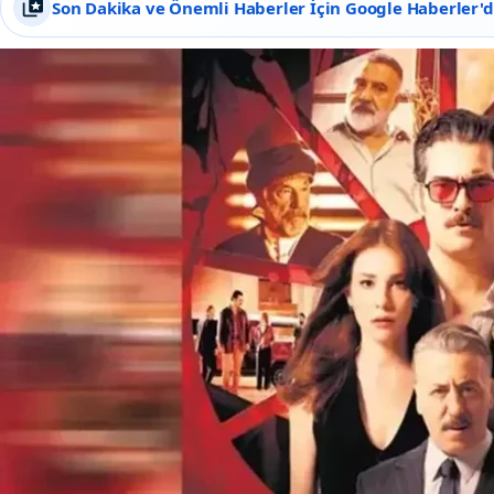
Son Dakika ve Önemli Haberler İçin Google Haberler'de