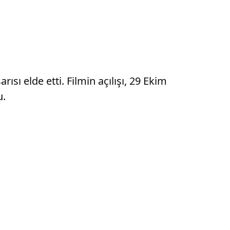
ısı elde etti. Filmin açılışı, 29 Ekim
u.