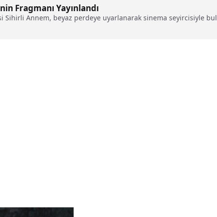
inin Fragmanı Yayınlandı
isi Sihirli Annem, beyaz perdeye uyarlanarak sinema seyircisiyle bul