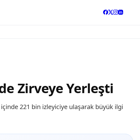
de Zirveye Yerleşti
çinde 221 bin izleyiciye ulaşarak büyük ilgi