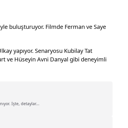
yeyle buluşturuyor. Filmde Ferman ve Saye
 Ulkay yapıyor. Senaryosu Kubilay Tat
urt ve Hüseyin Avni Danyal gibi deneyimli
or. İşte, detaylar...