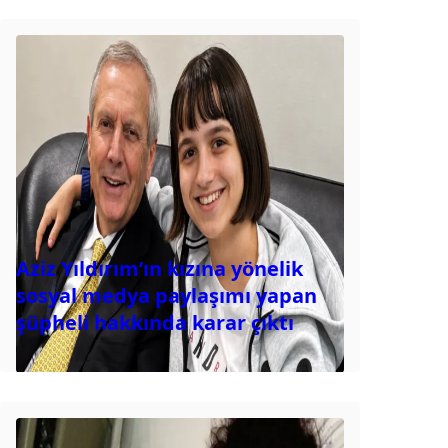
Aziz Yıldırım’ın kızına yönelik
sosyal medya paylaşımı yapan
şüpheli hakkında karar çıktı