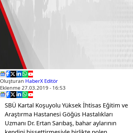
Oluşturan
HaberX Editör
Eklenme
27.03.2019 - 16:53
SBÜ Kartal Koşuyolu Yüksek İhtisas Eğitim ve
Araştırma Hastanesi Göğüs Hastalıkları
Uzmanı Dr. Ertan Sarıbaş, bahar aylarının
kendini hissettirmesiyle birlikte polen