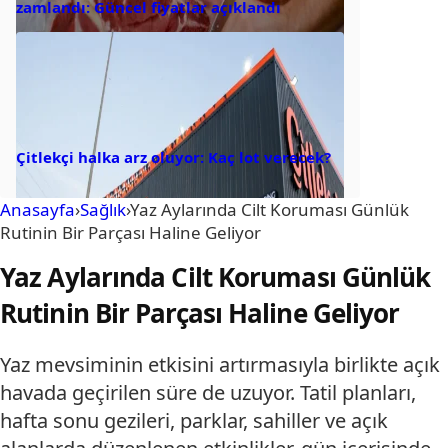
zamlandı: Güncel fiyatlar açıklandı
Çitlekçi halka arz oluyor: Kaç lot verecek?
Anasayfa
›
Sağlık
›
Yaz Aylarında Cilt Koruması Günlük
Rutinin Bir Parçası Haline Geliyor
Yaz Aylarında Cilt Koruması Günlük
Rutinin Bir Parçası Haline Geliyor
Yaz mevsiminin etkisini artırmasıyla birlikte açık
havada geçirilen süre de uzuyor. Tatil planları,
hafta sonu gezileri, parklar, sahiller ve açık