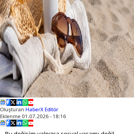
Oluşturan
HaberX Editör
Eklenme
01.07.2026 - 18:16
Bu değişim yalnızca sosyal yaşamı değil,