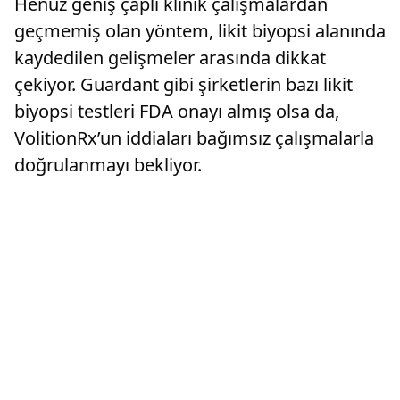
Henüz geniş çaplı klinik çalışmalardan
geçmemiş olan yöntem, likit biyopsi alanında
kaydedilen gelişmeler arasında dikkat
çekiyor. Guardant gibi şirketlerin bazı likit
biyopsi testleri FDA onayı almış olsa da,
VolitionRx’un iddiaları bağımsız çalışmalarla
doğrulanmayı bekliyor.