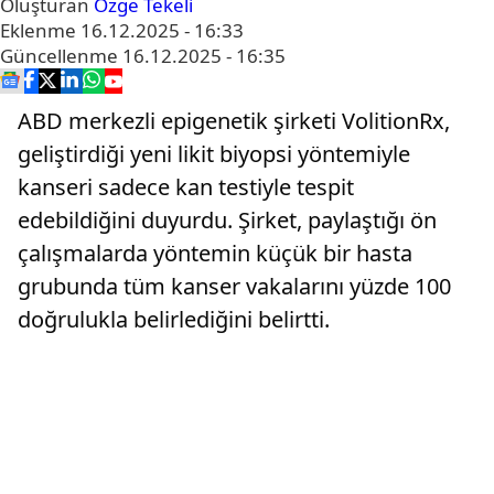
Oluşturan
Özge Tekeli
Eklenme
16.12.2025 - 16:33
Güncellenme
16.12.2025 - 16:35
ABD merkezli epigenetik şirketi VolitionRx,
geliştirdiği yeni likit biyopsi yöntemiyle
kanseri sadece kan testiyle tespit
edebildiğini duyurdu. Şirket, paylaştığı ön
çalışmalarda yöntemin küçük bir hasta
grubunda tüm kanser vakalarını yüzde 100
doğrulukla belirlediğini belirtti.