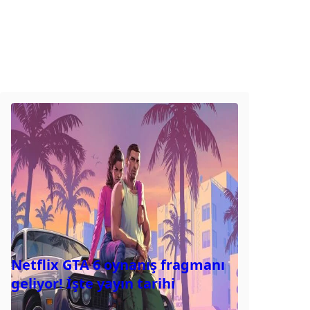
Netflix GTA 6 oynanış fragmanı
geliyor! İşte yayın tarihi