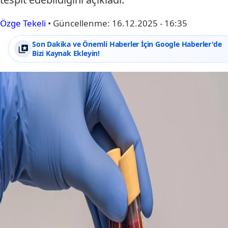
Özge Tekeli
•
Güncellenme:
16.12.2025 - 16:35
Son Dakika ve Önemli Haberler İçin Google Haberler'de
Bizi Kaynak Ekleyin!