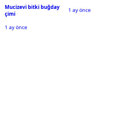
Tanıyabiliyor
Mucizevi bitki buğday
1 ay önce
çimi
1 ay önce