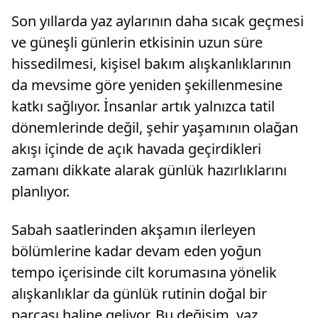
Son yıllarda yaz aylarının daha sıcak geçmesi
ve güneşli günlerin etkisinin uzun süre
hissedilmesi, kişisel bakım alışkanlıklarının
da mevsime göre yeniden şekillenmesine
katkı sağlıyor. İnsanlar artık yalnızca tatil
dönemlerinde değil, şehir yaşamının olağan
akışı içinde de açık havada geçirdikleri
zamanı dikkate alarak günlük hazırlıklarını
planlıyor.
Sabah saatlerinden akşamın ilerleyen
bölümlerine kadar devam eden yoğun
tempo içerisinde cilt korumasına yönelik
alışkanlıklar da günlük rutinin doğal bir
parçası haline geliyor. Bu değişim, yaz