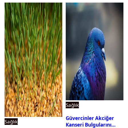
Sağlık
Güvercinler Akciğer
Sağlık
Kanseri Bulgularını