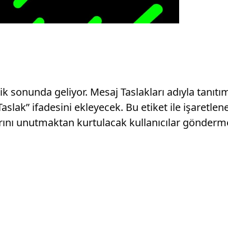
sonunda geliyor. Mesaj Taslakları adıyla tanıtımı
slak” ifadesini ekleyecek. Bu etiket ile işaretl
nı unutmaktan kurtulacak kullanıcılar göndermek