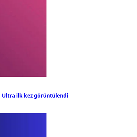
h Ultra ilk kez görüntülendi