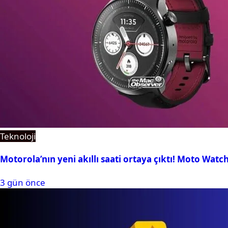
Teknoloji
Motorola’nın yeni akıllı saati ortaya çıktı! Moto Watc
3 gün önce