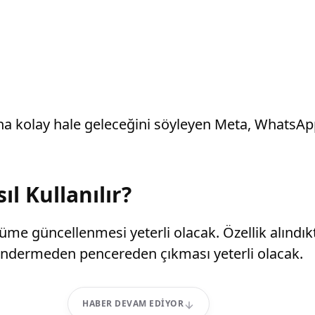
aha kolay hale geleceğini söyleyen Meta, WhatsApp’
l Kullanılır?
üme güncellenmesi yeterli olacak. Özellik alındıkt
öndermeden pencereden çıkması yeterli olacak.
HABER DEVAM EDIYOR