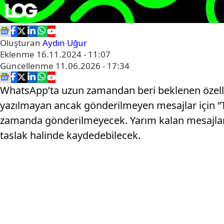
Oluşturan
Aydın Uğur
Eklenme
16.11.2024 - 11:07
Güncellenme
11.06.2026 - 17:34
WhatsApp’ta uzun zamandan beri beklenen özellik 
yazılmayan ancak gönderilmeyen mesajlar için “Ta
zamanda gönderilmeyecek. Yarım kalan mesajları
taslak halinde kaydedebilecek.