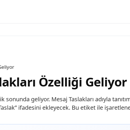
Geliyor
kları Özelliği Geliyor
sonunda geliyor. Mesaj Taslakları adıyla tanıtımı
slak” ifadesini ekleyecek. Bu etiket ile işaretle