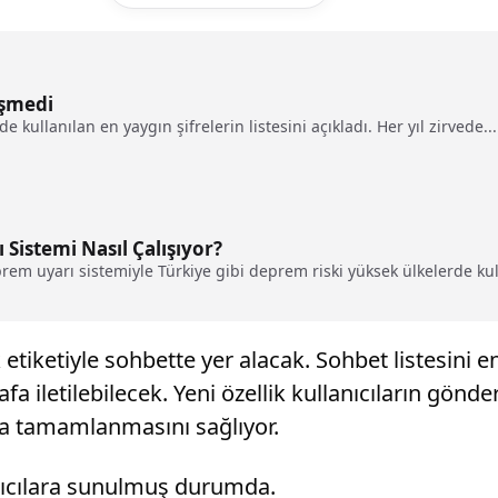
işmedi
 kullanılan en yaygın şifrelerin listesini açıkladı. Her yıl zirvede...
Sistemi Nasıl Çalışıyor?
m uyarı sistemiyle Türkiye gibi deprem riski yüksek ülkelerde kulla
k etiketiyle sohbette yer alacak. Sohbet listesini
fa iletilebilecek. Yeni özellik kullanıcıların gön
da tamamlanmasını sağlıyor.
anıcılara sunulmuş durumda.