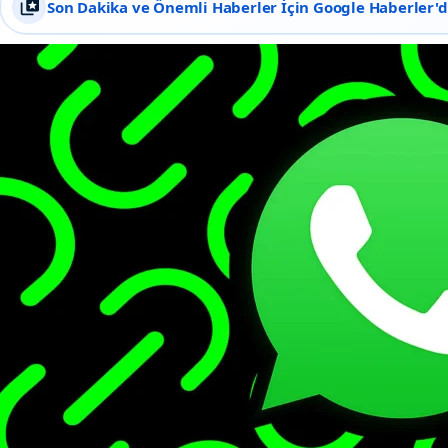
Son Dakika ve Önemli Haberler İçin Google Haberler'de