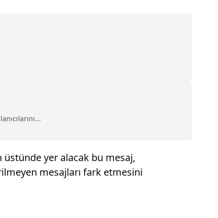
nıcılarını...
 en üstünde yer alacak bu mesaj,
derilmeyen mesajları fark etmesini