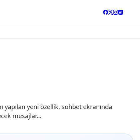
 yapılan yeni özellik, sohbet ekranında
necek mesajlar…