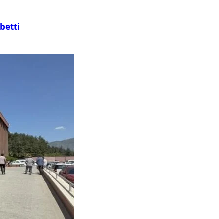
betti