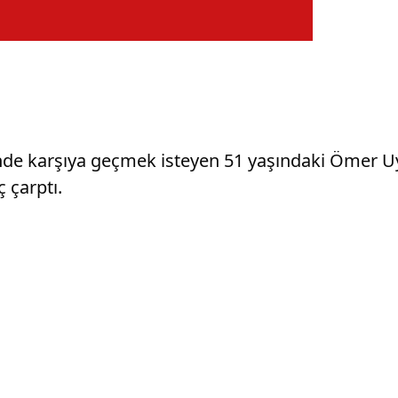
inde karşıya geçmek isteyen 51 yaşındaki Ömer U
 çarptı.