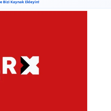
 Bizi Kaynak Ekleyin!