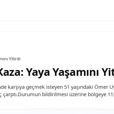
ını Yitirdi
aza: Yaya Yaşamını Yit
inde karşıya geçmek isteyen 51 yaşındaki Ömer U
aç çarptı.Durumun bildirilmesi üzerine bölgeye 11