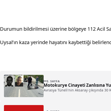
Durumun bildirilmesi üzerine bölgeye 112 Acil Sağ
Uysal’ın kaza yerinde hayatını kaybettiği belirlend
3. SAYFA
Motokurye Cinayeti Zanlısına Yur
Avrasya Tüneli'nin Aksaray çıkışında 30