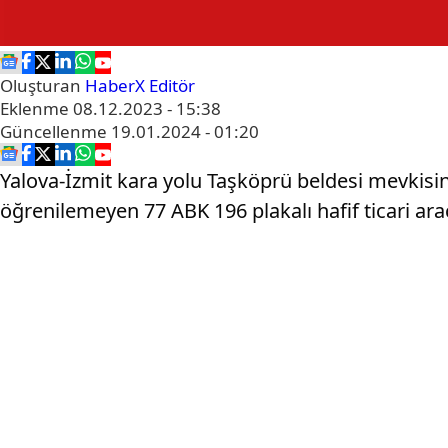
Oluşturan
HaberX Editör
Eklenme
08.12.2023 - 15:38
Güncellenme
19.01.2024 - 01:20
Yalova-İzmit kara yolu Taşköprü beldesi mevkis
öğrenilemeyen 77 ABK 196 plakalı hafif ticari araç