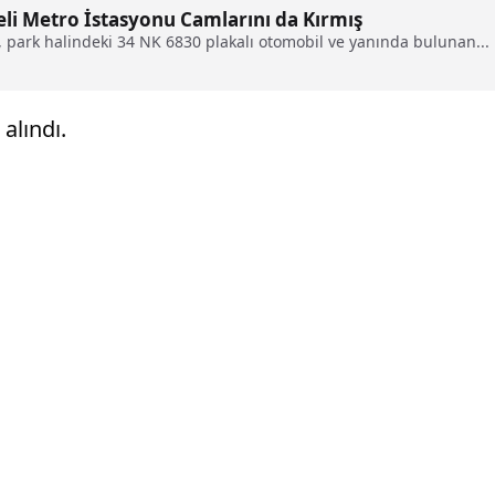
li Metro İstasyonu Camlarını da Kırmış
 park halindeki 34 NK 6830 plakalı otomobil ve yanında bulunan...
alındı.