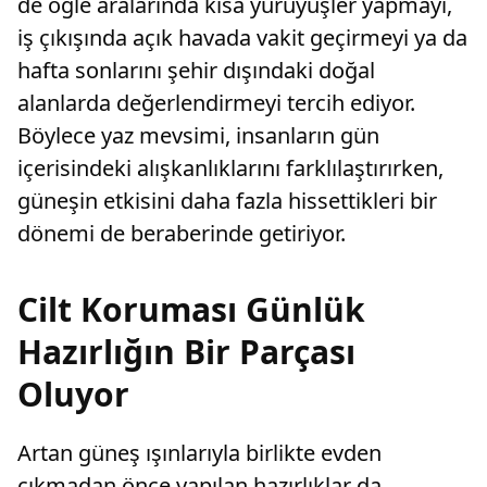
de öğle aralarında kısa yürüyüşler yapmayı,
iş çıkışında açık havada vakit geçirmeyi ya da
hafta sonlarını şehir dışındaki doğal
alanlarda değerlendirmeyi tercih ediyor.
Böylece yaz mevsimi, insanların gün
içerisindeki alışkanlıklarını farklılaştırırken,
güneşin etkisini daha fazla hissettikleri bir
dönemi de beraberinde getiriyor.
Cilt Koruması Günlük
Hazırlığın Bir Parçası
Oluyor
Artan güneş ışınlarıyla birlikte evden
çıkmadan önce yapılan hazırlıklar da