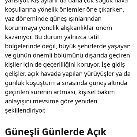
yansıyor. Kış aylarında daha çok soğuk hava
koşullarına yönelik önlemler öne çıkarken,
yaz döneminde güneş ışınlarından
korunmaya yönelik alışkanlıklar önem
kazanıyor. Bu durum yalnızca tatil
bölgelerinde değil, büyük şehirlerde yaşayan
ve günün önemli bölümünü dışarıda geçiren
kişiler için de geçerliliğini koruyor. İşe gidiş
gelişler, açık havada yapılan yürüyüşler ya da
günlük koşuşturma sırasında güneş altında
geçirilen sürenin artması, kişisel bakım
anlayışını mevsime göre yeniden
şekillendiriyor.
Güneşli Günlerde Açık