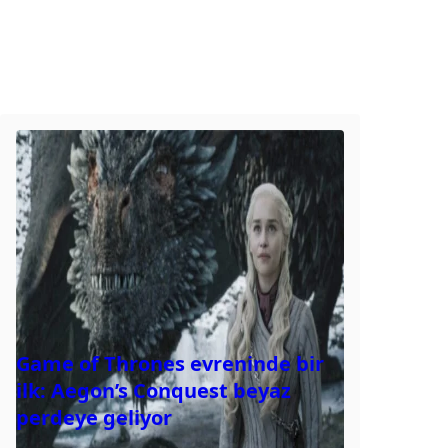
Game of Thrones evreninde bir
ilk: Aegon’s Conquest beyaz
perdeye geliyor