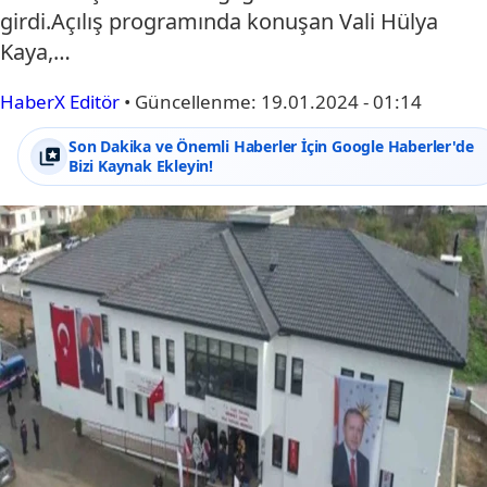
girdi.Açılış programında konuşan Vali Hülya
Kaya,…
HaberX Editör
•
Güncellenme:
19.01.2024 - 01:14
Son Dakika ve Önemli Haberler İçin Google Haberler'de
Bizi Kaynak Ekleyin!