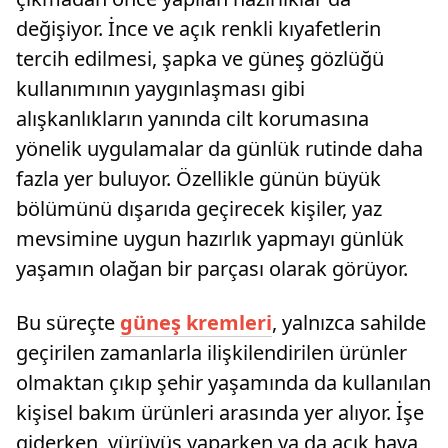
değişiyor. İnce ve açık renkli kıyafetlerin
tercih edilmesi, şapka ve güneş gözlüğü
kullanımının yaygınlaşması gibi
alışkanlıkların yanında cilt korumasına
yönelik uygulamalar da günlük rutinde daha
fazla yer buluyor. Özellikle günün büyük
bölümünü dışarıda geçirecek kişiler, yaz
mevsimine uygun hazırlık yapmayı günlük
yaşamın olağan bir parçası olarak görüyor.
Bu süreçte
güneş kremleri
, yalnızca sahilde
geçirilen zamanlarla ilişkilendirilen ürünler
olmaktan çıkıp şehir yaşamında da kullanılan
kişisel bakım ürünleri arasında yer alıyor. İşe
giderken, yürüyüş yaparken ya da açık hava