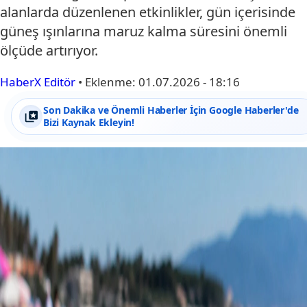
alanlarda düzenlenen etkinlikler, gün içerisinde
güneş ışınlarına maruz kalma süresini önemli
ölçüde artırıyor.
HaberX Editör
•
Eklenme:
01.07.2026 - 18:16
Son Dakika ve Önemli Haberler İçin Google Haberler'de
Bizi Kaynak Ekleyin!