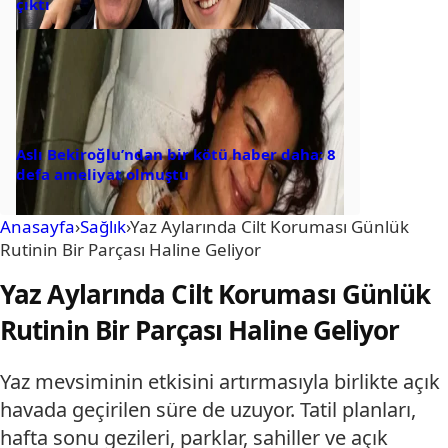
çıktı
Aslı Bekiroğlu’ndan bir kötü haber daha: 8
defa ameliyat olmuştu
Anasayfa
›
Sağlık
›
Yaz Aylarında Cilt Koruması Günlük
Rutinin Bir Parçası Haline Geliyor
Yaz Aylarında Cilt Koruması Günlük
Rutinin Bir Parçası Haline Geliyor
Yaz mevsiminin etkisini artırmasıyla birlikte açık
havada geçirilen süre de uzuyor. Tatil planları,
hafta sonu gezileri, parklar, sahiller ve açık