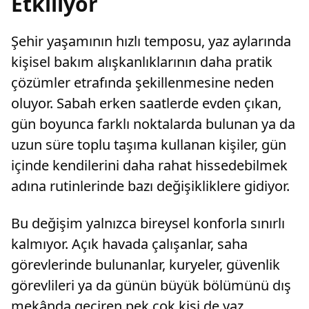
Etkiliyor
Şehir yaşamının hızlı temposu, yaz aylarında
kişisel bakım alışkanlıklarının daha pratik
çözümler etrafında şekillenmesine neden
oluyor. Sabah erken saatlerde evden çıkan,
gün boyunca farklı noktalarda bulunan ya da
uzun süre toplu taşıma kullanan kişiler, gün
içinde kendilerini daha rahat hissedebilmek
adına rutinlerinde bazı değişikliklere gidiyor.
Bu değişim yalnızca bireysel konforla sınırlı
kalmıyor. Açık havada çalışanlar, saha
görevlerinde bulunanlar, kuryeler, güvenlik
görevlileri ya da günün büyük bölümünü dış
mekânda geçiren pek çok kişi de yaz