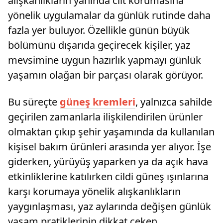
alışkanlıkların yanında cilt korumasına
yönelik uygulamalar da günlük rutinde daha
fazla yer buluyor. Özellikle günün büyük
bölümünü dışarıda geçirecek kişiler, yaz
mevsimine uygun hazırlık yapmayı günlük
yaşamın olağan bir parçası olarak görüyor.
Bu süreçte
güneş kremleri
, yalnızca sahilde
geçirilen zamanlarla ilişkilendirilen ürünler
olmaktan çıkıp şehir yaşamında da kullanılan
kişisel bakım ürünleri arasında yer alıyor. İşe
giderken, yürüyüş yaparken ya da açık hava
etkinliklerine katılırken cildi güneş ışınlarına
karşı korumaya yönelik alışkanlıkların
yaygınlaşması, yaz aylarında değişen günlük
yaşam pratiklerinin dikkat çeken