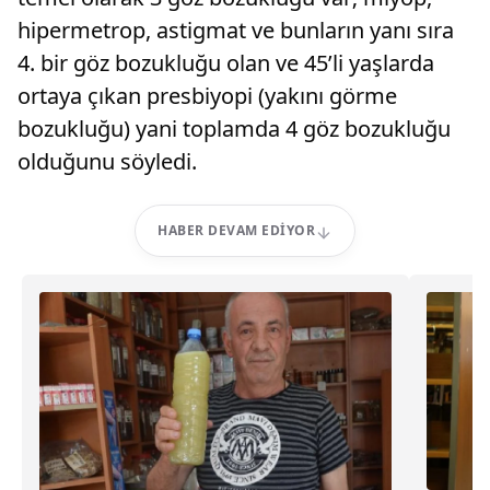
hipermetrop, astigmat ve bunların yanı sıra
4. bir göz bozukluğu olan ve 45’li yaşlarda
ortaya çıkan presbiyopi (yakını görme
bozukluğu) yani toplamda 4 göz bozukluğu
olduğunu söyledi.
HABER DEVAM EDIYOR