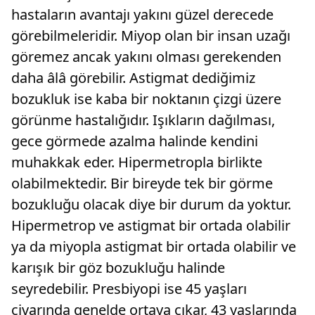
hastaların avantajı yakını güzel derecede
görebilmeleridir. Miyop olan bir insan uzağı
göremez ancak yakını olması gerekenden
daha âlâ görebilir. Astigmat dediğimiz
bozukluk ise kaba bir noktanın çizgi üzere
görünme hastalığıdır. Işıkların dağılması,
gece görmede azalma halinde kendini
muhakkak eder. Hipermetropla birlikte
olabilmektedir. Bir bireyde tek bir görme
bozukluğu olacak diye bir durum da yoktur.
Hipermetrop ve astigmat bir ortada olabilir
ya da miyopla astigmat bir ortada olabilir ve
karışık bir göz bozukluğu halinde
seyredebilir. Presbiyopi ise 45 yaşları
civarında genelde ortaya çıkar, 43 yaşlarında