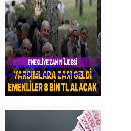
Kira ve alışveriş yardımı
zamlandı: Emekliye aylık 8 bin TL
destek