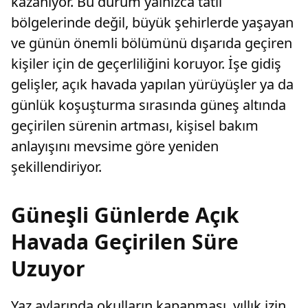
kazanıyor. Bu durum yalnızca tatil
bölgelerinde değil, büyük şehirlerde yaşayan
ve günün önemli bölümünü dışarıda geçiren
kişiler için de geçerliliğini koruyor. İşe gidiş
gelişler, açık havada yapılan yürüyüşler ya da
günlük koşuşturma sırasında güneş altında
geçirilen sürenin artması, kişisel bakım
anlayışını mevsime göre yeniden
şekillendiriyor.
Güneşli Günlerde Açık
Havada Geçirilen Süre
Uzuyor
Yaz aylarında okulların kapanması, yıllık izin