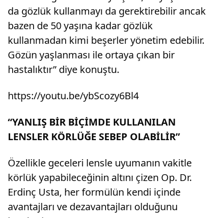
da gözlük kullanmayı da gerektirebilir ancak
bazen de 50 yaşına kadar gözlük
kullanmadan kimi beşerler yönetim edebilir.
Gözün yaşlanması ile ortaya çıkan bir
hastalıktır” diye konuştu.
https://youtu.be/ybScozy6Bl4
“YANLIŞ BİR BİÇİMDE KULLANILAN
LENSLER KÖRLÜĞE SEBEP OLABİLİR”
Özellikle geceleri lensle uyumanın vakitle
körlük yapabileceğinin altını çizen Op. Dr.
Erdinç Usta, her formülün kendi içinde
avantajları ve dezavantajları olduğunu