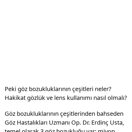
Peki göz bozukluklarının çeşitleri neler?
Hakikat gözlük ve lens kullanımı nasıl olmalı?
Göz bozukluklarının çeşitlerinden bahseden
Göz Hastalıkları Uzmanı Op. Dr. Erdinç Usta,
temel olarak 3 göz bozukluğu var; miyop,