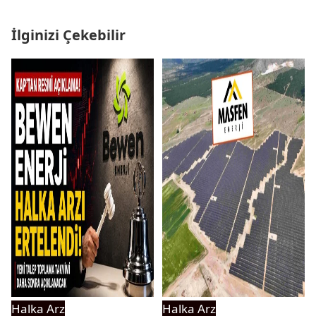
İlginizi Çekebilir
Halka Arz
Halka Arz