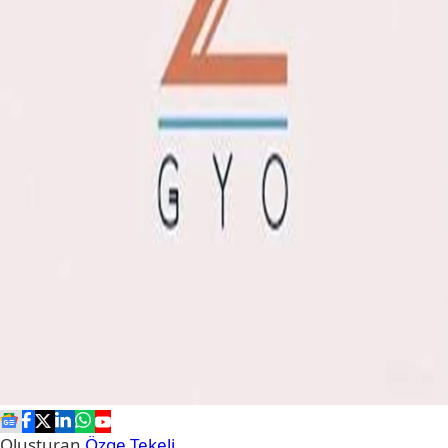
Oluşturan
Özge Tekeli