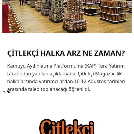
ÇİTLEKÇİ HALKA ARZ NE ZAMAN?
Kamuyu Aydınlatma Platformu'na (KAP) Tera Yatırım
tarafından yapılan açıklamada, Çitlekçi Mağazacılık
halka arzında yatırımcılardan 10-12 Ağustos tarihleri
arasında talep toplanacağı öğrenildi.
2
/5