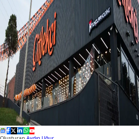
Oluşturan
Aydın Uğur