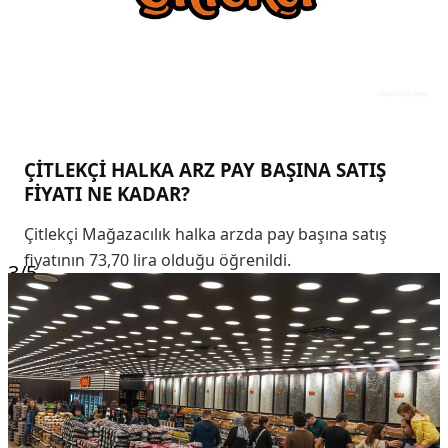
ÇİTLEKÇİ HALKA ARZ PAY BAŞINA SATIŞ
FİYATI NE KADAR?
Çitlekçi Mağazacılık halka arzda pay başına satış
fiyatının 73,70 lira olduğu öğrenildi.
3
/5