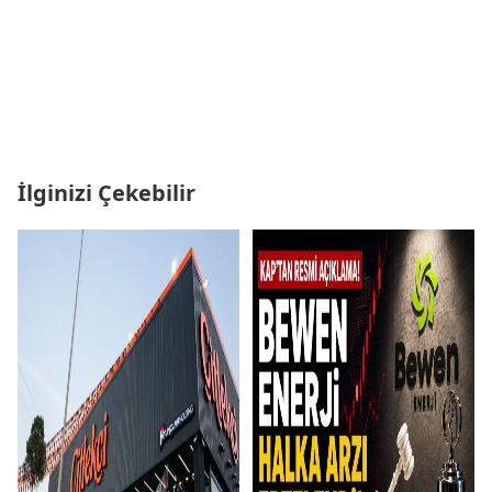
İlginizi Çekebilir