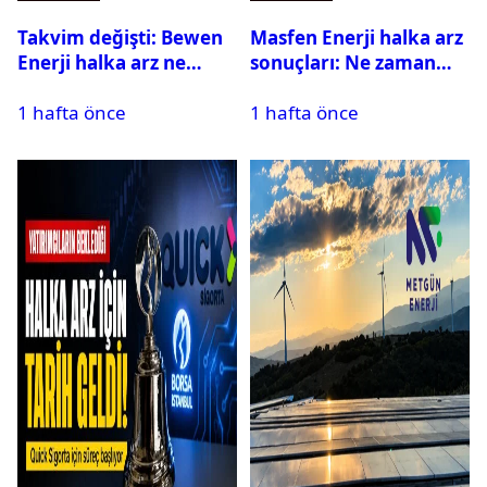
Takvim değişti: Bewen
Masfen Enerji halka arz
Enerji halka arz ne
sonuçları: Ne zaman
zaman yapılacak?
işlem görecek?
1 hafta önce
1 hafta önce