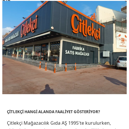
5
/5
ÇİTLEKÇİ HANGİ ALANDA FAALİYET GÖSTERİYOR?
Çitlekçi Mağazacılık Gıda AŞ 1995'te kurulurken,