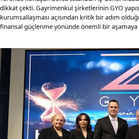
dikkat çekti. Gayrimenkul şirketlerinin GYO yapı
kurumsallaşması açısından kritik bir adım olduğun
finansal güçlenme yönünde önemli bir aşamaya g