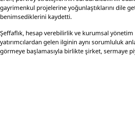
gayrimenkul projelerine yoğunlaştıklarını dile get
benimsediklerini kaydetti.
Şeffaflık, hesap verebilirlik ve kurumsal yönetim
yatırımcılardan gelen ilginin aynı sorumluluk anla
görmeye başlamasıyla birlikte şirket, sermaye pi