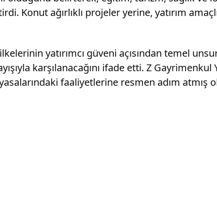
irdi. Konut ağırlıklı projeler yerine, yatırım ama
 ilkelerinin yatırımcı güveni açısından temel uns
yışıyla karşılanacağını ifade etti. Z Gayrimenkul Y
yasalarındaki faaliyetlerine resmen adım atmış o