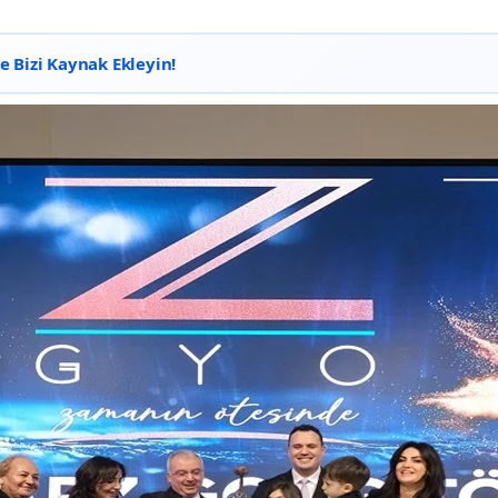
 Bizi Kaynak Ekleyin!