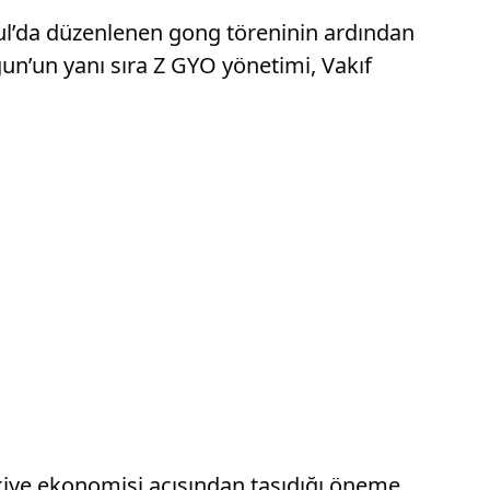
bul’da düzenlenen gong töreninin ardından
un’un yanı sıra Z GYO yönetimi, Vakıf
ye ekonomisi açısından taşıdığı öneme