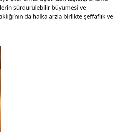
lerin sürdürülebilir büyümesi ve
ğı’nın da halka arzla birlikte şeffaflık ve