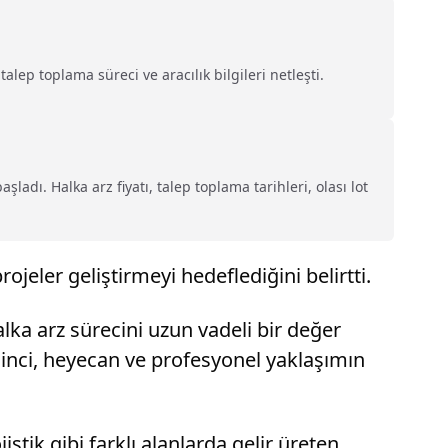
alep toplama süreci ve aracılık bilgileri netleşti.
ladı. Halka arz fiyatı, talep toplama tarihleri, olası lot
jeler geliştirmeyi hedeflediğini belirtti.
a arz sürecini uzun vadeli bir değer
linci, heyecan ve profesyonel yaklaşımın
istik gibi farklı alanlarda gelir üreten