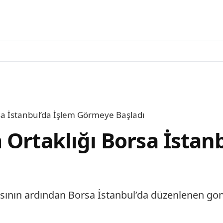
sa İstanbul’da İşlem Görmeye Başladı
 Ortaklığı Borsa İstan
sının ardından Borsa İstanbul’da düzenlenen go