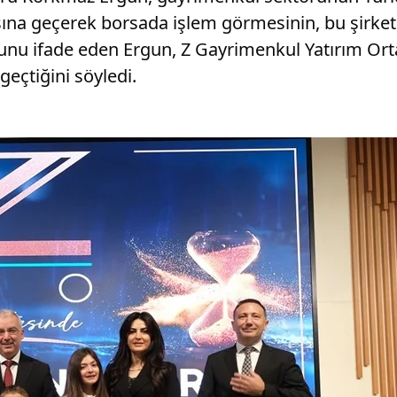
sına geçerek borsada işlem görmesinin, bu şirket
u ifade eden Ergun, Z Gayrimenkul Yatırım Ortaklı
eçtiğini söyledi.