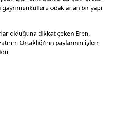
çlı gayrimenkullere odaklanan bir yapı
urlar olduğuna dikkat çeken Eren,
atırım Ortaklığı’nın paylarının işlem
ldu.