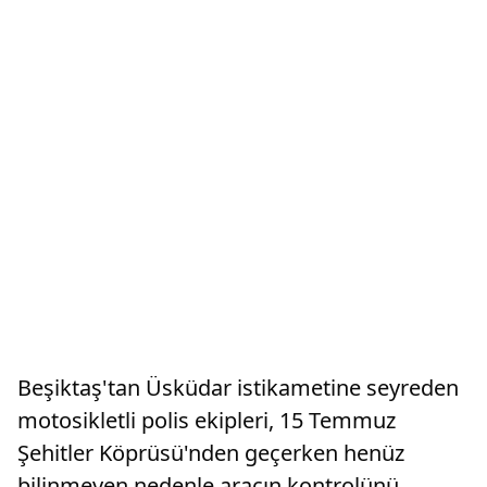
Beşiktaş'tan Üsküdar istikametine seyreden
motosikletli polis ekipleri, 15 Temmuz
Şehitler Köprüsü'nden geçerken henüz
bilinmeyen nedenle aracın kontrolünü