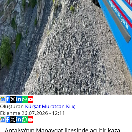
Oluşturan
Kürşat Muratcan Kılıç
Eklenme
26.07.2026 - 12:11
Antalya’nın Manavgat ilçesinde acı bir kaza