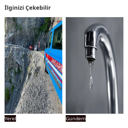
İlginizi Çekebilir
Yerel
Gündem