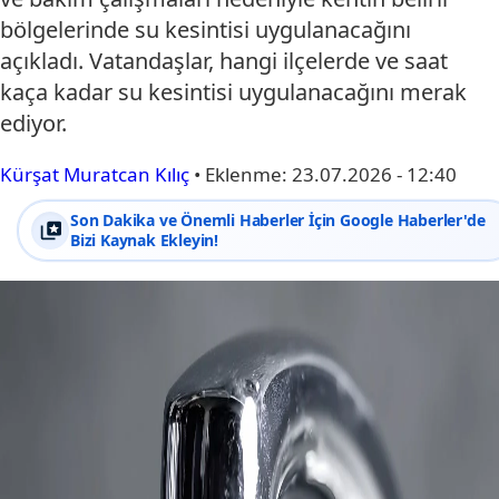
bölgelerinde su kesintisi uygulanacağını
açıkladı. Vatandaşlar, hangi ilçelerde ve saat
kaça kadar su kesintisi uygulanacağını merak
ediyor.
Kürşat Muratcan Kılıç
•
Eklenme:
23.07.2026 - 12:40
Son Dakika ve Önemli Haberler İçin Google Haberler'de
Bizi Kaynak Ekleyin!