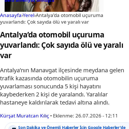
defa ameliyat olmuştu
Anasayfa
›
Yerel
›
Antalya’da otomobil uçuruma
yuvarlandı: Çok sayıda ölü ve yaralı var
Antalya’da otomobil uçuruma
yuvarlandı: Çok sayıda ölü ve yaralı
var
Antalya’nın Manavgat ilçesinde meydana gelen
trafik kazasında otomobilin uçuruma
yuvarlaması sonucunda 5 kişi hayatını
kaybederken 2 kişi de yaralandı. Yaralılar
hastaneye kaldırılarak tedavi altına alındı.
Kürşat Muratcan Kılıç
•
Eklenme:
26.07.2026 - 12:11
Son Dakika ve Önemli Haberler İçin Google Haberler'de