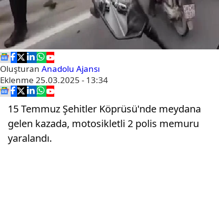
Oluşturan
Anadolu Ajansı
Eklenme
25.03.2025 - 13:34
15 Temmuz Şehitler Köprüsü'nde meydana
gelen kazada, motosikletli 2 polis memuru
yaralandı.