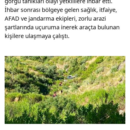
görgü tanıkları olayı yetkililere ihbar etti.
İhbar sonrası bölgeye gelen sağlık, itfaiye,
AFAD ve jandarma ekipleri, zorlu arazi
şartlarında uçuruma inerek araçta bulunan
kişilere ulaşmaya çalıştı.