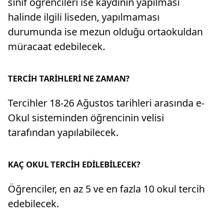
sınıf öğrencileri ise kaydının yapılması
halinde ilgili liseden, yapılmaması
durumunda ise mezun olduğu ortaokuldan
müracaat edebilecek.
TERCİH TARİHLERİ NE ZAMAN?
Tercihler 18-26 Ağustos tarihleri arasında e-
Okul sisteminden öğrencinin velisi
tarafından yapılabilecek.
KAÇ OKUL TERCİH EDİLEBİLECEK?
Öğrenciler, en az 5 ve en fazla 10 okul tercih
edebilecek.