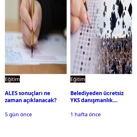
Eğitim
Eğitim
ALES sonuçları ne
Belediyeden ücretsiz
zaman açıklanacak?
YKS danışmanlık
desteği
5 gün önce
1 hafta önce