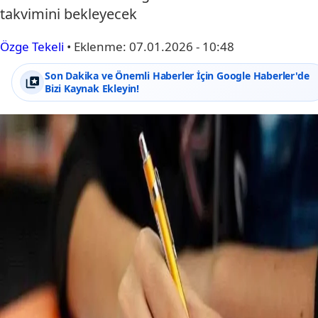
takvimini bekleyecek
Özge Tekeli
•
Eklenme:
07.01.2026 - 10:48
Son Dakika ve Önemli Haberler İçin Google Haberler'de
Bizi Kaynak Ekleyin!