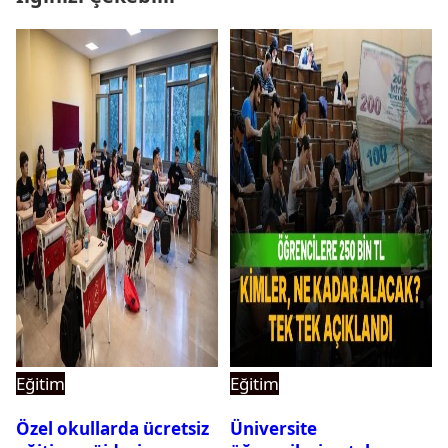
Eğitim
Eğitim
Özel okullarda ücretsiz
Üniversite