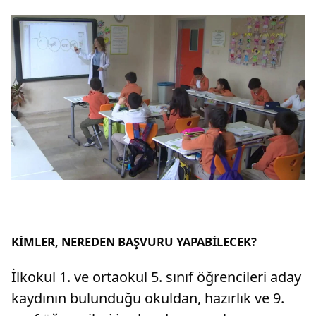
KİMLER, NEREDEN BAŞVURU YAPABİLECEK?
İlkokul 1. ve ortaokul 5. sınıf öğrencileri aday
kaydının bulunduğu okuldan, hazırlık ve 9.