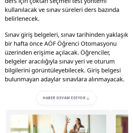
ders için çoktan seçmeli test yöntemi
kullanılacak ve sınav süreleri ders bazında
belirlenecek.
Sınav giriş belgeleri, sınav tarihinden yaklaşık
bir hafta önce AÖF Öğrenci Otomasyonu
üzerinden erişime açılacak. Öğrenciler,
belgeler aracılığıyla sınav yeri ve oturum
bilgilerini görüntüleyebilecek. Giriş belgesi
bulunmayan adaylar sınavlara alınmayacak.
HABER DEVAM EDIYOR