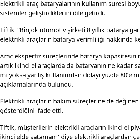
Elektrikli araç bataryalarının kullanım süresi boy
sistemler geliştirdiklerini dile getirdi.
Tiftik, “Birçok otomotiv şirketi 8 yıllık batarya g
elektrikli araçların batarya verimliliği hakkında 
Araç ekspertiz süreçlerinde batarya kapasitesinin 
artık ikinci el araçlarda da bataryanın ne kadar 
mi yoksa yanlış kullanımdan dolayı yüzde 80'e mi 
açıklamalarında bulundu.
Elektrikli araçların bakım süreçlerine de değinen T
gösterdiğini ifade etti.
Tiftik, müşterilerin elektrikli araçların ikinci el
ikinci elde satamam' diye elektrikli araçlardan çe