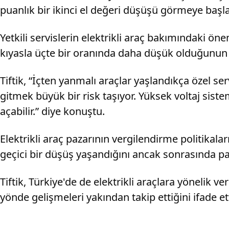
puanlık bir ikinci el değeri düşüşü görmeye başla
Yetkili servislerin elektrikli araç bakımındaki öne
kıyasla üçte bir oranında daha düşük olduğunun 
Tiftik, “İçten yanmalı araçlar yaşlandıkça özel se
gitmek büyük bir risk taşıyor. Yüksek voltaj sis
açabilir.” diye konuştu.
Elektrikli araç pazarının vergilendirme politikala
geçici bir düşüş yaşandığını ancak sonrasında p
Tiftik, Türkiye'de de elektrikli araçlara yönelik 
yönde gelişmeleri yakından takip ettiğini ifade ett