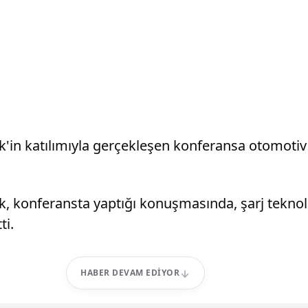
k'in katılımıyla gerçekleşen konferansa otomotiv
 konferansta yaptığı konuşmasında, şarj teknoloji
ti.
HABER DEVAM EDIYOR