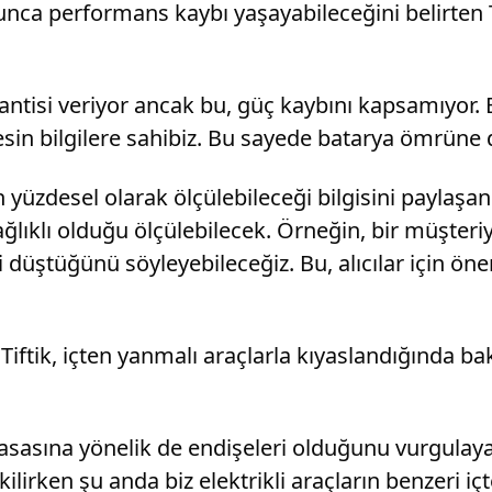
unca performans kaybı yaşayabileceğini belirten Ti
arantisi veriyor ancak bu, güç kaybını kapsamıyor. 
kesin bilgilere sahibiz. Bu sayede batarya ömrüne 
yüzdesel olarak ölçülebileceği bilgisini paylaşan T
sağlıklı olduğu ölçülebilecek. Örneğin, bir müşter
düştüğünü söyleyebileceğiz. Bu, alıcılar için öne
iftik, içten yanmalı araçlarla kıyaslandığında bakı
 piyasasına yönelik de endişeleri olduğunu vurgulay
kilirken şu anda biz elektrikli araçların benzeri 