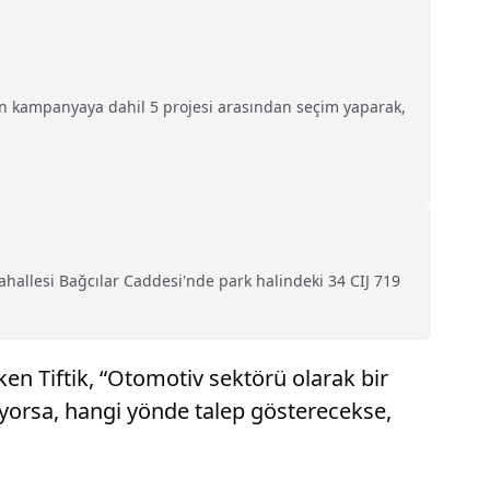
ın kampanyaya dahil 5 projesi arasından seçim yaparak,
hallesi Bağcılar Caddesi'nde park halindeki 34 CIJ 719
en Tiftik, “Otomotiv sektörü olarak bir
yorsa, hangi yönde talep gösterecekse,