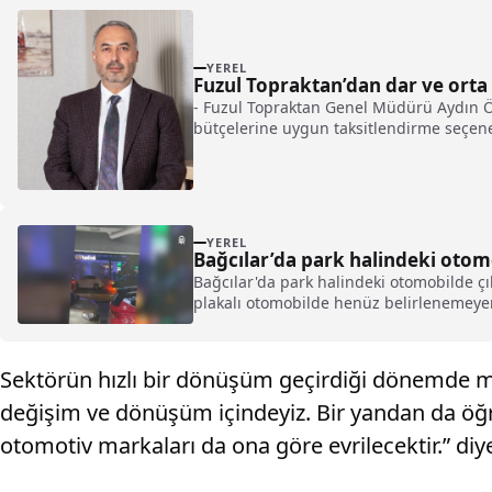
YEREL
Fuzul Topraktan’dan dar ve orta 
- Fuzul Topraktan Genel Müdürü Aydın Öz
bütçelerine uygun taksitlendirme seçenek
YEREL
Bağcılar’da park halindeki oto
Bağcılar'da park halindeki otomobilde ç
plakalı otomobilde henüz belirlenemeyen
Sektörün hızlı bir dönüşüm geçirdiği dönemde müşt
değişim ve dönüşüm içindeyiz. Bir yandan da öğr
otomotiv markaları da ona göre evrilecektir.” diy