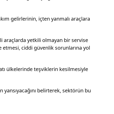
akım gelirlerinin, içten yanmalı araçlara
li araçlarda yetkili olmayan bir servise
 etmesi, ciddi güvenlik sorunlarına yol
atı ülkelerinde teşviklerin kesilmesiyle
dan yansıyacağını belirterek, sektörün bu