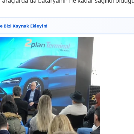
 el araçlarda da bataryanın ne kadar sağlıklı olduğ
 Bizi Kaynak Ekleyin!