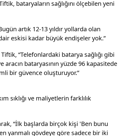
ftik, bataryaların sağlığını ölçebilen yeni
Bugün artık 12-13 yıldır yollarda olan
dair eskisi kadar büyük endişeler yok.”
iftik, “Telefonlardaki batarya sağlığı gibi
iye aracın bataryasının yüzde 96 kapasitede
mli bir güvence oluşturuyor.”
m sıklığı ve maliyetlerin farklılık
arak, “İlk başlarda birçok kişi 'Ben bunu
içten yanmalı gövdeye göre sadece bir iki