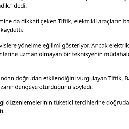
dık.” dedi.
mine da dikkati çeken Tiftik, elektrikli araçların b
kaydetti.
rvislere yönelme eğilimi gösteriyor. Ancak elektrik
temlerine uzman olmayan bir teknisyenin müdahale
rından doğrudan etkilendiğini vurgulayan Tiftik, B
azarın dengeye oturduğunu söyledi.
vergi düzenlemelerinin tüketici tercihlerine doğru
i.