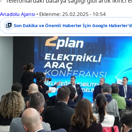
- "Telefonlardaki batarya sağlığı gibi artık ikinci
Anadolu Ajansı
•
Eklenme:
25.02.2025 - 10:54
Son Dakika ve Önemli Haberler İçin Google Haberler'de