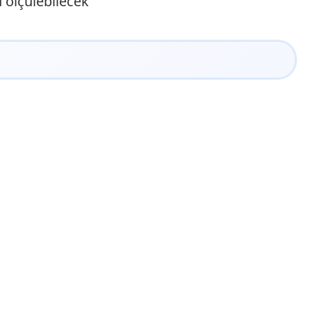
u ölçülebilecek"