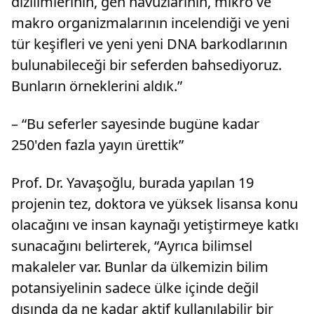
dizilimlerinin, gen havuzlarının, mikro ve
makro organizmalarının incelendiği ve yeni
tür keşifleri ve yeni yeni DNA barkodlarının
bulunabileceği bir seferden bahsediyoruz.
Bunların örneklerini aldık.”
– “Bu seferler sayesinde bugüne kadar
250'den fazla yayın ürettik”
Prof. Dr. Yavaşoğlu, burada yapılan 19
projenin tez, doktora ve yüksek lisansa konu
olacağını ve insan kaynağı yetiştirmeye katkı
sunacağını belirterek, “Ayrıca bilimsel
makaleler var. Bunlar da ülkemizin bilim
potansiyelinin sadece ülke içinde değil
dışında da ne kadar aktif kullanılabilir bir