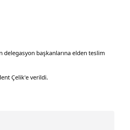
an delegasyon başkanlarına elden teslim
nt Çelik'e verildi.