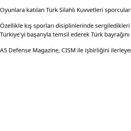
Oyunlara katılan Türk Silahlı Kuvvetleri sporcula
Özellikle kış sporları disiplinlerinde sergiledikle
Türkiye'yi başarıyla temsil ederek Türk bayrağını
A5 Defense Magazine, CISM ile işbirliğini ilerle