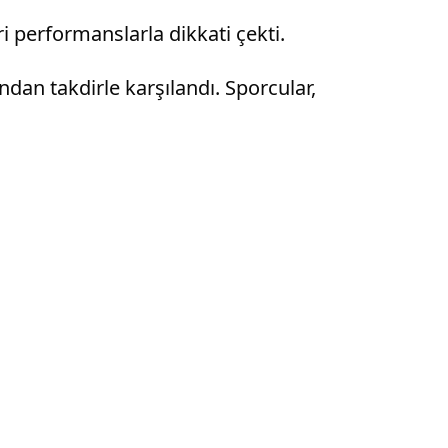
i performanslarla dikkati çekti.
ından takdirle karşılandı. Sporcular,