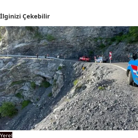
İlginizi Çekebilir
Yerel