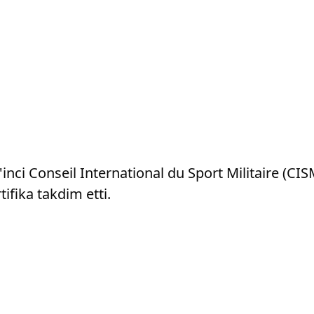
nci Conseil International du Sport Militaire (CIS
ifika takdim etti.