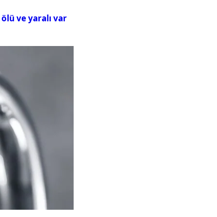
ölü ve yaralı var