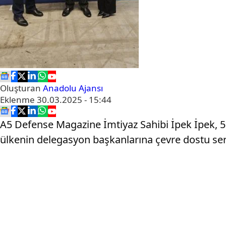
Oluşturan
Anadolu Ajansı
Eklenme
30.03.2025 - 15:44
A5 Defense Magazine İmtiyaz Sahibi İpek İpek, 5'i
ülkenin delegasyon başkanlarına çevre dostu sert