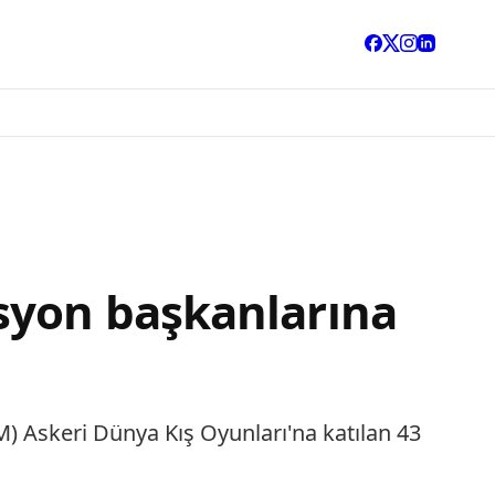
syon başkanlarına
M) Askeri Dünya Kış Oyunları'na katılan 43