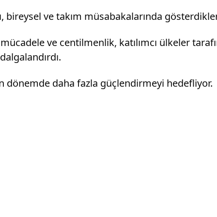
rı, bireysel ve takım müsabakalarında gösterdikler
ri mücadele ve centilmenlik, katılımcı ülkeler taraf
 dalgalandırdı.
yen dönemde daha fazla güçlendirmeyi hedefliyor.