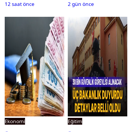
12 saat önce
2 gün önce
açıklandı
Ekonomi
Eğitim