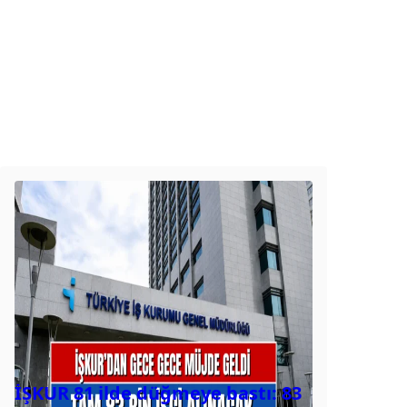
İŞKUR 81 ilde düğmeye bastı: 83