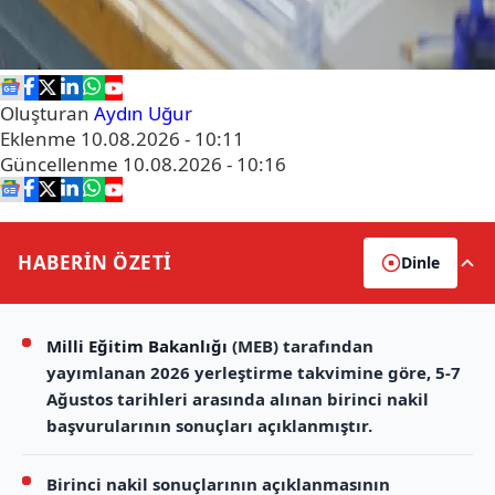
Oluşturan
Aydın Uğur
Eklenme
10.08.2026 - 10:11
Güncellenme
10.08.2026 - 10:16
HABERİN
ÖZETİ
Dinle
Milli Eğitim Bakanlığı
(MEB) tarafından
yayımlanan 2026 yerleştirme takvimine göre, 5-7
Ağustos tarihleri arasında alınan birinci nakil
başvurularının sonuçları açıklanmıştır.
Birinci nakil sonuçlarının açıklanmasının