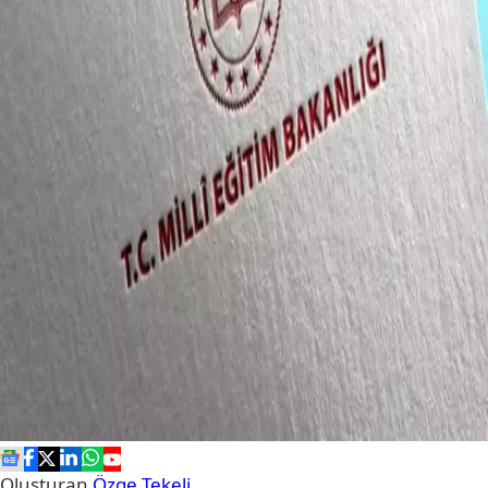
Oluşturan
Özge Tekeli