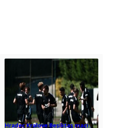
Hradec Kralove Beşiktaş maçı