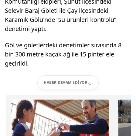
Komutanlığı ekipleri, Şuhut ilçesindeki
Selevir Baraj Göleti ile Çay ilçesindeki
Karamık Gölü'nde “su ürünleri kontrolü”
denetimi yaptı.
Göl ve göletlerdeki denetimler sırasında 8
bin 300 metre kaçak ağ ile 15 pinter ele
geçirildi.
HABER DEVAM EDIYOR