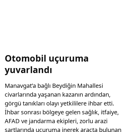
Otomobil uçuruma
yuvarlandı
Manavgat’a bağlı Beydiğin Mahallesi
civarlarında yaşanan kazanın ardından,
görgü tanıkları olayı yetkililere ihbar etti.
İhbar sonrası bölgeye gelen sağlık, itfaiye,
AFAD ve jandarma ekipleri, zorlu arazi
şartlarında uçuruma inerek araçta bulunan