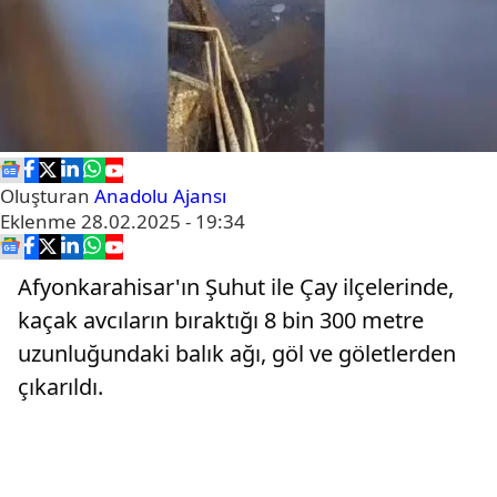
Oluşturan
Anadolu Ajansı
Eklenme
28.02.2025 - 19:34
Afyonkarahisar'ın Şuhut ile Çay ilçelerinde,
kaçak avcıların bıraktığı 8 bin 300 metre
uzunluğundaki balık ağı, göl ve göletlerden
çıkarıldı.