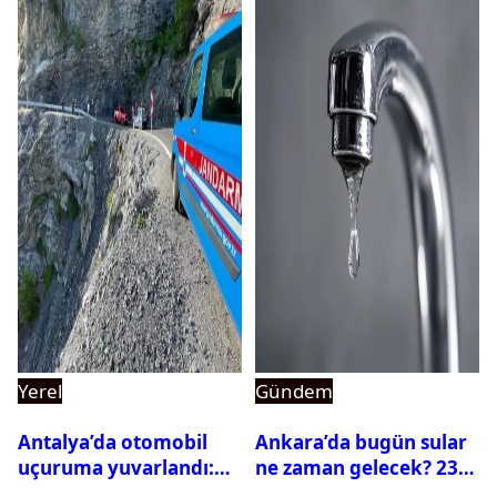
Yerel
Gündem
Antalya’da otomobil
Ankara’da bugün sular
uçuruma yuvarlandı:
ne zaman gelecek? 23
Çok sayıda ölü ve yaralı
Temmuz 2026 ilçe ilçe