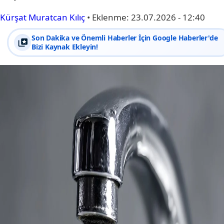
Kürşat Muratcan Kılıç
•
Eklenme:
23.07.2026 - 12:40
Son Dakika ve Önemli Haberler İçin Google Haberler'de
Bizi Kaynak Ekleyin!