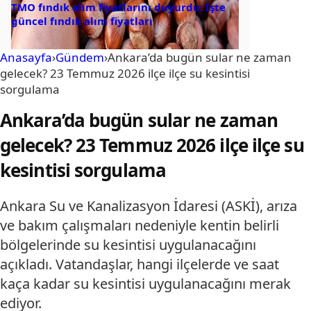
TMO fındık alım fiyatlarını duyurdu: İşte
güncel fındık alım fiyatları
Anasayfa
›
Gündem
›
Ankara’da bugün sular ne zaman
gelecek? 23 Temmuz 2026 ilçe ilçe su kesintisi
sorgulama
Ankara’da bugün sular ne zaman
gelecek? 23 Temmuz 2026 ilçe ilçe su
kesintisi sorgulama
Ankara Su ve Kanalizasyon İdaresi (ASKİ), arıza
ve bakım çalışmaları nedeniyle kentin belirli
bölgelerinde su kesintisi uygulanacağını
açıkladı. Vatandaşlar, hangi ilçelerde ve saat
kaça kadar su kesintisi uygulanacağını merak
ediyor.