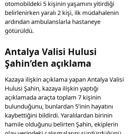
otomobildeki 5 kişinin yaşamını yitirdiği
belirlenirken yaralı 2 kişi, ilk müdahalenin
ardından ambulanslarla hastaneye
götürüldü.
Antalya Valisi Hulusi
Şahin’den açıklama
Kazaya ilişkin açıklama yapan Antalya Valisi
Hulusi Şahin, kazaya ilişkin yaptığı
açıklamada araçta toplam 7 kişinin
bulunduğunu, bunlardan 5’inin hayatını
kaybettiğini bildirdi. Yaralılardan birinin
hamile olduğunu belirten Şahin, ekiplerin
olay yerindeki çalışmalarını sürdürdüğünü