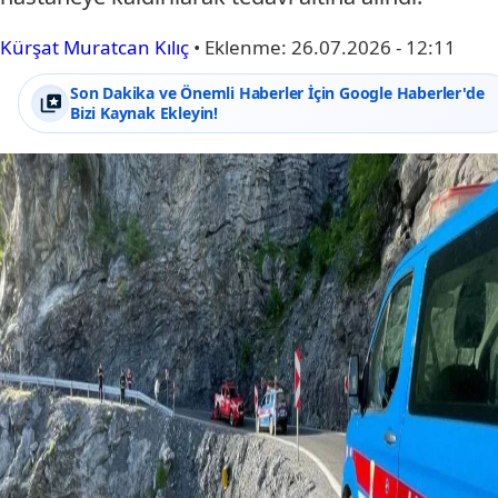
Kürşat Muratcan Kılıç
•
Eklenme:
26.07.2026 - 12:11
Son Dakika ve Önemli Haberler İçin Google Haberler'de
Bizi Kaynak Ekleyin!