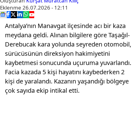
Oluşturan
Kürşat Muratcan Kılıç
Eklenme
26.07.2026 - 12:11
Antalya’nın Manavgat ilçesinde acı bir kaza
meydana geldi. Alınan bilgilere göre Taşağıl-
Derebucak kara yolunda seyreden otomobil,
sürücüsünün direksiyon hakimiyetini
kaybetmesi sonucunda uçuruma yuvarlandı.
Facia kazada 5 kişi hayatını kaybederken 2
kişi de yaralandı. Kazanın yaşandığı bölgeye
çok sayıda ekip intikal etti.