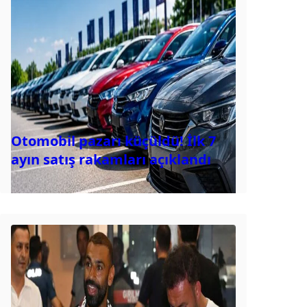
Otomobil pazarı küçüldü! İlk 7
ayın satış rakamları açıklandı