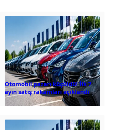
Otomobil pazarı küçüldü! İlk 7
ayın satış rakamları açıklandı