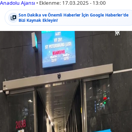
Anadolu Ajansı
•
Eklenme:
17.03.2025 - 13:00
Son Dakika ve Önemli Haberler İçin Google Haberler'de
Bizi Kaynak Ekleyin!