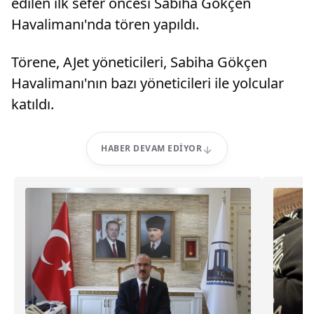
edilen ilk sefer öncesi Sabiha Gökçen
Havalimanı'nda tören yapıldı.
Törene, AJet yöneticileri, Sabiha Gökçen
Havalimanı'nın bazı yöneticileri ile yolcular
katıldı.
HABER DEVAM EDIYOR