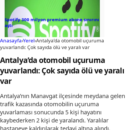
Spotify 300 milyon premium abone sınırını
aştı
Anasayfa
›
Yerel
›
Antalya’da otomobil uçuruma
yuvarlandı: Çok sayıda ölü ve yaralı var
Antalya’da otomobil uçuruma
yuvarlandı: Çok sayıda ölü ve yaralı
var
Antalya’nın Manavgat ilçesinde meydana gelen
trafik kazasında otomobilin uçuruma
yuvarlaması sonucunda 5 kişi hayatını
kaybederken 2 kişi de yaralandı. Yaralılar
hastaneye kaldırılarak tedavi altına alındı.