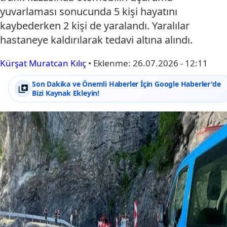
yuvarlaması sonucunda 5 kişi hayatını
kaybederken 2 kişi de yaralandı. Yaralılar
hastaneye kaldırılarak tedavi altına alındı.
Kürşat Muratcan Kılıç
•
Eklenme:
26.07.2026 - 12:11
Son Dakika ve Önemli Haberler İçin Google Haberler'de
Bizi Kaynak Ekleyin!