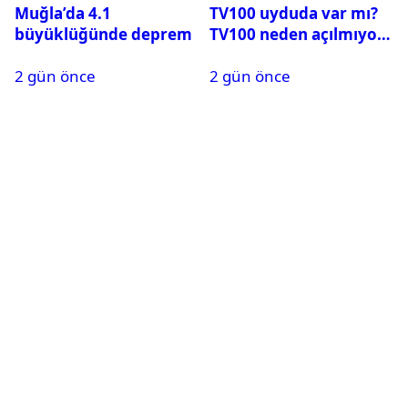
Muğla’da 4.1
TV100 uyduda var mı?
büyüklüğünde deprem
TV100 neden açılmıyor?
2 gün önce
2 gün önce