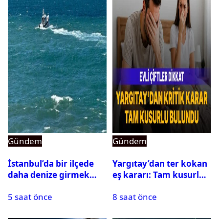
Gündem
Gündem
İstanbul’da bir ilçede
Yargıtay’dan ter kokan
daha denize girmek
eş kararı: Tam kusurlu
yasaklandı
bulundu
5 saat önce
8 saat önce