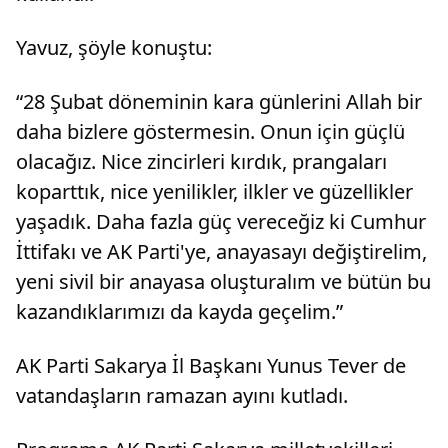
Yavuz, şöyle konuştu:
“28 Şubat döneminin kara günlerini Allah bir
daha bizlere göstermesin. Onun için güçlü
olacağız. Nice zincirleri kırdık, prangaları
koparttık, nice yenilikler, ilkler ve güzellikler
yaşadık. Daha fazla güç vereceğiz ki Cumhur
İttifakı ve AK Parti'ye, anayasayı değiştirelim,
yeni sivil bir anayasa oluşturalım ve bütün bu
kazandıklarımızı da kayda geçelim.”
AK Parti Sakarya İl Başkanı Yunus Tever de
vatandaşların ramazan ayını kutladı.