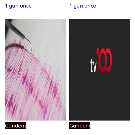
1 gün önce
1 gün önce
açıldı
Gündem
Gündem