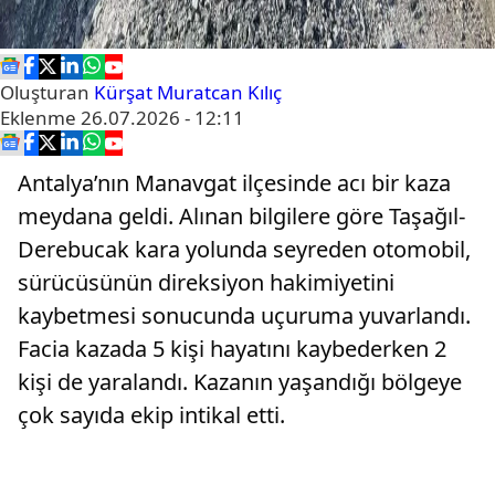
Oluşturan
Kürşat Muratcan Kılıç
Eklenme
26.07.2026 - 12:11
Antalya’nın Manavgat ilçesinde acı bir kaza
meydana geldi. Alınan bilgilere göre Taşağıl-
Derebucak kara yolunda seyreden otomobil,
sürücüsünün direksiyon hakimiyetini
kaybetmesi sonucunda uçuruma yuvarlandı.
Facia kazada 5 kişi hayatını kaybederken 2
kişi de yaralandı. Kazanın yaşandığı bölgeye
çok sayıda ekip intikal etti.