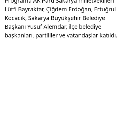
Programa AK Parti Sakarya milletvekilleri
Lütfi Bayraktar, Çiğdem Erdoğan, Ertuğrul
Kocacık, Sakarya Büyükşehir Belediye
Başkanı Yusuf Alemdar, ilçe belediye
başkanları, partililer ve vatandaşlar katıldı.