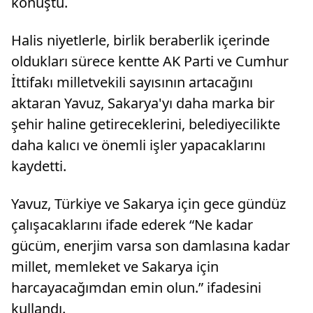
konuştu.
Halis niyetlerle, birlik beraberlik içerinde
oldukları sürece kentte AK Parti ve Cumhur
İttifakı milletvekili sayısının artacağını
aktaran Yavuz, Sakarya'yı daha marka bir
şehir haline getireceklerini, belediyecilikte
daha kalıcı ve önemli işler yapacaklarını
kaydetti.
Yavuz, Türkiye ve Sakarya için gece gündüz
çalışacaklarını ifade ederek “Ne kadar
gücüm, enerjim varsa son damlasına kadar
millet, memleket ve Sakarya için
harcayacağımdan emin olun.” ifadesini
kullandı.