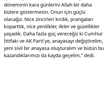
döneminin kara günlerini Allah bir daha
bizlere göstermesin. Onun için güçlü
olacağız. Nice zincirleri kırdık, prangaları
koparttık, nice yenilikler, ilkler ve güzellikler
yaşadık. Daha fazla güç vereceğiz ki Cumhur
İttifakı ve AK Parti'ye, anayasayı değiştirelim,
yeni sivil bir anayasa oluşturalım ve bütün bu
kazandıklarımızı da kayda geçelim.” dedi.