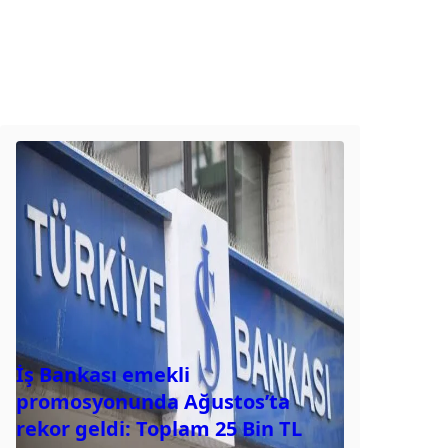
İş Bankası emekli
promosyonunda Ağustos’ta
rekor geldi: Toplam 25 Bin TL