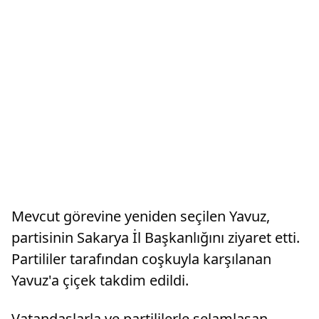
Mevcut görevine yeniden seçilen Yavuz,
partisinin Sakarya İl Başkanlığını ziyaret etti.
Partililer tarafından coşkuyla karşılanan
Yavuz'a çiçek takdim edildi.
Vatandaşlarla ve partililerle selamlaşan