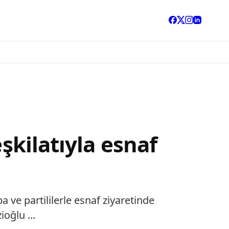
şkilatıyla esnaf
 ve partililerle esnaf ziyaretinde
oğlu ...