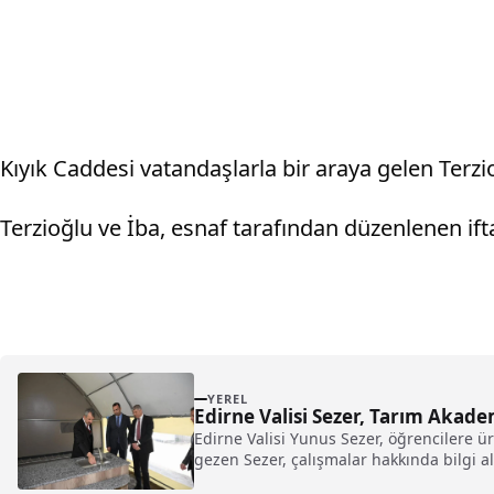
Kıyık Caddesi vatandaşlarla bir araya gelen Terzioğ
Terzioğlu ve İba, esnaf tarafından düzenlenen ift
YEREL
Edirne Valisi Sezer, Tarım Akad
Edirne Valisi Yunus Sezer, öğrencilere ür
gezen Sezer, çalışmalar hakkında bilgi ald