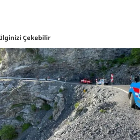
İlginizi Çekebilir