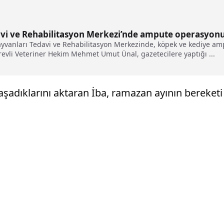
avi ve Rehabilitasyon Merkezi’nde ampute operasyonu 
Hayvanları Tedavi ve Rehabilitasyon Merkezinde, köpek ve kediye am
evli Veteriner Hekim Mehmet Umut Ünal, gazetecilere yaptığı ...
şadıklarını aktaran İba, ramazan ayının bereketi