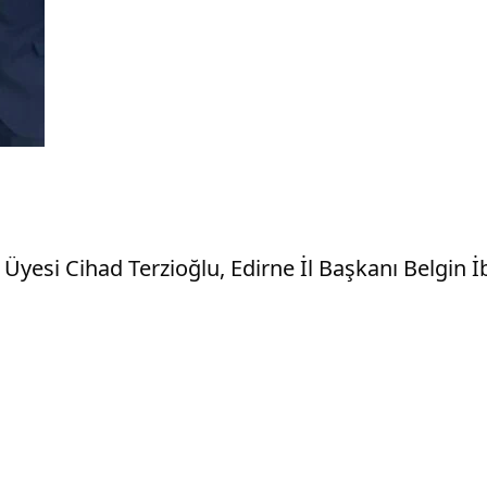
esi Cihad Terzioğlu, Edirne İl Başkanı Belgin İba