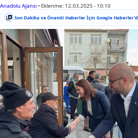
Anadolu Ajansı
•
Eklenme:
12.03.2025 - 10:10
Son Dakika ve Önemli Haberler İçin Google Haberler'de