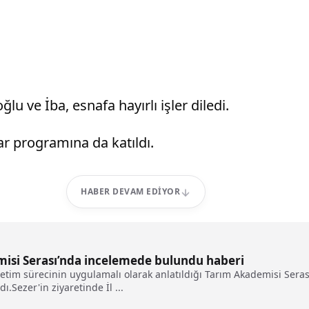
lu ve İba, esnafa hayırlı işler diledi.
ar programına da katıldı.
HABER DEVAM EDIYOR
emisi Serası’nda incelemede bulundu haberi
etim sürecinin uygulamalı olarak anlatıldığı Tarım Akademisi Serası
ı.Sezer'in ziyaretinde İl ...