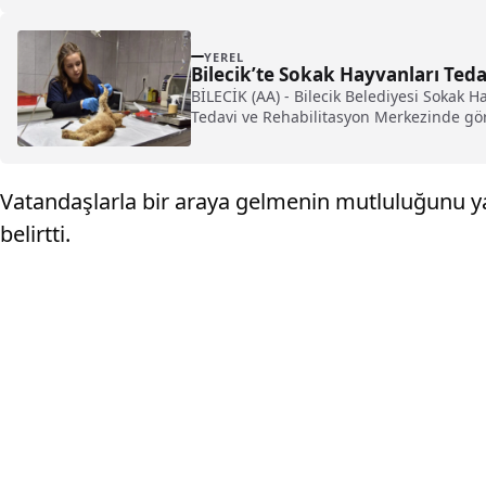
YEREL
Bilecik’te Sokak Hayvanları Ted
BİLECİK (AA) - Bilecik Belediyesi Sokak 
Tedavi ve Rehabilitasyon Merkezinde gör
Vatandaşlarla bir araya gelmenin mutluluğunu ya
belirtti.