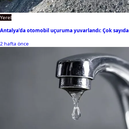
Yerel
Antalya’da otomobil uçuruma yuvarlandı: Çok sayıda 
2 hafta önce