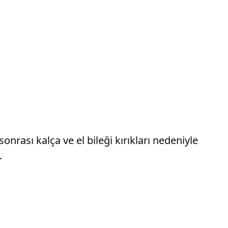
rası kalça ve el bileği kırıkları nedeniyle
.