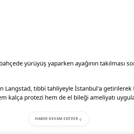
 bahçede yürüyüş yaparken ayağının takılması son
en Langstad, tıbbi tahliyeyle İstanbul'a getiriler
m kalça protezi hem de el bileği ameliyatı uygul
HABER DEVAM EDIYOR