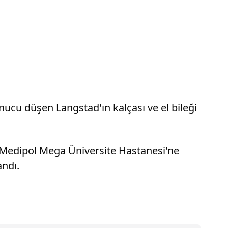
ucu düşen Langstad'ın kalçası ve el bileği
ek Medipol Mega Üniversite Hastanesi'ne
andı.