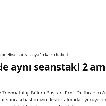
ameliyat sonrası ayağa kalktı haberi
e aynı seanstaki 2 ame
 Travmatoloji Bölüm Başkanı Prof. Dr. İbrahim A
iyat sonrası hastamızın destek almadan yürüyebil