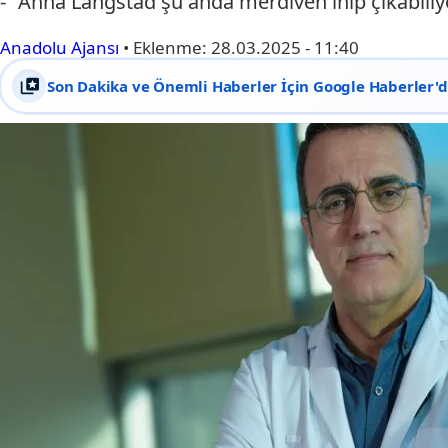
- "Anna Langstad şu anda merdiven inip çıkabiliyor
Anadolu Ajansı
•
Eklenme:
28.03.2025 - 11:40
Son Dakika ve Önemli Haberler İçin Google Haberler'de