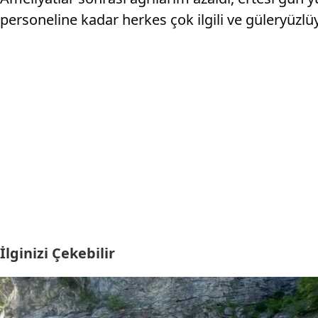
personeline kadar herkes çok ilgili ve güleryüzlü
İlginizi Çekebilir