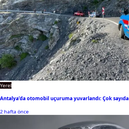
Yerel
Antalya’da otomobil uçuruma yuvarlandı: Çok sayıda 
2 hafta önce