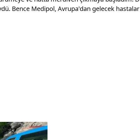
ydü. Bence Medipol, Avrupa'dan gelecek hastalar i