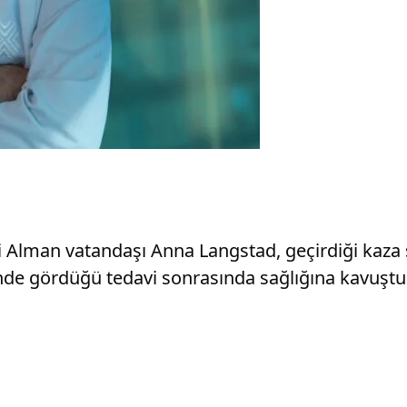
Alman vatandaşı Anna Langstad, geçirdiği kaza son
nde gördüğü tedavi sonrasında sağlığına kavuştu