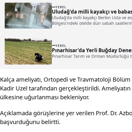
YEREL
Uludağ’da milli kayakçı ve babası
Uludağ'da milli kayakçı Berkin Usta ve esk
Bölgesi'ndeki otelde dün sabah saatlerind
YEREL
Pınarhisar’da Yerli Buğday Dene
Pınarhisar Tarım ve Orman Müdürlüğü ta
Kalça ameliyatı, Ortopedi ve Travmatoloji Bölüm B
Kadir Uzel tarafından gerçekleştirildi. Ameliyat
ülkesine uğurlanması bekleniyor.
Açıklamada görüşlerine yer verilen Prof. Dr. Azbo
başvurduğunu belirtti.