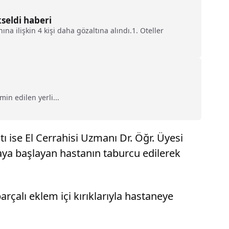
kseldi haberi
na ilişkin 4 kişi daha gözaltına alındı.1. Oteller
n edilen yerli...
ı ise El Cerrahisi Uzmanı Dr. Öğr. Üyesi
maya başlayan hastanın taburcu edilerek
rçalı eklem içi kırıklarıyla hastaneye