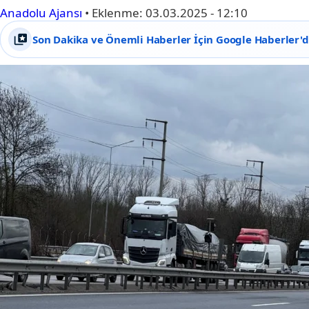
Anadolu Ajansı
•
Eklenme:
03.03.2025 - 12:10
Son Dakika ve Önemli Haberler İçin Google Haberler'de