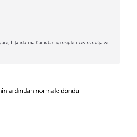
göre, İl Jandarma Komutanlığı ekipleri çevre, doğa ve
inin ardından normale döndü.