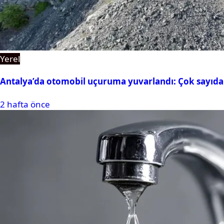
Yerel
Antalya’da otomobil uçuruma yuvarlandı: Çok sayıda 
2 hafta önce