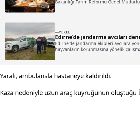
Bakanlığı Tarım Reformu Genel Müdürlüğü
YEREL
Edirne’de jandarma avcıları dene
Edirne'de jandarma ekipleri avcılara yön
hayvanların korunmasına yönelik çalışma
Yaralı, ambulansla hastaneye kaldırıldı.
Kaza nedeniyle uzun araç kuyruğunun oluştuğu 