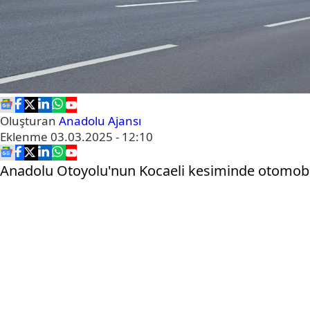
Oluşturan
Anadolu Ajansı
Eklenme
03.03.2025 - 12:10
Anadolu Otoyolu'nun Kocaeli kesiminde otomobili