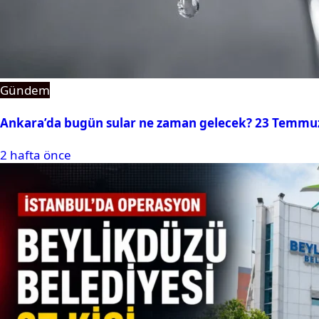
Gündem
Ankara’da bugün sular ne zaman gelecek? 23 Temmuz 2
2 hafta önce