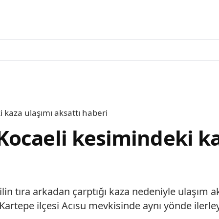
 kaza ulaşımı aksattı haberi
ocaeli kesimindeki ka
in tıra arkadan çarptığı kaza nedeniyle ulaşım 
Kartepe ilçesi Acısu mevkisinde aynı yönde ilerley