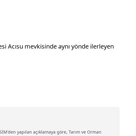
esi Acısu mevkisinde aynı yönde ilerleyen
ARSİM'den yapılan açıklamaya göre, Tarım ve Orman