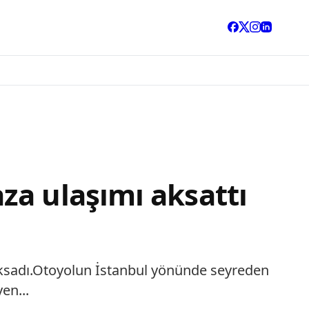
za ulaşımı aksattı
aksadı.Otoyolun İstanbul yönünde seyreden
en...