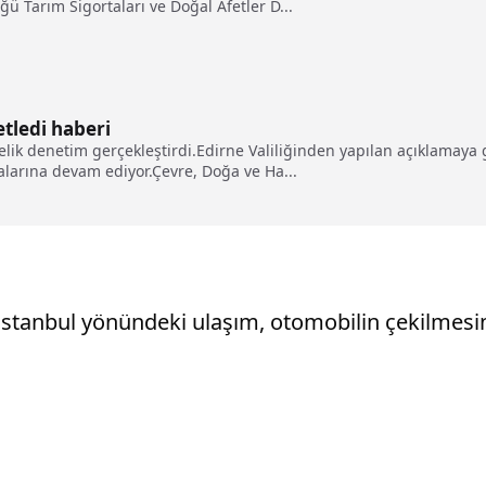
 Tarım Sigortaları ve Doğal Afetler D...
tledi haberi
elik denetim gerçekleştirdi.Edirne Valiliğinden yapılan açıklamaya 
larına devam ediyor.Çevre, Doğa ve Ha...
İstanbul yönündeki ulaşım, otomobilin çekilmes